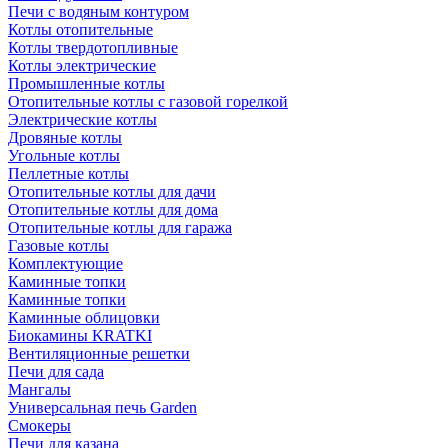
Печи с водяным контуром
Котлы отопительные
Котлы твердотопливные
Котлы электрические
Промышленные котлы
Отопительные котлы с газовой горелкой
Электрические котлы
Дровяные котлы
Угольные котлы
Пеллетные котлы
Отопительные котлы для дачи
Отопительные котлы для дома
Отопительные котлы для гаража
Газовые котлы
Комплектующие
Каминные топки
Каминные топки
Каминные облицовки
Биокамины KRATKI
Вентиляционные решетки
Печи для сада
Мангалы
Универсальная печь Garden
Смокеры
Печи для казана