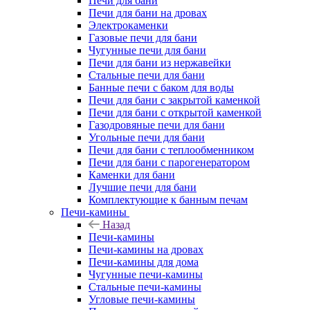
Печи для бани
Печи для бани на дровах
Электрокаменки
Газовые печи для бани
Чугунные печи для бани
Печи для бани из нержавейки
Стальные печи для бани
Банные печи с баком для воды
Печи для бани с закрытой каменкой
Печи для бани с открытой каменкой
Газодровяные печи для бани
Угольные печи для бани
Печи для бани с теплообменником
Печи для бани с парогенератором
Каменки для бани
Лучшие печи для бани
Комплектующие к банным печам
Печи-камины
Назад
Печи-камины
Печи-камины на дровах
Печи-камины для дома
Чугунные печи-камины
Стальные печи-камины
Угловые печи-камины