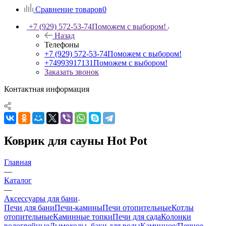
Сравнение товаров
0
+7 (929) 572-53-74
Поможем с выбором!
Назад
Телефоны
+7 (929) 572-53-74
Поможем с выбором!
+74993917131
Поможем с выбором!
Заказать звонок
Контактная информация
Коврик для сауны Hot Pot
Главная
—
Каталог
—
Аксессуары для бани
Печи для бани
Печи-камины
Печи отопительные
Котлы
отопительные
Каминные топки
Печи для сада
Колонки
водогрейные
Дымоходы, баки для воды
Каминное/Печное