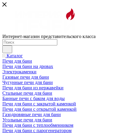
Интернет-магазин представительского класса
Каталог
Печи для бани
Печи для бани на дровах
Электрокаменки
Газовые печи для бани
Чугунные печи для бани
Печи для бани из нержавейки
Стальные печи для бани
Банные печи с баком для воды
Печи для бани с закрытой каменкой
Печи для бани с открытой каменкой
Газодровяные печи для бани
Угольные печи для бани
Печи для бани с теплообменником
Печи для бани с парогенератором