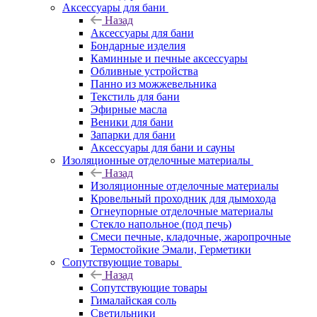
Аксессуары для бани
Назад
Аксессуары для бани
Бондарные изделия
Каминные и печные аксессуары
Обливные устройства
Панно из можжевельника
Текстиль для бани
Эфирные масла
Веники для бани
Запарки для бани
Аксессуары для бани и сауны
Изоляционные отделочные материалы
Назад
Изоляционные отделочные материалы
Кровельный проходник для дымохода
Огнеупорные отделочные материалы
Стекло напольное (под печь)
Смеси печные, кладочные, жаропрочные
Термостойкие Эмали, Герметики
Сопутствующие товары
Назад
Сопутствующие товары
Гималайская соль
Светильники