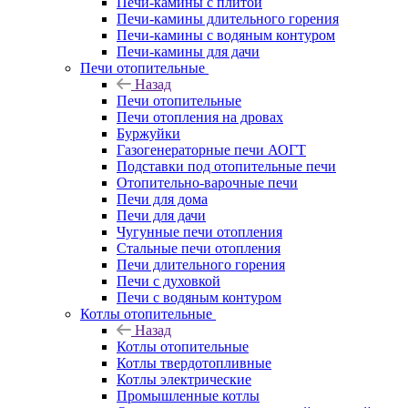
Печи-камины с плитой
Печи-камины длительного горения
Печи-камины с водяным контуром
Печи-камины для дачи
Печи отопительные
Назад
Печи отопительные
Печи отопления на дровах
Буржуйки
Газогенераторные печи АОГТ
Подставки под отопительные печи
Отопительно-варочные печи
Печи для дома
Печи для дачи
Чугунные печи отопления
Стальные печи отопления
Печи длительного горения
Печи с духовкой
Печи с водяным контуром
Котлы отопительные
Назад
Котлы отопительные
Котлы твердотопливные
Котлы электрические
Промышленные котлы