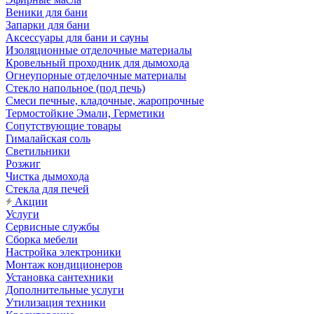
Веники для бани
Запарки для бани
Аксессуары для бани и сауны
Изоляционные отделочные материалы
Кровельный проходник для дымохода
Огнеупорные отделочные материалы
Стекло напольное (под печь)
Смеси печные, кладочные, жаропрочные
Термостойкие Эмали, Герметики
Сопутствующие товары
Гималайская соль
Светильники
Розжиг
Чистка дымохода
Стекла для печей
Акции
Услуги
Сервисные службы
Сборка мебели
Настройка электроники
Монтаж кондиционеров
Установка сантехники
Дополнительные услуги
Утилизация техники