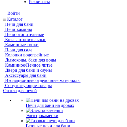
Реквизиты
Войти
Каталог
Печи для бани
Печи-камины
Печи отопительные
Котлы отопительные
Каминные топки
Печи для сада
Колонки водогрейные
Дымоходы, баки для воды
Каминное/Печное литье
Двери для бани и сауны
Аксессуары для бани
Изоляционные отделочные материалы
Сопутствующие товары
Стекла для печей
Печи для бани на дровах
Электрокаменки
Газовые печи для бани