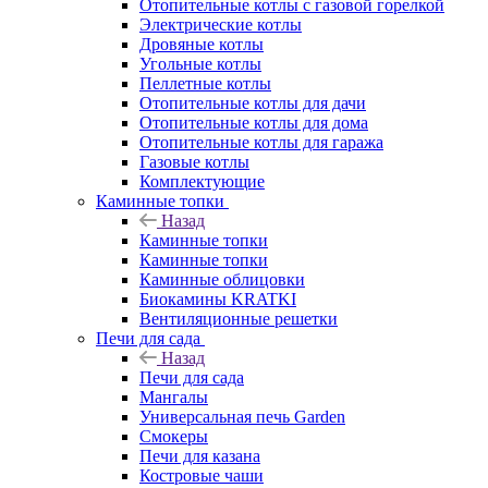
Отопительные котлы с газовой горелкой
Электрические котлы
Дровяные котлы
Угольные котлы
Пеллетные котлы
Отопительные котлы для дачи
Отопительные котлы для дома
Отопительные котлы для гаража
Газовые котлы
Комплектующие
Каминные топки
Назад
Каминные топки
Каминные топки
Каминные облицовки
Биокамины KRATKI
Вентиляционные решетки
Печи для сада
Назад
Печи для сада
Мангалы
Универсальная печь Garden
Смокеры
Печи для казана
Костровые чаши