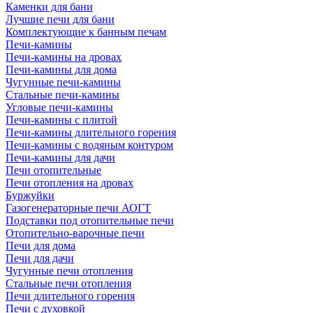
Каменки для бани
Лучшие печи для бани
Комплектующие к банным печам
Печи-камины
Печи-камины на дровах
Печи-камины для дома
Чугунные печи-камины
Стальные печи-камины
Угловые печи-камины
Печи-камины с плитой
Печи-камины длительного горения
Печи-камины с водяным контуром
Печи-камины для дачи
Печи отопительные
Печи отопления на дровах
Буржуйки
Газогенераторные печи АОГТ
Подставки под отопительные печи
Отопительно-варочные печи
Печи для дома
Печи для дачи
Чугунные печи отопления
Стальные печи отопления
Печи длительного горения
Печи с духовкой