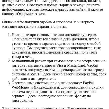
последовательным этапам: адрес, способ доставки, оплаты,
данные о себе. Советуем в комментарии к заказу написать
информацию, которая поможет курьеру вас найти. Нажмите
кнопку «Оформить заказ».
Оплачивайте покупки удобным способом. В интернет-
магазине доступно 3 варианта оплаты:
Наличные при самовывозе или доставке курьером.
Специалист свяжется с вами в день доставки, чтобы
уточнить время и заранее подготовить сдачу с любой
купюры. Вы подписываете товаросопроводительные
документы, вносите денежные средства, получаете
товар и чек.
Безналичный расчет при самовывозе или оформлении в
интернет-магазине: карты Visa и MasterCard. Чтобы
оплатить покупку, система перенаправит вас на сервер
системы ASSIST. Здесь нужно ввести номер карты, срок
действия и имя держателя.
Электронные системы при онлайн-заказе: PayPal,
WebMoney и Яндекс.Деньги. Для совершения покупки
система перенаправит вас на страницу платежного
сервиса. Здесь необходимо заполнить форму по
инструкции.
Экономьте время на получении заказа. В интернет-магазине