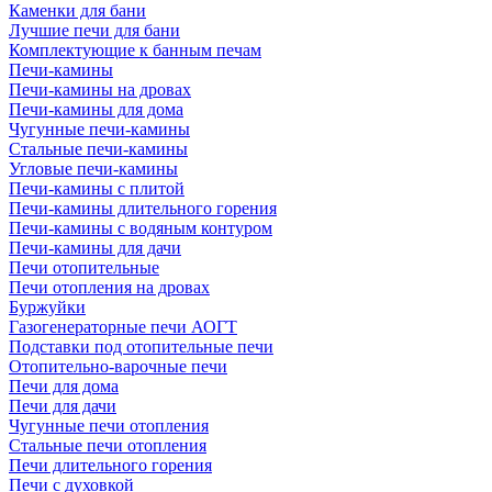
Каменки для бани
Лучшие печи для бани
Комплектующие к банным печам
Печи-камины
Печи-камины на дровах
Печи-камины для дома
Чугунные печи-камины
Стальные печи-камины
Угловые печи-камины
Печи-камины с плитой
Печи-камины длительного горения
Печи-камины с водяным контуром
Печи-камины для дачи
Печи отопительные
Печи отопления на дровах
Буржуйки
Газогенераторные печи АОГТ
Подставки под отопительные печи
Отопительно-варочные печи
Печи для дома
Печи для дачи
Чугунные печи отопления
Стальные печи отопления
Печи длительного горения
Печи с духовкой