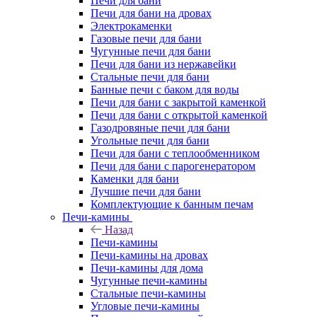
Печи для бани
Печи для бани на дровах
Электрокаменки
Газовые печи для бани
Чугунные печи для бани
Печи для бани из нержавейки
Стальные печи для бани
Банные печи с баком для воды
Печи для бани с закрытой каменкой
Печи для бани с открытой каменкой
Газодровяные печи для бани
Угольные печи для бани
Печи для бани с теплообменником
Печи для бани с парогенератором
Каменки для бани
Лучшие печи для бани
Комплектующие к банным печам
Печи-камины
Назад
Печи-камины
Печи-камины на дровах
Печи-камины для дома
Чугунные печи-камины
Стальные печи-камины
Угловые печи-камины