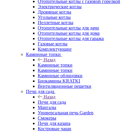
Отопительные котлы с газовой горелкой
Электрические котлы
Дровяные котлы
Угольные котлы
Пеллетные котлы
Отопительные котлы для дачи
Отопительные котлы для дома
Отопительные котлы для гаража
Газовые котлы
Комплектующие
Каминные топки
Назад
Каминные топки
Каминные топки
Каминные облицовки
Биокамины KRATKI
Вентиляционные решетки
Печи для сада
Назад
Печи для сада
Мангалы
Универсальная печь Garden
Смокеры
Печи для казана
Костровые чаши