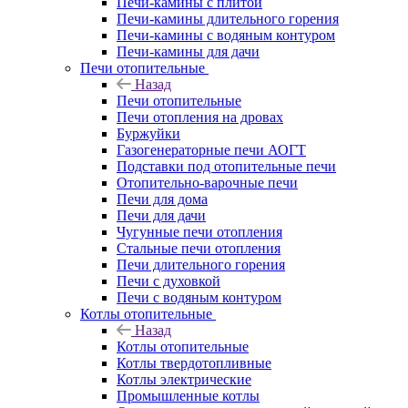
Печи-камины с плитой
Печи-камины длительного горения
Печи-камины с водяным контуром
Печи-камины для дачи
Печи отопительные
Назад
Печи отопительные
Печи отопления на дровах
Буржуйки
Газогенераторные печи АОГТ
Подставки под отопительные печи
Отопительно-варочные печи
Печи для дома
Печи для дачи
Чугунные печи отопления
Стальные печи отопления
Печи длительного горения
Печи с духовкой
Печи с водяным контуром
Котлы отопительные
Назад
Котлы отопительные
Котлы твердотопливные
Котлы электрические
Промышленные котлы