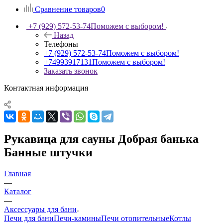
Сравнение товаров
0
+7 (929) 572-53-74
Поможем с выбором!
Назад
Телефоны
+7 (929) 572-53-74
Поможем с выбором!
+74993917131
Поможем с выбором!
Заказать звонок
Контактная информация
Рукавица для сауны Добрая банька
Банные штучки
Главная
—
Каталог
—
Аксессуары для бани
Печи для бани
Печи-камины
Печи отопительные
Котлы