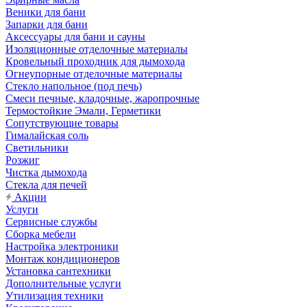
Веники для бани
Запарки для бани
Аксессуары для бани и сауны
Изоляционные отделочные материалы
Кровельный проходник для дымохода
Огнеупорные отделочные материалы
Стекло напольное (под печь)
Смеси печные, кладочные, жаропрочные
Термостойкие Эмали, Герметики
Сопутствующие товары
Гималайская соль
Светильники
Розжиг
Чистка дымохода
Стекла для печей
Акции
Услуги
Сервисные службы
Сборка мебели
Настройка электроники
Монтаж кондиционеров
Установка сантехники
Дополнительные услуги
Утилизация техники