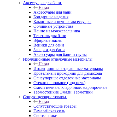
Аксессуары для бани
Назад
Аксессуары для бани
Бондарные изделия
Каминные и печные аксессуары
Обливные устройства
Панно из можжевельника
Текстиль для бани
Эфирные масла
Веники для бани
Запарки для бани
Аксессуары для бани и сауны
Изоляционные отделочные материалы
Назад
Изоляционные отделочные материалы
Кровельный проходник для дымохода
Огнеупорные отделочные материалы
Стекло напольное (под печь)
Смеси печные, кладочные, жаропрочные
Термостойкие Эмали, Герметики
Сопутствующие товары
Назад
Сопутствующие товары
Гималайская соль
Светильники