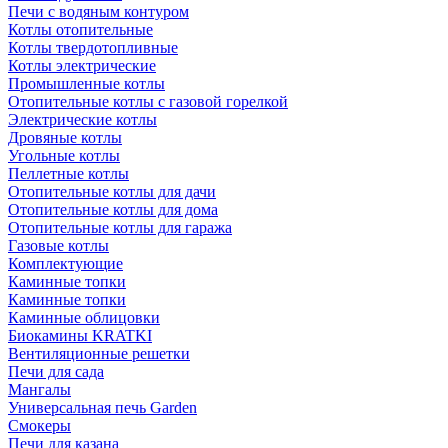
Печи с водяным контуром
Котлы отопительные
Котлы твердотопливные
Котлы электрические
Промышленные котлы
Отопительные котлы с газовой горелкой
Электрические котлы
Дровяные котлы
Угольные котлы
Пеллетные котлы
Отопительные котлы для дачи
Отопительные котлы для дома
Отопительные котлы для гаража
Газовые котлы
Комплектующие
Каминные топки
Каминные топки
Каминные облицовки
Биокамины KRATKI
Вентиляционные решетки
Печи для сада
Мангалы
Универсальная печь Garden
Смокеры
Печи для казана