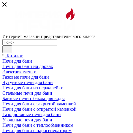
Интернет-магазин представительского класса
Каталог
Печи для бани
Печи для бани на дровах
Электрокаменки
Газовые печи для бани
Чугунные печи для бани
Печи для бани из нержавейки
Стальные печи для бани
Банные печи с баком для воды
Печи для бани с закрытой каменкой
Печи для бани с открытой каменкой
Газодровяные печи для бани
Угольные печи для бани
Печи для бани с теплообменником
Печи для бани с парогенератором