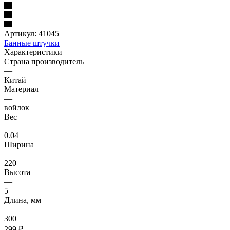
Артикул:
41045
Банные штучки
Характеристики
Страна производитель
—
Китай
Материал
—
войлок
Вес
—
0.04
Ширина
—
220
Высота
—
5
Длина, мм
—
300
299
₽