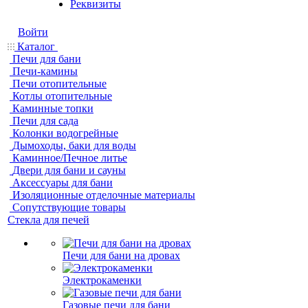
Реквизиты
Войти
Каталог
Печи для бани
Печи-камины
Печи отопительные
Котлы отопительные
Каминные топки
Печи для сада
Колонки водогрейные
Дымоходы, баки для воды
Каминное/Печное литье
Двери для бани и сауны
Аксессуары для бани
Изоляционные отделочные материалы
Сопутствующие товары
Стекла для печей
Печи для бани на дровах
Электрокаменки
Газовые печи для бани