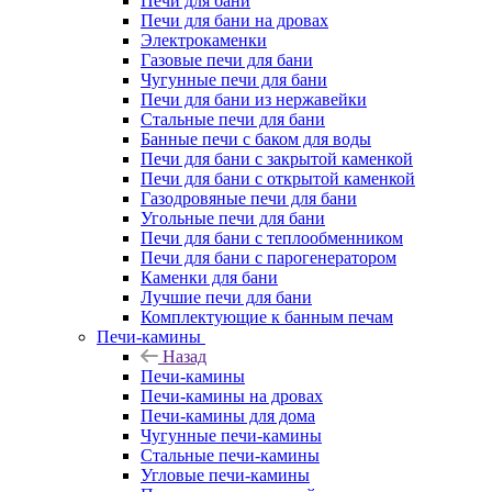
Печи для бани
Печи для бани на дровах
Электрокаменки
Газовые печи для бани
Чугунные печи для бани
Печи для бани из нержавейки
Стальные печи для бани
Банные печи с баком для воды
Печи для бани с закрытой каменкой
Печи для бани с открытой каменкой
Газодровяные печи для бани
Угольные печи для бани
Печи для бани с теплообменником
Печи для бани с парогенератором
Каменки для бани
Лучшие печи для бани
Комплектующие к банным печам
Печи-камины
Назад
Печи-камины
Печи-камины на дровах
Печи-камины для дома
Чугунные печи-камины
Стальные печи-камины
Угловые печи-камины