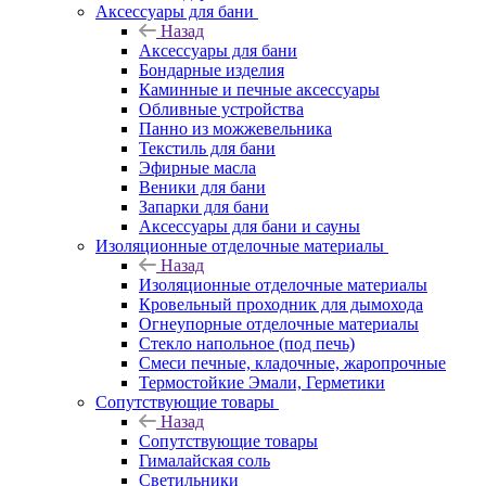
Аксессуары для бани
Назад
Аксессуары для бани
Бондарные изделия
Каминные и печные аксессуары
Обливные устройства
Панно из можжевельника
Текстиль для бани
Эфирные масла
Веники для бани
Запарки для бани
Аксессуары для бани и сауны
Изоляционные отделочные материалы
Назад
Изоляционные отделочные материалы
Кровельный проходник для дымохода
Огнеупорные отделочные материалы
Стекло напольное (под печь)
Смеси печные, кладочные, жаропрочные
Термостойкие Эмали, Герметики
Сопутствующие товары
Назад
Сопутствующие товары
Гималайская соль
Светильники