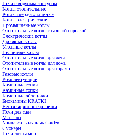
Печи с водяным контуром
Котлы отопительные
Котлы твердотопливные
Котлы электрические
Промышленные котлы
Отопительные котлы с газовой горелкой
Электрические котлы
Дровяные котлы
Угольные котлы
Пеллетные котлы
Отопительные котлы для дачи
Отопительные котлы для дома
Отопительные котлы для гаража
Газовые котлы
Комплектующие
Каминные топки
Каминные топки
Каминные облицовки
Биокамины KRATKI
Вентиляционные решетки
Печи для сада
Мангалы
Универсальная печь Garden
Смокеры
Печи для казана