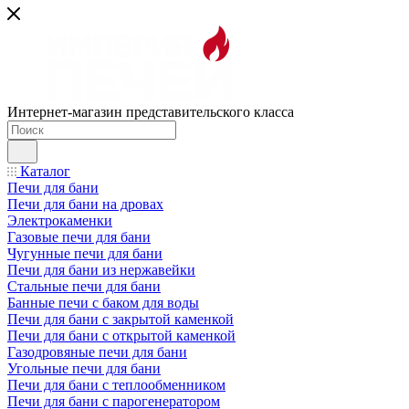
Интернет-магазин представительского класса
Каталог
Печи для бани
Печи для бани на дровах
Электрокаменки
Газовые печи для бани
Чугунные печи для бани
Печи для бани из нержавейки
Стальные печи для бани
Банные печи с баком для воды
Печи для бани с закрытой каменкой
Печи для бани с открытой каменкой
Газодровяные печи для бани
Угольные печи для бани
Печи для бани с теплообменником
Печи для бани с парогенератором