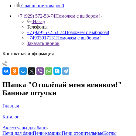
Сравнение товаров
0
+7 (929) 572-53-74
Поможем с выбором!
Назад
Телефоны
+7 (929) 572-53-74
Поможем с выбором!
+74993917131
Поможем с выбором!
Заказать звонок
Контактная информация
Шапка "Отшлёпай меня веником!"
Банные штучки
Главная
—
Каталог
—
Аксессуары для бани
Печи для бани
Печи-камины
Печи отопительные
Котлы