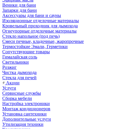
Веники для бани
Запарки для бани
Аксессуары для бани и сауны
Изоляционные отделочные материалы
Кровельный проходник для дымохода
Огнеупорные отделочные материалы
Стекло напольное (под печь)
Смеси печные, кладочные, жаропрочные
Термостойкие Эмали, Герметики
Сопутствующие товары
Гималайская соль
Светильники
Розжиг
Чистка дымохода
Стекла для печей
Акции
Услуги
Сервисные службы
Сборка мебели
Настройка электроники
Монтаж кондиционеров
Установка сантехники
Дополнительные услуги
Утилизация техники