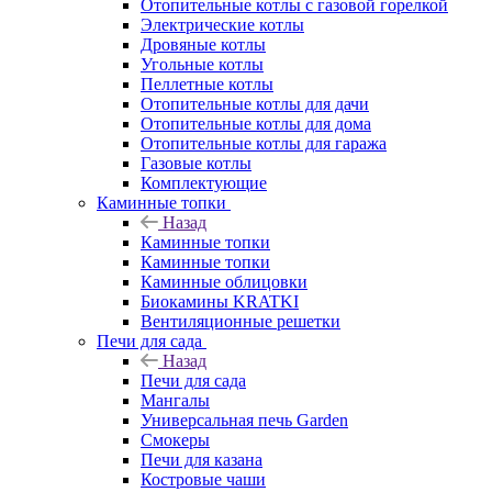
Отопительные котлы с газовой горелкой
Электрические котлы
Дровяные котлы
Угольные котлы
Пеллетные котлы
Отопительные котлы для дачи
Отопительные котлы для дома
Отопительные котлы для гаража
Газовые котлы
Комплектующие
Каминные топки
Назад
Каминные топки
Каминные топки
Каминные облицовки
Биокамины KRATKI
Вентиляционные решетки
Печи для сада
Назад
Печи для сада
Мангалы
Универсальная печь Garden
Смокеры
Печи для казана
Костровые чаши