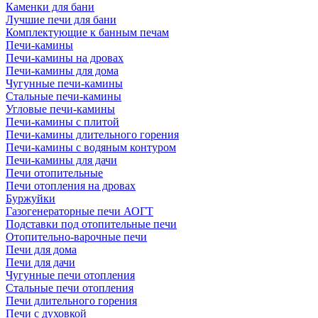
Каменки для бани
Лучшие печи для бани
Комплектующие к банным печам
Печи-камины
Печи-камины на дровах
Печи-камины для дома
Чугунные печи-камины
Стальные печи-камины
Угловые печи-камины
Печи-камины с плитой
Печи-камины длительного горения
Печи-камины с водяным контуром
Печи-камины для дачи
Печи отопительные
Печи отопления на дровах
Буржуйки
Газогенераторные печи АОГТ
Подставки под отопительные печи
Отопительно-варочные печи
Печи для дома
Печи для дачи
Чугунные печи отопления
Стальные печи отопления
Печи длительного горения
Печи с духовкой