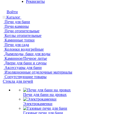
Реквизиты
Войти
Каталог
Печи для бани
Печи-камины
Печи отопительные
Котлы отопительные
Каминные топки
Печи для сада
Колонки водогрейные
Дымоходы, баки для воды
Каминное/Печное литье
Двери для бани и сауны
Аксессуары для бани
Изоляционные отделочные материалы
Сопутствующие товары
Стекла для печей
Печи для бани на дровах
Электрокаменки
Газовые печи для бани