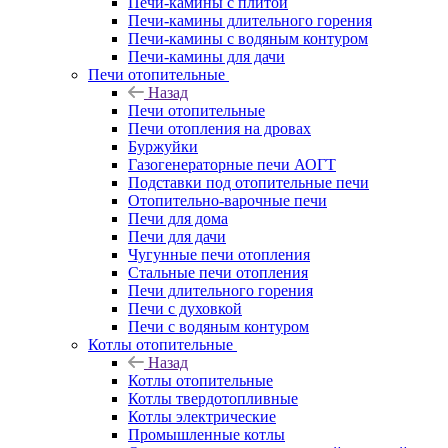
Печи-камины с плитой
Печи-камины длительного горения
Печи-камины с водяным контуром
Печи-камины для дачи
Печи отопительные
Назад
Печи отопительные
Печи отопления на дровах
Буржуйки
Газогенераторные печи АОГТ
Подставки под отопительные печи
Отопительно-варочные печи
Печи для дома
Печи для дачи
Чугунные печи отопления
Стальные печи отопления
Печи длительного горения
Печи с духовкой
Печи с водяным контуром
Котлы отопительные
Назад
Котлы отопительные
Котлы твердотопливные
Котлы электрические
Промышленные котлы