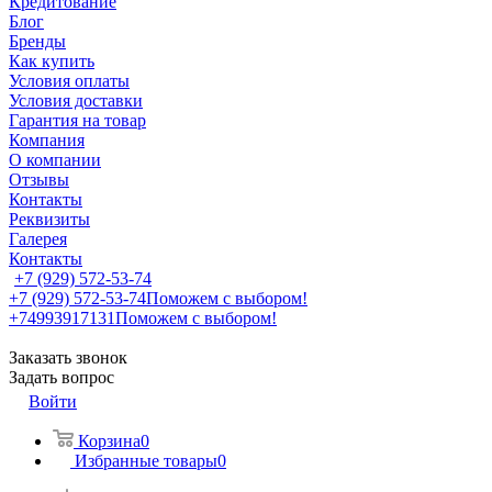
Кредитование
Блог
Бренды
Как купить
Условия оплаты
Условия доставки
Гарантия на товар
Компания
О компании
Отзывы
Контакты
Реквизиты
Галерея
Контакты
+7 (929) 572-53-74
+7 (929) 572-53-74
Поможем с выбором!
+74993917131
Поможем с выбором!
Заказать звонок
Задать вопрос
Войти
Корзина
0
Избранные товары
0