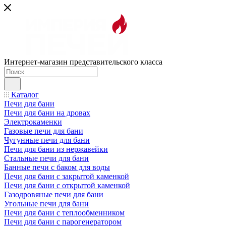
Интернет-магазин представительского класса
Каталог
Печи для бани
Печи для бани на дровах
Электрокаменки
Газовые печи для бани
Чугунные печи для бани
Печи для бани из нержавейки
Стальные печи для бани
Банные печи с баком для воды
Печи для бани с закрытой каменкой
Печи для бани с открытой каменкой
Газодровяные печи для бани
Угольные печи для бани
Печи для бани с теплообменником
Печи для бани с парогенератором