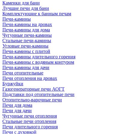
Каменки для бани
Лучшие печи для бани
Комплектующие к банным печам
Печи-камины
Печи-камины на дровах
Печи-камины для дома
Чугунные печи-камины
Стальные печи-камины
Угловые печи-камины
Печи-камины с плитой
Печи-камины длительного горения
Печи-камины с водяным контуром
Печи-камины для дачи
Печи отопительные
Печи отопления на дровах
Буржуйки
Газогенераторные печи АОГТ
Подставки под отопительные печи
Отопительно-варочные печи
Печи для дома
Печи для дачи
Чугунные печи отопления
Стальные печи отопления
Печи длительного горения
Печи с духовкой