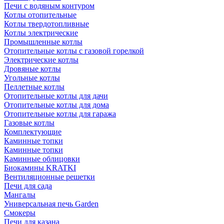
Печи с водяным контуром
Котлы отопительные
Котлы твердотопливные
Котлы электрические
Промышленные котлы
Отопительные котлы с газовой горелкой
Электрические котлы
Дровяные котлы
Угольные котлы
Пеллетные котлы
Отопительные котлы для дачи
Отопительные котлы для дома
Отопительные котлы для гаража
Газовые котлы
Комплектующие
Каминные топки
Каминные топки
Каминные облицовки
Биокамины KRATKI
Вентиляционные решетки
Печи для сада
Мангалы
Универсальная печь Garden
Смокеры
Печи для казана