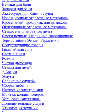
Веники для бани
Запарки для бани
Аксессуары для бани и сауны
Изоляционные отделочные материалы
Кровельный проходник для дымохода
Огнеупорные отделочные материалы
Стекло напольное (под печь)
Смеси печные, кладочные, жаропрочные
Термостойкие Эмали, Герметики
Сопутствующие товары
Гималайская соль
Светильники
Розжиг
Чистка дымохода
Стекла для печей
Акции
Услуги
Сервисные службы
Сборка мебели
Настройка электроники
Монтаж кондиционеров
Установка сантехники
Дополнительные услуги
Утилизация техники