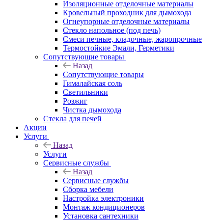
Изоляционные отделочные материалы
Кровельный проходник для дымохода
Огнеупорные отделочные материалы
Стекло напольное (под печь)
Смеси печные, кладочные, жаропрочные
Термостойкие Эмали, Герметики
Сопутствующие товары
Назад
Сопутствующие товары
Гималайская соль
Светильники
Розжиг
Чистка дымохода
Стекла для печей
Акции
Услуги
Назад
Услуги
Сервисные службы
Назад
Сервисные службы
Сборка мебели
Настройка электроники
Монтаж кондиционеров
Установка сантехники