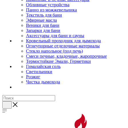
Обливные устройства
Панно из можжевельника
Текстиль для бани
Эфирные масла
Веники для бани
Запарки для бани
Аксессуары для бани и сауны
Кровельный проходник для дымохода
Огнеупорные отделочные материалы
Стекло напольное (под печь)
Смеси печные, кладочные, жаропрочные
Термостойкие Эмали, Герметики
Гималайская соль
Светильники
Розжиг
Чистка дымохода