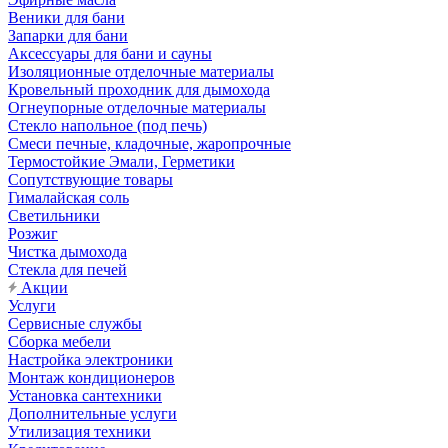
Веники для бани
Запарки для бани
Аксессуары для бани и сауны
Изоляционные отделочные материалы
Кровельный проходник для дымохода
Огнеупорные отделочные материалы
Стекло напольное (под печь)
Смеси печные, кладочные, жаропрочные
Термостойкие Эмали, Герметики
Сопутствующие товары
Гималайская соль
Светильники
Розжиг
Чистка дымохода
Стекла для печей
Акции
Услуги
Сервисные службы
Сборка мебели
Настройка электроники
Монтаж кондиционеров
Установка сантехники
Дополнительные услуги
Утилизация техники