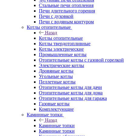
Стальные печи отопления
Печи длительного горения
Печи с духовкой
Печи с водяным контуром
Котлы отопительные
Назад
Котлы отопительные
Котлы твердотопливные
Котлы электрические
Промышленные котлы
Отопительные котлы с газовой горелкой
Электрические котлы
Дровяные котлы
Угольные котлы
Пеллетные котлы
Отопительные котлы для дачи
Отопительные котлы для дома
Отопительные котлы для гаража
Газовые котлы
Комплектующие
Каминные топки
Назад
Каминные топки
Каминные топки