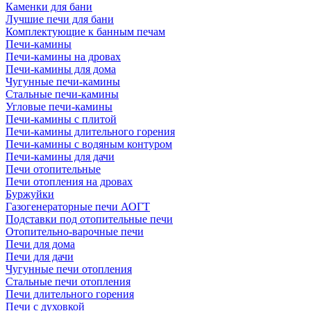
Каменки для бани
Лучшие печи для бани
Комплектующие к банным печам
Печи-камины
Печи-камины на дровах
Печи-камины для дома
Чугунные печи-камины
Стальные печи-камины
Угловые печи-камины
Печи-камины с плитой
Печи-камины длительного горения
Печи-камины с водяным контуром
Печи-камины для дачи
Печи отопительные
Печи отопления на дровах
Буржуйки
Газогенераторные печи АОГТ
Подставки под отопительные печи
Отопительно-варочные печи
Печи для дома
Печи для дачи
Чугунные печи отопления
Стальные печи отопления
Печи длительного горения
Печи с духовкой