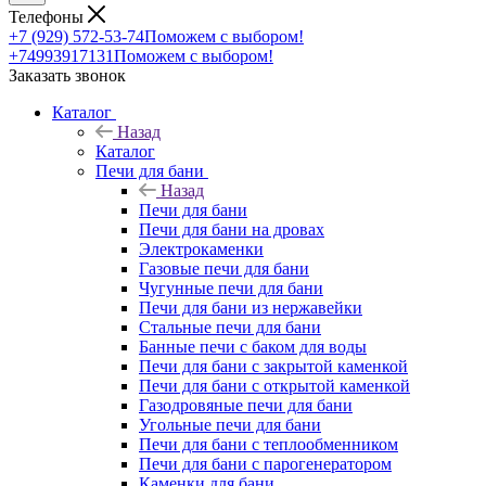
Телефоны
+7 (929) 572-53-74
Поможем с выбором!
+74993917131
Поможем с выбором!
Заказать звонок
Каталог
Назад
Каталог
Печи для бани
Назад
Печи для бани
Печи для бани на дровах
Электрокаменки
Газовые печи для бани
Чугунные печи для бани
Печи для бани из нержавейки
Стальные печи для бани
Банные печи с баком для воды
Печи для бани с закрытой каменкой
Печи для бани с открытой каменкой
Газодровяные печи для бани
Угольные печи для бани
Печи для бани с теплообменником
Печи для бани с парогенератором
Каменки для бани