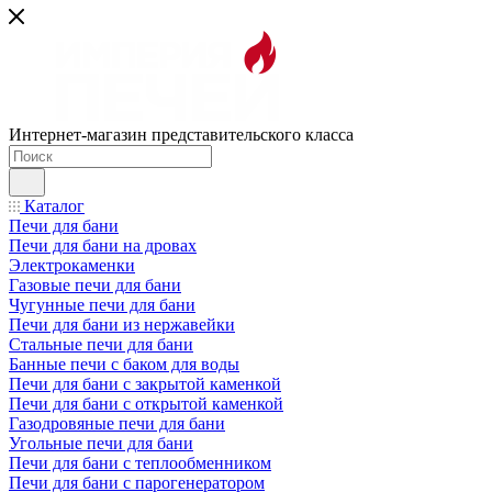
Интернет-магазин представительского класса
Каталог
Печи для бани
Печи для бани на дровах
Электрокаменки
Газовые печи для бани
Чугунные печи для бани
Печи для бани из нержавейки
Стальные печи для бани
Банные печи с баком для воды
Печи для бани с закрытой каменкой
Печи для бани с открытой каменкой
Газодровяные печи для бани
Угольные печи для бани
Печи для бани с теплообменником
Печи для бани с парогенератором