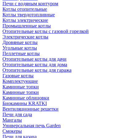
Печи с водяным контуром
Котлы отопительные
Котлы твердотопливные
Котлы электрические
Промышленные котлы
Отопительные котлы с газовой горелкой
Электрические котлы
Дровяные котлы
Угольные котлы
Пеллетные котлы
Отопительные котлы для дачи
Отопительные котлы для дома
Отопительные котлы для гаража
Газовые котлы
Комплектующие
Каминные топки
Каминные топки
Каминные облицовки
Биокамины KRATKI
Вентиляционные решетки
Печи для сада
Мангалы
Универсальная печь Garden
Смокеры
Печи для казана