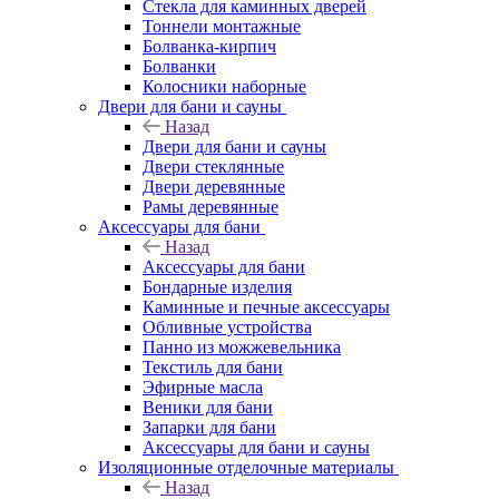
Стекла для каминных дверей
Тоннели монтажные
Болванка-кирпич
Болванки
Колосники наборные
Двери для бани и сауны
Назад
Двери для бани и сауны
Двери стеклянные
Двери деревянные
Рамы деревянные
Аксессуары для бани
Назад
Аксессуары для бани
Бондарные изделия
Каминные и печные аксессуары
Обливные устройства
Панно из можжевельника
Текстиль для бани
Эфирные масла
Веники для бани
Запарки для бани
Аксессуары для бани и сауны
Изоляционные отделочные материалы
Назад