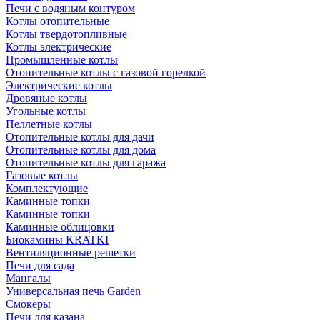
Печи с водяным контуром
Котлы отопительные
Котлы твердотопливные
Котлы электрические
Промышленные котлы
Отопительные котлы с газовой горелкой
Электрические котлы
Дровяные котлы
Угольные котлы
Пеллетные котлы
Отопительные котлы для дачи
Отопительные котлы для дома
Отопительные котлы для гаража
Газовые котлы
Комплектующие
Каминные топки
Каминные топки
Каминные облицовки
Биокамины KRATKI
Вентиляционные решетки
Печи для сада
Мангалы
Универсальная печь Garden
Смокеры
Печи для казана