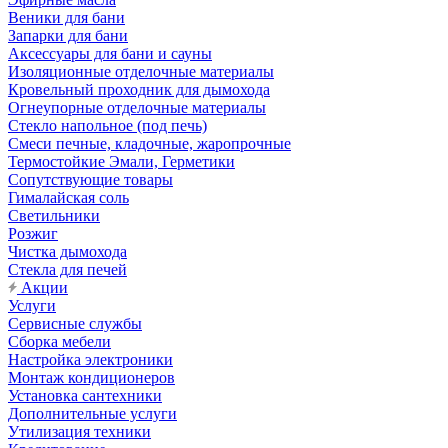
Веники для бани
Запарки для бани
Аксессуары для бани и сауны
Изоляционные отделочные материалы
Кровельный проходник для дымохода
Огнеупорные отделочные материалы
Стекло напольное (под печь)
Смеси печные, кладочные, жаропрочные
Термостойкие Эмали, Герметики
Сопутствующие товары
Гималайская соль
Светильники
Розжиг
Чистка дымохода
Стекла для печей
Акции
Услуги
Сервисные службы
Сборка мебели
Настройка электроники
Монтаж кондиционеров
Установка сантехники
Дополнительные услуги
Утилизация техники