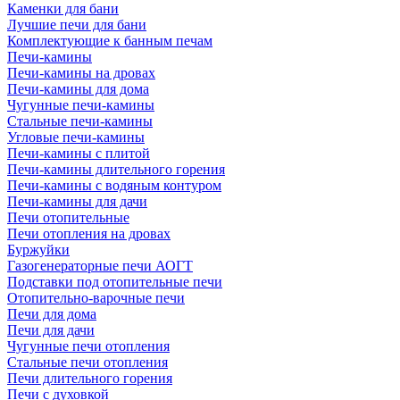
Каменки для бани
Лучшие печи для бани
Комплектующие к банным печам
Печи-камины
Печи-камины на дровах
Печи-камины для дома
Чугунные печи-камины
Стальные печи-камины
Угловые печи-камины
Печи-камины с плитой
Печи-камины длительного горения
Печи-камины с водяным контуром
Печи-камины для дачи
Печи отопительные
Печи отопления на дровах
Буржуйки
Газогенераторные печи АОГТ
Подставки под отопительные печи
Отопительно-варочные печи
Печи для дома
Печи для дачи
Чугунные печи отопления
Стальные печи отопления
Печи длительного горения
Печи с духовкой