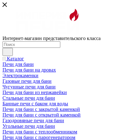
Интернет-магазин представительского класса
Каталог
Печи для бани
Печи для бани на дровах
Электрокаменки
Газовые печи для бани
Чугунные печи для бани
Печи для бани из нержавейки
Стальные печи для бани
Банные печи с баком для воды
Печи для бани с закрытой каменкой
Печи для бани с открытой каменкой
Газодровяные печи для бани
Угольные печи для бани
Печи для бани с теплообменником
Печи для бани с парогенератором