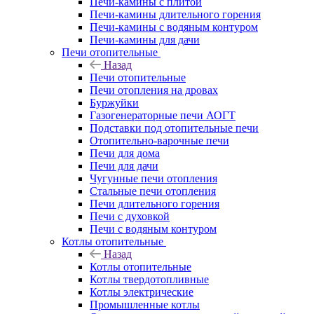
Печи-камины с плитой
Печи-камины длительного горения
Печи-камины с водяным контуром
Печи-камины для дачи
Печи отопительные
Назад
Печи отопительные
Печи отопления на дровах
Буржуйки
Газогенераторные печи АОГТ
Подставки под отопительные печи
Отопительно-варочные печи
Печи для дома
Печи для дачи
Чугунные печи отопления
Стальные печи отопления
Печи длительного горения
Печи с духовкой
Печи с водяным контуром
Котлы отопительные
Назад
Котлы отопительные
Котлы твердотопливные
Котлы электрические
Промышленные котлы