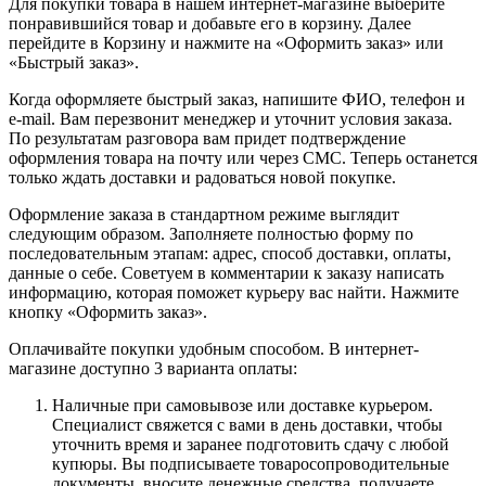
Для покупки товара в нашем интернет-магазине выберите
понравившийся товар и добавьте его в корзину. Далее
перейдите в Корзину и нажмите на «Оформить заказ» или
«Быстрый заказ».
Когда оформляете быстрый заказ, напишите ФИО, телефон и
e-mail. Вам перезвонит менеджер и уточнит условия заказа.
По результатам разговора вам придет подтверждение
оформления товара на почту или через СМС. Теперь останется
только ждать доставки и радоваться новой покупке.
Оформление заказа в стандартном режиме выглядит
следующим образом. Заполняете полностью форму по
последовательным этапам: адрес, способ доставки, оплаты,
данные о себе. Советуем в комментарии к заказу написать
информацию, которая поможет курьеру вас найти. Нажмите
кнопку «Оформить заказ».
Оплачивайте покупки удобным способом. В интернет-
магазине доступно 3 варианта оплаты:
Наличные при самовывозе или доставке курьером.
Специалист свяжется с вами в день доставки, чтобы
уточнить время и заранее подготовить сдачу с любой
купюры. Вы подписываете товаросопроводительные
документы, вносите денежные средства, получаете