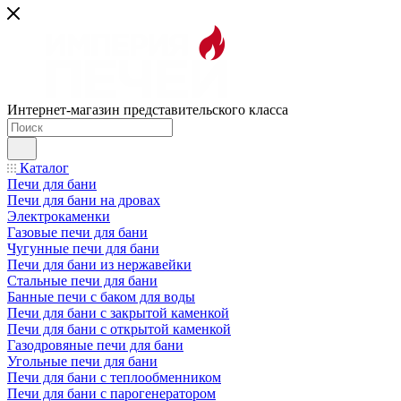
Интернет-магазин представительского класса
Каталог
Печи для бани
Печи для бани на дровах
Электрокаменки
Газовые печи для бани
Чугунные печи для бани
Печи для бани из нержавейки
Стальные печи для бани
Банные печи с баком для воды
Печи для бани с закрытой каменкой
Печи для бани с открытой каменкой
Газодровяные печи для бани
Угольные печи для бани
Печи для бани с теплообменником
Печи для бани с парогенератором