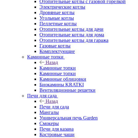
Отопительные котлы с газовой горелкой
Электрические котлы
Дровяные котлы
Угольные котлы
Пеллетные котлы
Отопительные котлы для дачи
Отопительные котлы для дома
Отопительные котлы для гаража
Газовые котлы
Комплектующие
Каминные топки
Назад
Каминные топки
Каминные топки
Каминные облицовки
Биокамины KRATKI
Вентиляционные решетки
Печи для сада
Назад
Печи для сада
Мангалы
Универсальная печь Garden
Смокеры
Печи для казана
Костровые чаши