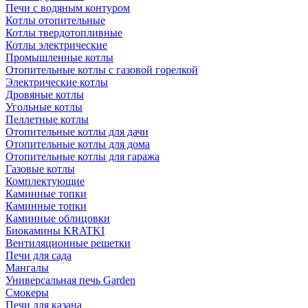
Печи с водяным контуром
Котлы отопительные
Котлы твердотопливные
Котлы электрические
Промышленные котлы
Отопительные котлы с газовой горелкой
Электрические котлы
Дровяные котлы
Угольные котлы
Пеллетные котлы
Отопительные котлы для дачи
Отопительные котлы для дома
Отопительные котлы для гаража
Газовые котлы
Комплектующие
Каминные топки
Каминные топки
Каминные облицовки
Биокамины KRATKI
Вентиляционные решетки
Печи для сада
Мангалы
Универсальная печь Garden
Смокеры
Печи для казана