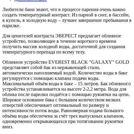
Любители бани знают, что в процессе парения очень важно
создать температурный контраст. Из парной в снег, в бассейн,
в купель, в холодную воду – лучшее завершение пребывания в
парилке.
Для ценителей контраста ЭВЕРЕСТ предлагает обливное
устройство, позволяющее в течение короткого времени
получить массив холодной воды, достаточной для создания
температурного перепада по всему телу.
Обливное устройство EVEREST BLACK "GALAXY" GOLD
представляет собой бак из нержавеющей стали,
автоматически наполняемый водой. Количество воды в баке
регулируется с помощью клапана подачи воды.
Максимальный объём воды в баке – 15 литров. Бак обливного
устройства устанавливается на высоте 2-2,2 метра. Вода для
облива после парилки подаётся с помощью рукоятки на цепи.
Широкое основание бака с большим количеством мелких
отверстий обеспечивает оптимальный по размеру и
интенсивности поток воды. Равномерная подача большого
объёма воды обеспечена за счёт трех выпускных клапанов,
одновременно открывающихся при потягивании рукоятки
вниз.