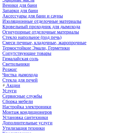
Веники для бани
Запарки для бани
Аксессуары для бани и сауны
Изоляционные отделочные материалы
Кровельный проходник для дымохода
Огнеупорные отделочные материалы
Стекло напольное (под печь)
Смеси печные, кладочные, жаропрочные
Термостойкие Эмали, Герметики
Сопутствующие товары
Гималайская соль
Светильники
Розжиг
Чистка дымохода
Стекла для печей
Акции
Услуги
Сервисные службы
Сборка мебели
Настройка электроники
Монтаж кондиционеров
Установка сантехники
Дополнительные услуги
Утилизация техники