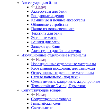
Аксессуары для бани
Назад
Аксессуары для бани
Бондарные изделия
Каминные и печные аксессуары
Обливные устройства
Панно из можжевельника
Текстиль для бани
Эфирные масла
Веники для бани
Запарки для бани
Аксессуары для бани и сауны
Изоляционные отделочные материалы
Назад
Изоляционные отделочные материалы
Кровельный проходник для дымохода
Огнеупорные отделочные материалы
Стекло напольное (под печь)
Смеси печные, кладочные, жаропрочные
Термостойкие Эмали, Герметики
Сопутствующие товары
Назад
Сопутствующие товары
Гималайская соль
Светильники