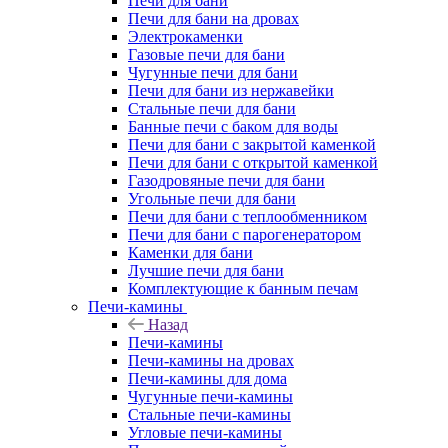
Печи для бани
Печи для бани на дровах
Электрокаменки
Газовые печи для бани
Чугунные печи для бани
Печи для бани из нержавейки
Стальные печи для бани
Банные печи с баком для воды
Печи для бани с закрытой каменкой
Печи для бани с открытой каменкой
Газодровяные печи для бани
Угольные печи для бани
Печи для бани с теплообменником
Печи для бани с парогенератором
Каменки для бани
Лучшие печи для бани
Комплектующие к банным печам
Печи-камины
Назад
Печи-камины
Печи-камины на дровах
Печи-камины для дома
Чугунные печи-камины
Стальные печи-камины
Угловые печи-камины