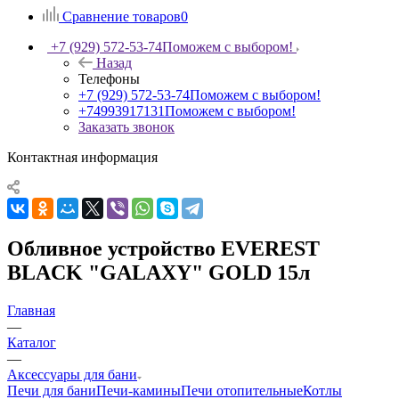
Сравнение товаров
0
+7 (929) 572-53-74
Поможем с выбором!
Назад
Телефоны
+7 (929) 572-53-74
Поможем с выбором!
+74993917131
Поможем с выбором!
Заказать звонок
Контактная информация
Обливное устройство EVEREST
BLACK "GALAXY" GOLD 15л
Главная
—
Каталог
—
Аксессуары для бани
Печи для бани
Печи-камины
Печи отопительные
Котлы