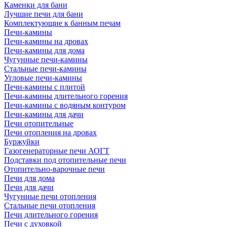
Каменки для бани
Лучшие печи для бани
Комплектующие к банным печам
Печи-камины
Печи-камины на дровах
Печи-камины для дома
Чугунные печи-камины
Стальные печи-камины
Угловые печи-камины
Печи-камины с плитой
Печи-камины длительного горения
Печи-камины с водяным контуром
Печи-камины для дачи
Печи отопительные
Печи отопления на дровах
Буржуйки
Газогенераторные печи АОГТ
Подставки под отопительные печи
Отопительно-варочные печи
Печи для дома
Печи для дачи
Чугунные печи отопления
Стальные печи отопления
Печи длительного горения
Печи с духовкой