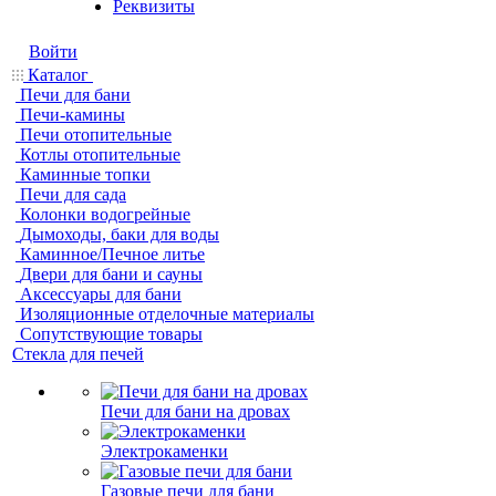
Реквизиты
Войти
Каталог
Печи для бани
Печи-камины
Печи отопительные
Котлы отопительные
Каминные топки
Печи для сада
Колонки водогрейные
Дымоходы, баки для воды
Каминное/Печное литье
Двери для бани и сауны
Аксессуары для бани
Изоляционные отделочные материалы
Сопутствующие товары
Стекла для печей
Печи для бани на дровах
Электрокаменки
Газовые печи для бани