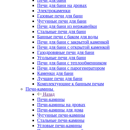
Печи для бани
Печи для бани на дровах
Электрокаменки
Газовые печи для бани
Чугунные печи для бани
Печи для бани из нержавейки
Стальные печи для бани
Банные печи с баком для воды
Печи для бани с закрытой каменкой
Печи для бани с открытой каменкой
Газодровяные печи для бани
Угольные печи для бани
Печи для бани с теплообменником
Печи для бани с парогенератором
Каменки для бани
Лучшие печи для бани
Комплектующие к банным печам
Печи-камины
Назад
Печи-камины
Печи-камины на дровах
Печи-камины для дома
Чугунные печи-камины
Стальные печи-камины
Угловые печи-камины