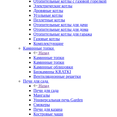
Отопительные котлы с газовой горелкой
Электрические котлы
Дровяные котлы
Угольные котлы
Пеллетные котлы
Отопительные котлы для дачи
Отопительные котлы для дома
Отопительные котлы для гаража
Газовые котлы
Комплектующие
Каминные топки
Назад
Каминные топки
Каминные топки
Каминные облицовки
Биокамины KRATKI
Вентиляционные решетки
Печи для сада
Назад
Печи для сада
Мангалы
Универсальная печь Garden
Смокеры
Печи для казана
Костровые чаши