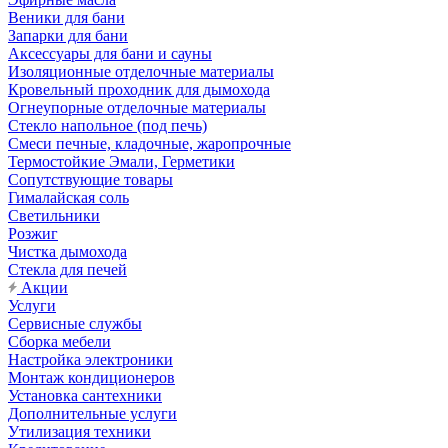
Веники для бани
Запарки для бани
Аксессуары для бани и сауны
Изоляционные отделочные материалы
Кровельный проходник для дымохода
Огнеупорные отделочные материалы
Стекло напольное (под печь)
Смеси печные, кладочные, жаропрочные
Термостойкие Эмали, Герметики
Сопутствующие товары
Гималайская соль
Светильники
Розжиг
Чистка дымохода
Стекла для печей
Акции
Услуги
Сервисные службы
Сборка мебели
Настройка электроники
Монтаж кондиционеров
Установка сантехники
Дополнительные услуги
Утилизация техники