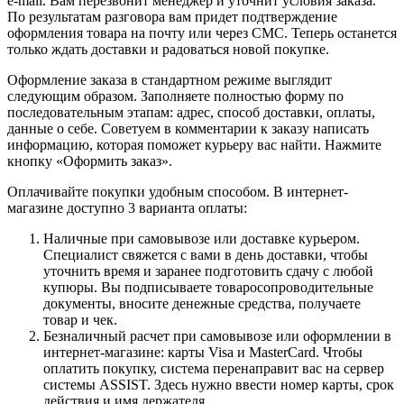
e-mail. Вам перезвонит менеджер и уточнит условия заказа.
По результатам разговора вам придет подтверждение
оформления товара на почту или через СМС. Теперь останется
только ждать доставки и радоваться новой покупке.
Оформление заказа в стандартном режиме выглядит
следующим образом. Заполняете полностью форму по
последовательным этапам: адрес, способ доставки, оплаты,
данные о себе. Советуем в комментарии к заказу написать
информацию, которая поможет курьеру вас найти. Нажмите
кнопку «Оформить заказ».
Оплачивайте покупки удобным способом. В интернет-
магазине доступно 3 варианта оплаты:
Наличные при самовывозе или доставке курьером.
Специалист свяжется с вами в день доставки, чтобы
уточнить время и заранее подготовить сдачу с любой
купюры. Вы подписываете товаросопроводительные
документы, вносите денежные средства, получаете
товар и чек.
Безналичный расчет при самовывозе или оформлении в
интернет-магазине: карты Visa и MasterCard. Чтобы
оплатить покупку, система перенаправит вас на сервер
системы ASSIST. Здесь нужно ввести номер карты, срок
действия и имя держателя.