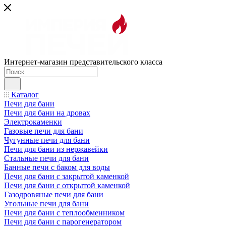
Интернет-магазин представительского класса
Каталог
Печи для бани
Печи для бани на дровах
Электрокаменки
Газовые печи для бани
Чугунные печи для бани
Печи для бани из нержавейки
Стальные печи для бани
Банные печи с баком для воды
Печи для бани с закрытой каменкой
Печи для бани с открытой каменкой
Газодровяные печи для бани
Угольные печи для бани
Печи для бани с теплообменником
Печи для бани с парогенератором