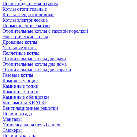
Печи с водяным контуром
Котлы отопительные
Котлы твердотопливные
Котлы электрические
Промышленные котлы
Отопительные котлы с газовой горелкой
Электрические котлы
Дровяные котлы
Угольные котлы
Пеллетные котлы
Отопительные котлы для дачи
Отопительные котлы для дома
Отопительные котлы для гаража
Газовые котлы
Комплектующие
Каминные топки
Каминные топки
Каминные облицовки
Биокамины KRATKI
Вентиляционные решетки
Печи для сада
Мангалы
Универсальная печь Garden
Смокеры
Печи для казана