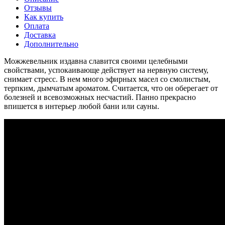
Отзывы
Как купить
Оплата
Доставка
Дополнительно
Можжевельник издавна славится своими целебными
свойствами, успокаивающе действует на нервную систему,
снимает стресс. В нем много эфирных масел со смолистым,
терпким, дымчатым ароматом. Считается, что он оберегает от
болезней и всевозможных несчастий. Панно прекрасно
впишется в интерьер любой бани или сауны.