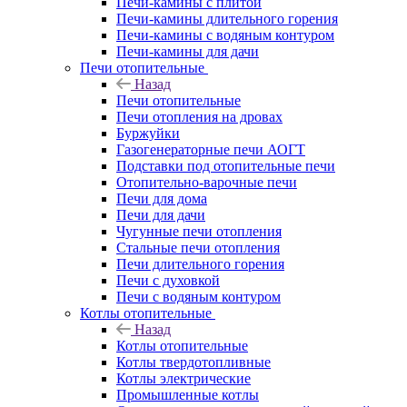
Печи-камины с плитой
Печи-камины длительного горения
Печи-камины с водяным контуром
Печи-камины для дачи
Печи отопительные
Назад
Печи отопительные
Печи отопления на дровах
Буржуйки
Газогенераторные печи АОГТ
Подставки под отопительные печи
Отопительно-варочные печи
Печи для дома
Печи для дачи
Чугунные печи отопления
Стальные печи отопления
Печи длительного горения
Печи с духовкой
Печи с водяным контуром
Котлы отопительные
Назад
Котлы отопительные
Котлы твердотопливные
Котлы электрические
Промышленные котлы