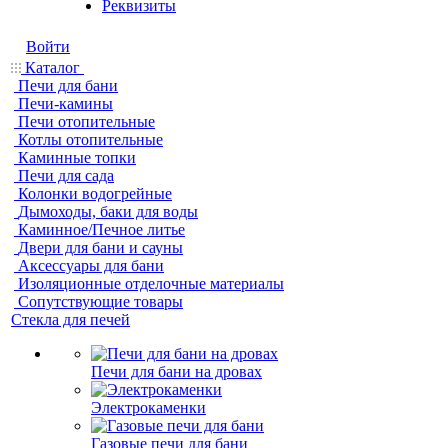
Реквизиты
Войти
Каталог
Печи для бани
Печи-камины
Печи отопительные
Котлы отопительные
Каминные топки
Печи для сада
Колонки водогрейные
Дымоходы, баки для воды
Каминное/Печное литье
Двери для бани и сауны
Аксессуары для бани
Изоляционные отделочные материалы
Сопутствующие товары
Стекла для печей
Печи для бани на дровах
Электрокаменки
Газовые печи для бани