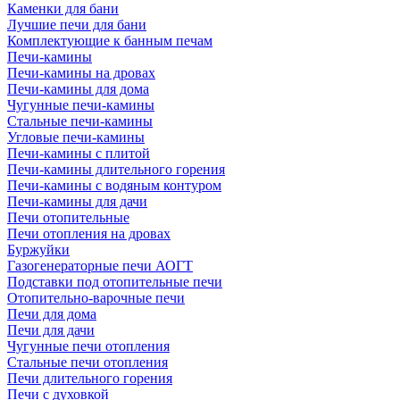
Каменки для бани
Лучшие печи для бани
Комплектующие к банным печам
Печи-камины
Печи-камины на дровах
Печи-камины для дома
Чугунные печи-камины
Стальные печи-камины
Угловые печи-камины
Печи-камины с плитой
Печи-камины длительного горения
Печи-камины с водяным контуром
Печи-камины для дачи
Печи отопительные
Печи отопления на дровах
Буржуйки
Газогенераторные печи АОГТ
Подставки под отопительные печи
Отопительно-варочные печи
Печи для дома
Печи для дачи
Чугунные печи отопления
Стальные печи отопления
Печи длительного горения
Печи с духовкой