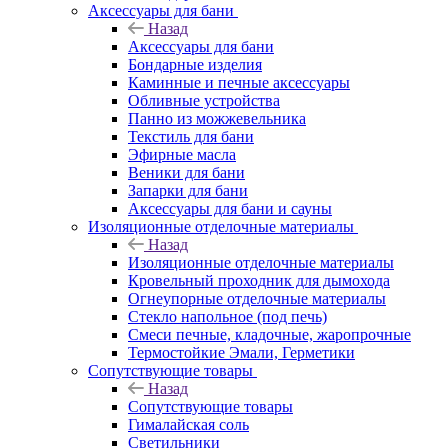
Аксессуары для бани
Назад
Аксессуары для бани
Бондарные изделия
Каминные и печные аксессуары
Обливные устройства
Панно из можжевельника
Текстиль для бани
Эфирные масла
Веники для бани
Запарки для бани
Аксессуары для бани и сауны
Изоляционные отделочные материалы
Назад
Изоляционные отделочные материалы
Кровельный проходник для дымохода
Огнеупорные отделочные материалы
Стекло напольное (под печь)
Смеси печные, кладочные, жаропрочные
Термостойкие Эмали, Герметики
Сопутствующие товары
Назад
Сопутствующие товары
Гималайская соль
Светильники