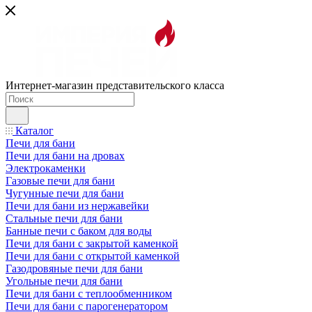
Интернет-магазин представительского класса
Каталог
Печи для бани
Печи для бани на дровах
Электрокаменки
Газовые печи для бани
Чугунные печи для бани
Печи для бани из нержавейки
Стальные печи для бани
Банные печи с баком для воды
Печи для бани с закрытой каменкой
Печи для бани с открытой каменкой
Газодровяные печи для бани
Угольные печи для бани
Печи для бани с теплообменником
Печи для бани с парогенератором