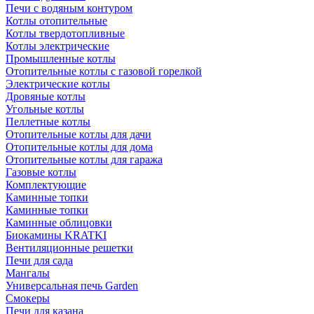
Печи с водяным контуром
Котлы отопительные
Котлы твердотопливные
Котлы электрические
Промышленные котлы
Отопительные котлы с газовой горелкой
Электрические котлы
Дровяные котлы
Угольные котлы
Пеллетные котлы
Отопительные котлы для дачи
Отопительные котлы для дома
Отопительные котлы для гаража
Газовые котлы
Комплектующие
Каминные топки
Каминные топки
Каминные облицовки
Биокамины KRATKI
Вентиляционные решетки
Печи для сада
Мангалы
Универсальная печь Garden
Смокеры
Печи для казана