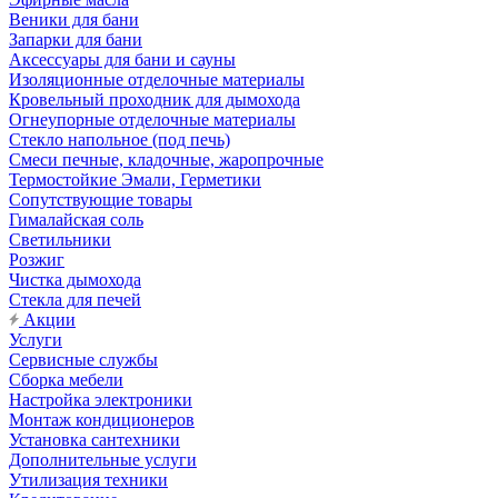
Веники для бани
Запарки для бани
Аксессуары для бани и сауны
Изоляционные отделочные материалы
Кровельный проходник для дымохода
Огнеупорные отделочные материалы
Стекло напольное (под печь)
Смеси печные, кладочные, жаропрочные
Термостойкие Эмали, Герметики
Сопутствующие товары
Гималайская соль
Светильники
Розжиг
Чистка дымохода
Стекла для печей
Акции
Услуги
Сервисные службы
Сборка мебели
Настройка электроники
Монтаж кондиционеров
Установка сантехники
Дополнительные услуги
Утилизация техники