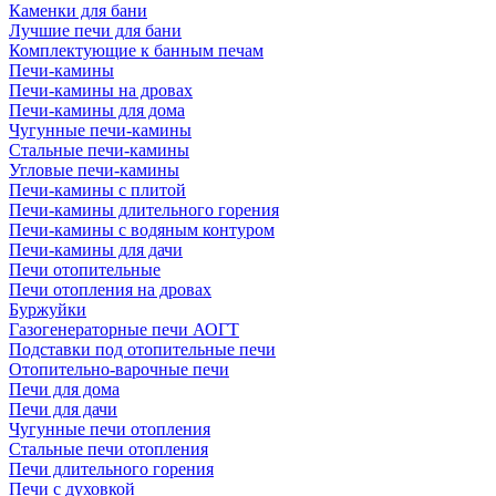
Каменки для бани
Лучшие печи для бани
Комплектующие к банным печам
Печи-камины
Печи-камины на дровах
Печи-камины для дома
Чугунные печи-камины
Стальные печи-камины
Угловые печи-камины
Печи-камины с плитой
Печи-камины длительного горения
Печи-камины с водяным контуром
Печи-камины для дачи
Печи отопительные
Печи отопления на дровах
Буржуйки
Газогенераторные печи АОГТ
Подставки под отопительные печи
Отопительно-варочные печи
Печи для дома
Печи для дачи
Чугунные печи отопления
Стальные печи отопления
Печи длительного горения
Печи с духовкой