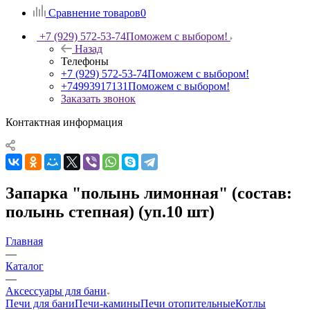
Сравнение товаров
0
+7 (929) 572-53-74
Поможем с выбором!
Назад
Телефоны
+7 (929) 572-53-74
Поможем с выбором!
+74993917131
Поможем с выбором!
Заказать звонок
Контактная информация
Запарка "полынь лимонная" (состав:
полынь степная) (уп.10 шт)
Главная
—
Каталог
—
Аксессуары для бани
Печи для бани
Печи-камины
Печи отопительные
Котлы