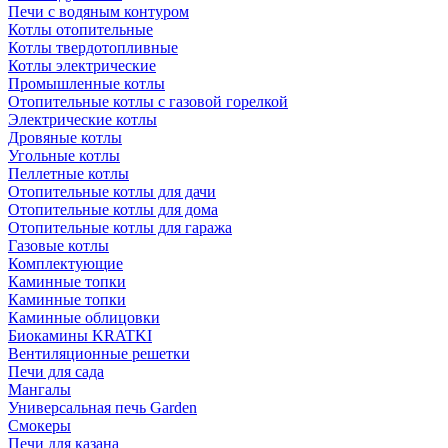
Печи с водяным контуром
Котлы отопительные
Котлы твердотопливные
Котлы электрические
Промышленные котлы
Отопительные котлы с газовой горелкой
Электрические котлы
Дровяные котлы
Угольные котлы
Пеллетные котлы
Отопительные котлы для дачи
Отопительные котлы для дома
Отопительные котлы для гаража
Газовые котлы
Комплектующие
Каминные топки
Каминные топки
Каминные облицовки
Биокамины KRATKI
Вентиляционные решетки
Печи для сада
Мангалы
Универсальная печь Garden
Смокеры
Печи для казана