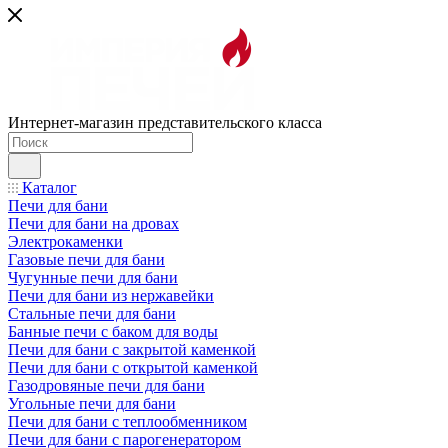
Интернет-магазин представительского класса
Каталог
Печи для бани
Печи для бани на дровах
Электрокаменки
Газовые печи для бани
Чугунные печи для бани
Печи для бани из нержавейки
Стальные печи для бани
Банные печи с баком для воды
Печи для бани с закрытой каменкой
Печи для бани с открытой каменкой
Газодровяные печи для бани
Угольные печи для бани
Печи для бани с теплообменником
Печи для бани с парогенератором