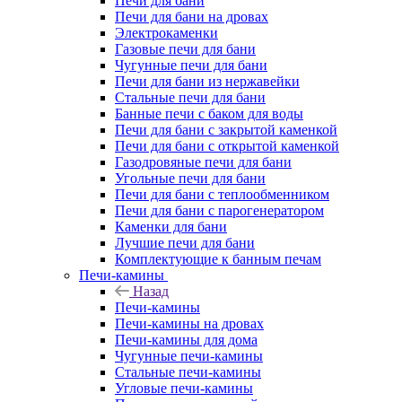
Печи для бани
Печи для бани на дровах
Электрокаменки
Газовые печи для бани
Чугунные печи для бани
Печи для бани из нержавейки
Стальные печи для бани
Банные печи с баком для воды
Печи для бани с закрытой каменкой
Печи для бани с открытой каменкой
Газодровяные печи для бани
Угольные печи для бани
Печи для бани с теплообменником
Печи для бани с парогенератором
Каменки для бани
Лучшие печи для бани
Комплектующие к банным печам
Печи-камины
Назад
Печи-камины
Печи-камины на дровах
Печи-камины для дома
Чугунные печи-камины
Стальные печи-камины
Угловые печи-камины