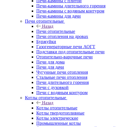
Печи-камины с плитой
Печи-камины длительного горения
Печи-камины с водяным контуром
Печи-камины для дачи
Печи отопительные
Назад
Печи отопительные
Печи отопления на дровах
Буржуйки
Газогенераторные печи АОГТ
Подставки под отопительные печи
Отопительно-варочные печи
Печи для дома
Печи для дачи
Чугунные печи отопления
Стальные печи отопления
Печи длительного горения
Печи с духовкой
Печи с водяным контуром
Котлы отопительные
Назад
Котлы отопительные
Котлы твердотопливные
Котлы электрические
Промышленные котлы