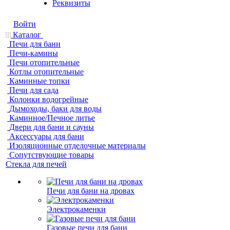
Реквизиты
Войти
Каталог
Печи для бани
Печи-камины
Печи отопительные
Котлы отопительные
Каминные топки
Печи для сада
Колонки водогрейные
Дымоходы, баки для воды
Каминное/Печное литье
Двери для бани и сауны
Аксессуары для бани
Изоляционные отделочные материалы
Сопутствующие товары
Стекла для печей
Печи для бани на дровах
Электрокаменки
Газовые печи для бани