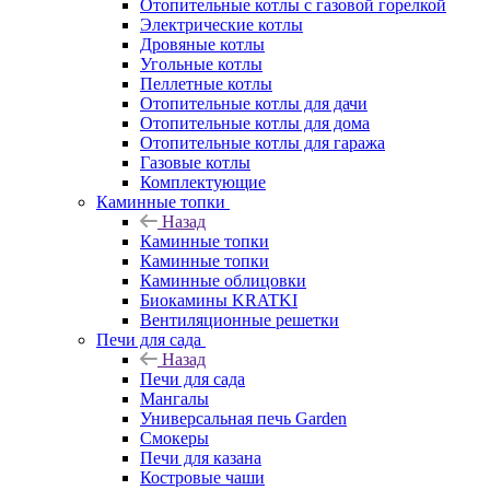
Отопительные котлы с газовой горелкой
Электрические котлы
Дровяные котлы
Угольные котлы
Пеллетные котлы
Отопительные котлы для дачи
Отопительные котлы для дома
Отопительные котлы для гаража
Газовые котлы
Комплектующие
Каминные топки
Назад
Каминные топки
Каминные топки
Каминные облицовки
Биокамины KRATKI
Вентиляционные решетки
Печи для сада
Назад
Печи для сада
Мангалы
Универсальная печь Garden
Смокеры
Печи для казана
Костровые чаши