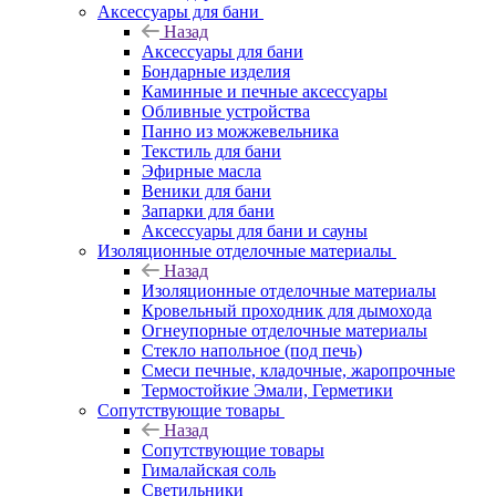
Аксессуары для бани
Назад
Аксессуары для бани
Бондарные изделия
Каминные и печные аксессуары
Обливные устройства
Панно из можжевельника
Текстиль для бани
Эфирные масла
Веники для бани
Запарки для бани
Аксессуары для бани и сауны
Изоляционные отделочные материалы
Назад
Изоляционные отделочные материалы
Кровельный проходник для дымохода
Огнеупорные отделочные материалы
Стекло напольное (под печь)
Смеси печные, кладочные, жаропрочные
Термостойкие Эмали, Герметики
Сопутствующие товары
Назад
Сопутствующие товары
Гималайская соль
Светильники