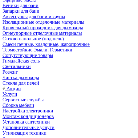
Веники для бани
Запарки для бани
Аксессуары для бани и сауны
Изоляционные отделочные материалы
Кровельный проходник для дымохода
Огнеупорные отделочные материалы
Стекло напольное (под печь)
Смеси печные, кладочные, жаропрочные
Термостойкие Эмали, Герметики
Сопутствующие товары
Гималайская соль
Светильники
Розжиг
Чистка дымохода
Стекла для печей
Акции
Услуги
Сервисные службы
Сборка мебели
Настройка электроники
Монтаж кондиционеров
Установка сантехники
Дополнительные услуги
Утилизация техники