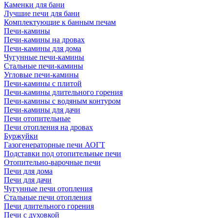
Каменки для бани
Лучшие печи для бани
Комплектующие к банным печам
Печи-камины
Печи-камины на дровах
Печи-камины для дома
Чугунные печи-камины
Стальные печи-камины
Угловые печи-камины
Печи-камины с плитой
Печи-камины длительного горения
Печи-камины с водяным контуром
Печи-камины для дачи
Печи отопительные
Печи отопления на дровах
Буржуйки
Газогенераторные печи АОГТ
Подставки под отопительные печи
Отопительно-варочные печи
Печи для дома
Печи для дачи
Чугунные печи отопления
Стальные печи отопления
Печи длительного горения
Печи с духовкой