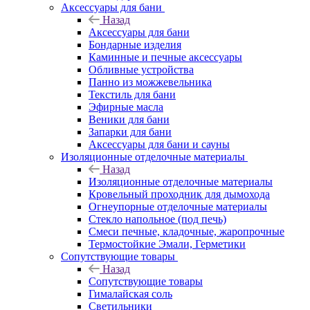
Аксессуары для бани
Назад
Аксессуары для бани
Бондарные изделия
Каминные и печные аксессуары
Обливные устройства
Панно из можжевельника
Текстиль для бани
Эфирные масла
Веники для бани
Запарки для бани
Аксессуары для бани и сауны
Изоляционные отделочные материалы
Назад
Изоляционные отделочные материалы
Кровельный проходник для дымохода
Огнеупорные отделочные материалы
Стекло напольное (под печь)
Смеси печные, кладочные, жаропрочные
Термостойкие Эмали, Герметики
Сопутствующие товары
Назад
Сопутствующие товары
Гималайская соль
Светильники