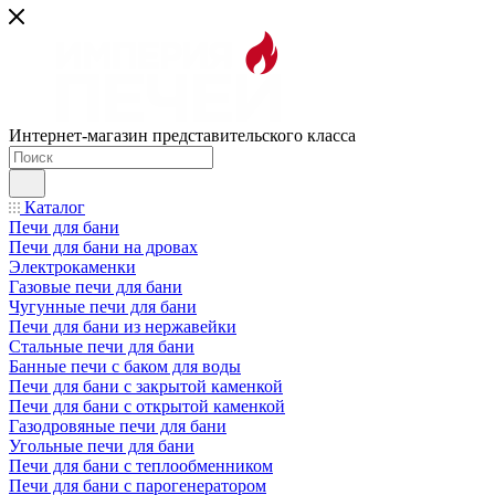
Интернет-магазин представительского класса
Каталог
Печи для бани
Печи для бани на дровах
Электрокаменки
Газовые печи для бани
Чугунные печи для бани
Печи для бани из нержавейки
Стальные печи для бани
Банные печи с баком для воды
Печи для бани с закрытой каменкой
Печи для бани с открытой каменкой
Газодровяные печи для бани
Угольные печи для бани
Печи для бани с теплообменником
Печи для бани с парогенератором