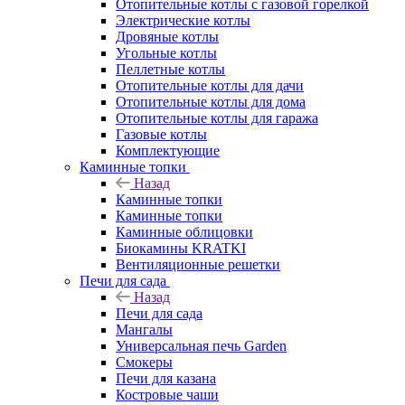
Отопительные котлы с газовой горелкой
Электрические котлы
Дровяные котлы
Угольные котлы
Пеллетные котлы
Отопительные котлы для дачи
Отопительные котлы для дома
Отопительные котлы для гаража
Газовые котлы
Комплектующие
Каминные топки
Назад
Каминные топки
Каминные топки
Каминные облицовки
Биокамины KRATKI
Вентиляционные решетки
Печи для сада
Назад
Печи для сада
Мангалы
Универсальная печь Garden
Смокеры
Печи для казана
Костровые чаши