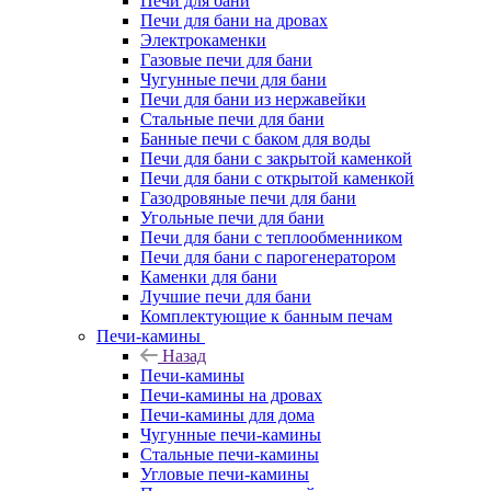
Печи для бани
Печи для бани на дровах
Электрокаменки
Газовые печи для бани
Чугунные печи для бани
Печи для бани из нержавейки
Стальные печи для бани
Банные печи с баком для воды
Печи для бани с закрытой каменкой
Печи для бани с открытой каменкой
Газодровяные печи для бани
Угольные печи для бани
Печи для бани с теплообменником
Печи для бани с парогенератором
Каменки для бани
Лучшие печи для бани
Комплектующие к банным печам
Печи-камины
Назад
Печи-камины
Печи-камины на дровах
Печи-камины для дома
Чугунные печи-камины
Стальные печи-камины
Угловые печи-камины