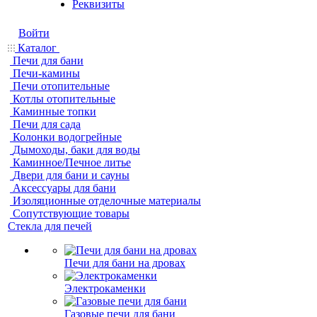
Реквизиты
Войти
Каталог
Печи для бани
Печи-камины
Печи отопительные
Котлы отопительные
Каминные топки
Печи для сада
Колонки водогрейные
Дымоходы, баки для воды
Каминное/Печное литье
Двери для бани и сауны
Аксессуары для бани
Изоляционные отделочные материалы
Сопутствующие товары
Стекла для печей
Печи для бани на дровах
Электрокаменки
Газовые печи для бани