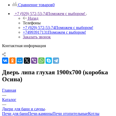
Сравнение товаров
0
+7 (929) 572-53-74
Поможем с выбором!
Назад
Телефоны
+7 (929) 572-53-74
Поможем с выбором!
+74993917131
Поможем с выбором!
Заказать звонок
Контактная информация
Дверь липа глухая 1900х700 (коробка
Осина)
Главная
—
Каталог
—
Двери для бани и сауны
Печи для бани
Печи-камины
Печи отопительные
Котлы