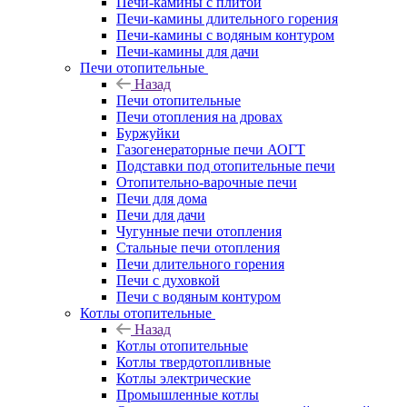
Печи-камины с плитой
Печи-камины длительного горения
Печи-камины с водяным контуром
Печи-камины для дачи
Печи отопительные
Назад
Печи отопительные
Печи отопления на дровах
Буржуйки
Газогенераторные печи АОГТ
Подставки под отопительные печи
Отопительно-варочные печи
Печи для дома
Печи для дачи
Чугунные печи отопления
Стальные печи отопления
Печи длительного горения
Печи с духовкой
Печи с водяным контуром
Котлы отопительные
Назад
Котлы отопительные
Котлы твердотопливные
Котлы электрические
Промышленные котлы