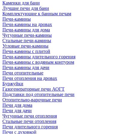
Каменки для бани
Лучшие печи для бани
Комплектующие к банным печам
Печи-камины
Печи-камины на дровах
Печи-камины для дома
Чугунные печи-камины
Стальные печи-камины
Угловые печи-камины
Печи-камины с плитой
Печи-камины длительного горения
Печи-камины с водяным контуром
Печи-камины для дачи
Печи отопительные
Печи отопления на дровах
Буржуйки
Газогенераторные печи АОГТ
Подставки под отопительные печи
Отопительно-варочные печи
Печи для дома
Печи для дачи
Чугунные печи отопления
Стальные печи отопления
Печи длительного горения
Печи с духовкой