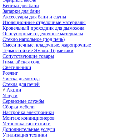
Веники для бани
Запарки для бани
Аксессуары для бани и сауны
Изоляционные отделочные материалы
Кровельный проходник для дымохода
Огнеупорные отделочные материалы
Стекло напольное (под печь)
Смеси печные, кладочные, жаропрочные
Термостойкие Эмали, Герметики
Сопутствующие товары
Гималайская соль
Светильники
Розжиг
Чистка дымохода
Стекла для печей
Акции
Услуги
Сервисные службы
Сборка мебели
Настройка электроники
Монтаж кондиционеров
Установка сантехники
Дополнительные услуги
Утилизация техники