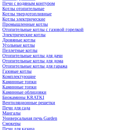
Печи с водяным контуром
Котлы отопительные
Котлы твердотопливные
Котлы электрические
Промышленные котлы
Отопительные котлы с газовой горелкой
Электрические котлы
Дровяные котлы
Угольные котлы
Пеллетные котлы
Отопительные котлы для дачи
Отопительные котлы для дома
Отопительные котлы для гаража
Газовые котлы
Комплектующие
Каминные топки
Каминные топки
Каминные облицовки
Биокамины KRATKI
Вентиляционные решетки
Печи для сада
Мангалы
Универсальная печь Garden
Смокеры
Печи для казана