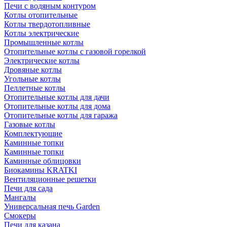
Печи с водяным контуром
Котлы отопительные
Котлы твердотопливные
Котлы электрические
Промышленные котлы
Отопительные котлы с газовой горелкой
Электрические котлы
Дровяные котлы
Угольные котлы
Пеллетные котлы
Отопительные котлы для дачи
Отопительные котлы для дома
Отопительные котлы для гаража
Газовые котлы
Комплектующие
Каминные топки
Каминные топки
Каминные облицовки
Биокамины KRATKI
Вентиляционные решетки
Печи для сада
Мангалы
Универсальная печь Garden
Смокеры
Печи для казана