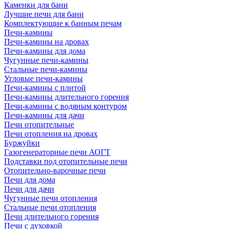
Каменки для бани
Лучшие печи для бани
Комплектующие к банным печам
Печи-камины
Печи-камины на дровах
Печи-камины для дома
Чугунные печи-камины
Стальные печи-камины
Угловые печи-камины
Печи-камины с плитой
Печи-камины длительного горения
Печи-камины с водяным контуром
Печи-камины для дачи
Печи отопительные
Печи отопления на дровах
Буржуйки
Газогенераторные печи АОГТ
Подставки под отопительные печи
Отопительно-варочные печи
Печи для дома
Печи для дачи
Чугунные печи отопления
Стальные печи отопления
Печи длительного горения
Печи с духовкой