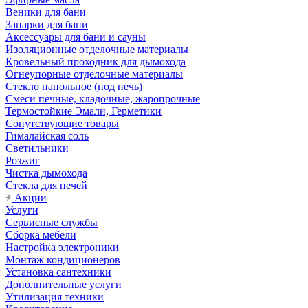
Веники для бани
Запарки для бани
Аксессуары для бани и сауны
Изоляционные отделочные материалы
Кровельный проходник для дымохода
Огнеупорные отделочные материалы
Стекло напольное (под печь)
Смеси печные, кладочные, жаропрочные
Термостойкие Эмали, Герметики
Сопутствующие товары
Гималайская соль
Светильники
Розжиг
Чистка дымохода
Стекла для печей
Акции
Услуги
Сервисные службы
Сборка мебели
Настройка электроники
Монтаж кондиционеров
Установка сантехники
Дополнительные услуги
Утилизация техники