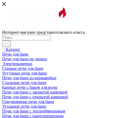
Интернет-магазин представительского класса
Каталог
Печи для бани
Печи для бани на дровах
Электрокаменки
Газовые печи для бани
Чугунные печи для бани
Печи для бани из нержавейки
Стальные печи для бани
Банные печи с баком для воды
Печи для бани с закрытой каменкой
Печи для бани с открытой каменкой
Газодровяные печи для бани
Угольные печи для бани
Печи для бани с теплообменником
Печи для бани с парогенератором