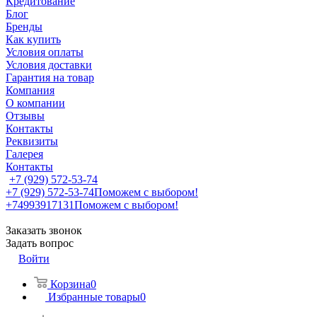
Кредитование
Блог
Бренды
Как купить
Условия оплаты
Условия доставки
Гарантия на товар
Компания
О компании
Отзывы
Контакты
Реквизиты
Галерея
Контакты
+7 (929) 572-53-74
+7 (929) 572-53-74
Поможем с выбором!
+74993917131
Поможем с выбором!
Заказать звонок
Задать вопрос
Войти
Корзина
0
Избранные товары
0