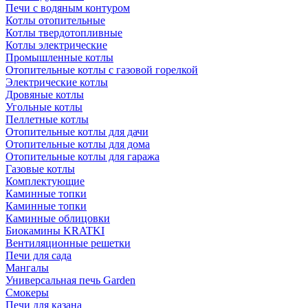
Печи с водяным контуром
Котлы отопительные
Котлы твердотопливные
Котлы электрические
Промышленные котлы
Отопительные котлы с газовой горелкой
Электрические котлы
Дровяные котлы
Угольные котлы
Пеллетные котлы
Отопительные котлы для дачи
Отопительные котлы для дома
Отопительные котлы для гаража
Газовые котлы
Комплектующие
Каминные топки
Каминные топки
Каминные облицовки
Биокамины KRATKI
Вентиляционные решетки
Печи для сада
Мангалы
Универсальная печь Garden
Смокеры
Печи для казана