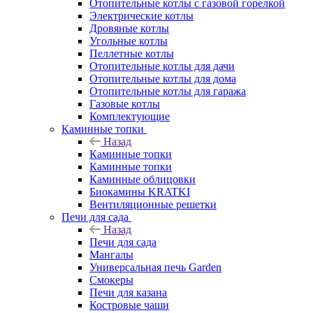
Отопительные котлы с газовой горелкой
Электрические котлы
Дровяные котлы
Угольные котлы
Пеллетные котлы
Отопительные котлы для дачи
Отопительные котлы для дома
Отопительные котлы для гаража
Газовые котлы
Комплектующие
Каминные топки
Назад
Каминные топки
Каминные топки
Каминные облицовки
Биокамины KRATKI
Вентиляционные решетки
Печи для сада
Назад
Печи для сада
Мангалы
Универсальная печь Garden
Смокеры
Печи для казана
Костровые чаши