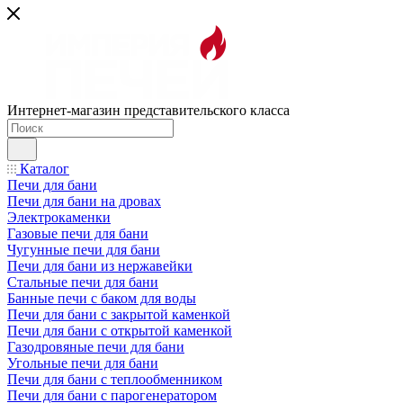
Интернет-магазин представительского класса
Каталог
Печи для бани
Печи для бани на дровах
Электрокаменки
Газовые печи для бани
Чугунные печи для бани
Печи для бани из нержавейки
Стальные печи для бани
Банные печи с баком для воды
Печи для бани с закрытой каменкой
Печи для бани с открытой каменкой
Газодровяные печи для бани
Угольные печи для бани
Печи для бани с теплообменником
Печи для бани с парогенератором