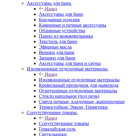
Аксессуары для бани
Назад
Аксессуары для бани
Бондарные изделия
Каминные и печные аксессуары
Обливные устройства
Панно из можжевельника
Текстиль для бани
Эфирные масла
Веники для бани
Запарки для бани
Аксессуары для бани и сауны
Изоляционные отделочные материалы
Назад
Изоляционные отделочные материалы
Кровельный проходник для дымохода
Огнеупорные отделочные материалы
Стекло напольное (под печь)
Смеси печные, кладочные, жаропрочные
Термостойкие Эмали, Герметики
Сопутствующие товары
Назад
Сопутствующие товары
Гималайская соль
Светильники