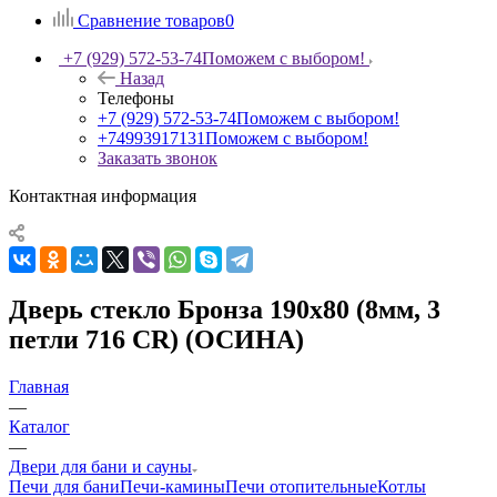
Сравнение товаров
0
+7 (929) 572-53-74
Поможем с выбором!
Назад
Телефоны
+7 (929) 572-53-74
Поможем с выбором!
+74993917131
Поможем с выбором!
Заказать звонок
Контактная информация
Дверь стекло Бронза 190х80 (8мм, 3
петли 716 CR) (ОСИНА)
Главная
—
Каталог
—
Двери для бани и сауны
Печи для бани
Печи-камины
Печи отопительные
Котлы