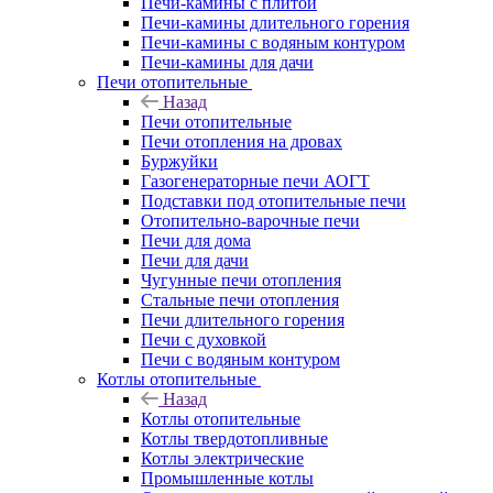
Печи-камины с плитой
Печи-камины длительного горения
Печи-камины с водяным контуром
Печи-камины для дачи
Печи отопительные
Назад
Печи отопительные
Печи отопления на дровах
Буржуйки
Газогенераторные печи АОГТ
Подставки под отопительные печи
Отопительно-варочные печи
Печи для дома
Печи для дачи
Чугунные печи отопления
Стальные печи отопления
Печи длительного горения
Печи с духовкой
Печи с водяным контуром
Котлы отопительные
Назад
Котлы отопительные
Котлы твердотопливные
Котлы электрические
Промышленные котлы