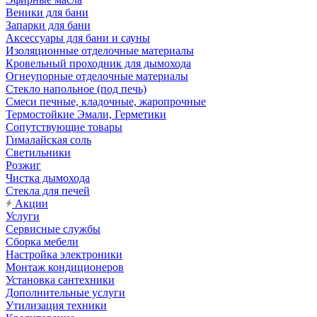
Веники для бани
Запарки для бани
Аксессуары для бани и сауны
Изоляционные отделочные материалы
Кровельный проходник для дымохода
Огнеупорные отделочные материалы
Стекло напольное (под печь)
Смеси печные, кладочные, жаропрочные
Термостойкие Эмали, Герметики
Сопутствующие товары
Гималайская соль
Светильники
Розжиг
Чистка дымохода
Стекла для печей
Акции
Услуги
Сервисные службы
Сборка мебели
Настройка электроники
Монтаж кондиционеров
Установка сантехники
Дополнительные услуги
Утилизация техники