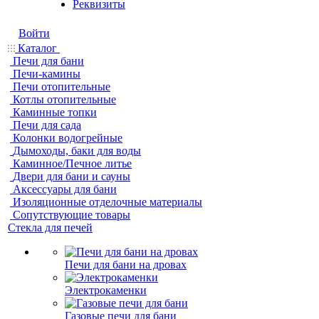
Реквизиты
Войти
Каталог
Печи для бани
Печи-камины
Печи отопительные
Котлы отопительные
Каминные топки
Печи для сада
Колонки водогрейные
Дымоходы, баки для воды
Каминное/Печное литье
Двери для бани и сауны
Аксессуары для бани
Изоляционные отделочные материалы
Сопутствующие товары
Стекла для печей
Печи для бани на дровах
Электрокаменки
Газовые печи для бани