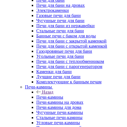
Печи для бани
Печи для бани на дровах
Электрокаменки
Газовые печи для бани
Чугунные печи для бани
Печи для бани из нержавейки
Стальные печи для бани
Банные печи с баком для воды
Печи для бани с закрытой каменкой
Печи для бани с открытой каменкой
Газодровяные печи для бани
Угольные печи для бани
Печи для бани с теплообменником
Печи для бани с парогенератором
Каменки для бани
Лучшие печи для бани
Комплектующие к банным печам
Печи-камины
Назад
Печи-камины
Печи-камины на дровах
Печи-камины для дома
Чугунные печи-камины
Стальные печи-камины
Угловые печи-камины