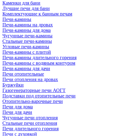
Каменки для бани
Лучшие печи для бани
Комплектующие к банным печам
Печи-камины
Печи-камины на дровах
Печи-камины для дома
Чугунные печи-камины
Стальные печи-камины
Угловые печи-камины
Печи-камины с плитой
Печи-камины длительного горения
Печи-камины с водяным контуром
Печи-камины для дачи
Печи отопительные
Печи отопления на дровах
Буржуйки
Газогенераторные печи АОГТ
Подставки под отопительные печи
Отопительно-варочные печи
Печи для дома
Печи для дачи
Чугунные печи отопления
Стальные печи отопления
Печи длительного горения
Печи с духовкой