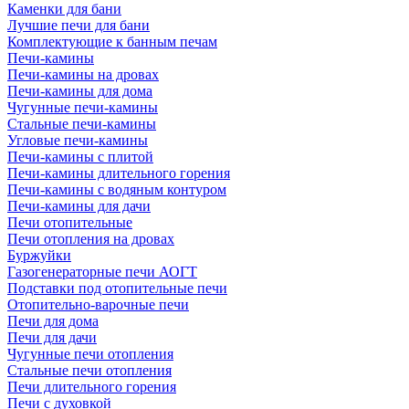
Каменки для бани
Лучшие печи для бани
Комплектующие к банным печам
Печи-камины
Печи-камины на дровах
Печи-камины для дома
Чугунные печи-камины
Стальные печи-камины
Угловые печи-камины
Печи-камины с плитой
Печи-камины длительного горения
Печи-камины с водяным контуром
Печи-камины для дачи
Печи отопительные
Печи отопления на дровах
Буржуйки
Газогенераторные печи АОГТ
Подставки под отопительные печи
Отопительно-варочные печи
Печи для дома
Печи для дачи
Чугунные печи отопления
Стальные печи отопления
Печи длительного горения
Печи с духовкой