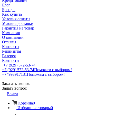
Кредитование
Блог
Бренды
Как купить
Условия оплаты
Условия доставки
Гарантия на товар
Компания
О компании
Отзывы
Контакты
Реквизиты
Галерея
Контакты
+7 (929) 572-53-74
+7 (929) 572-53-74
Поможем с выбором!
+74993917131
Поможем с выбором!
Заказать звонок
Задать вопрос
Войти
Корзина
0
Избранные товары
0