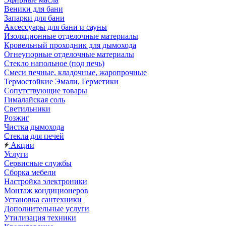
Веники для бани
Запарки для бани
Аксессуары для бани и сауны
Изоляционные отделочные материалы
Кровельный проходник для дымохода
Огнеупорные отделочные материалы
Стекло напольное (под печь)
Смеси печные, кладочные, жаропрочные
Термостойкие Эмали, Герметики
Сопутствующие товары
Гималайская соль
Светильники
Розжиг
Чистка дымохода
Стекла для печей
Акции
Услуги
Сервисные службы
Сборка мебели
Настройка электроники
Монтаж кондиционеров
Установка сантехники
Дополнительные услуги
Утилизация техники