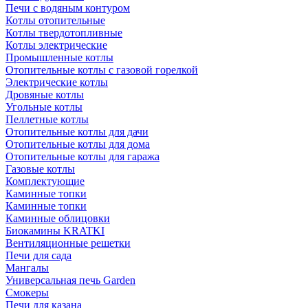
Печи с водяным контуром
Котлы отопительные
Котлы твердотопливные
Котлы электрические
Промышленные котлы
Отопительные котлы с газовой горелкой
Электрические котлы
Дровяные котлы
Угольные котлы
Пеллетные котлы
Отопительные котлы для дачи
Отопительные котлы для дома
Отопительные котлы для гаража
Газовые котлы
Комплектующие
Каминные топки
Каминные топки
Каминные облицовки
Биокамины KRATKI
Вентиляционные решетки
Печи для сада
Мангалы
Универсальная печь Garden
Смокеры
Печи для казана