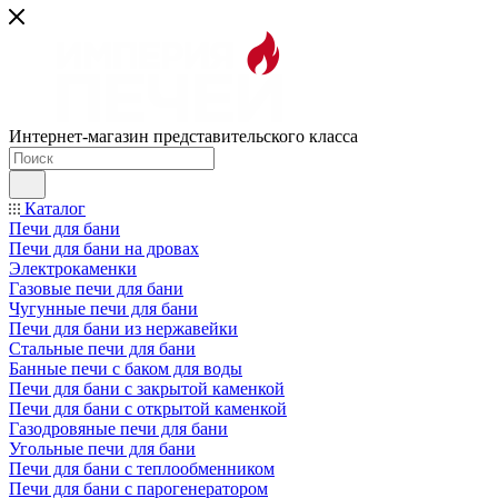
Интернет-магазин представительского класса
Каталог
Печи для бани
Печи для бани на дровах
Электрокаменки
Газовые печи для бани
Чугунные печи для бани
Печи для бани из нержавейки
Стальные печи для бани
Банные печи с баком для воды
Печи для бани с закрытой каменкой
Печи для бани с открытой каменкой
Газодровяные печи для бани
Угольные печи для бани
Печи для бани с теплообменником
Печи для бани с парогенератором