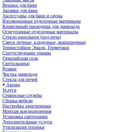
Веники для бани
Запарки для бани
Аксессуары для бани и сауны
Изоляционные отделочные материалы
Кровельный проходник для дымохода
Огнеупорные отделочные материалы
Стекло напольное (под печь)
Смеси печные, кладочные, жаропрочные
Термостойкие Эмали, Герметики
Сопутствующие товары
Гималайская соль
Светильники
Розжиг
Чистка дымохода
Стекла для печей
Акции
Услуги
Сервисные службы
Сборка мебели
Настройка электроники
Монтаж кондиционеров
Установка сантехники
Дополнительные услуги
Утилизация техники