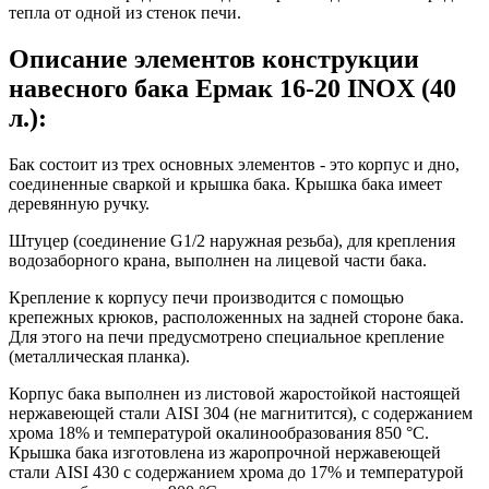
тепла от одной из стенок печи.
Описание элементов конструкции
навесного бака Ермак 16-20 INOX (40
л.):
Бак состоит из трех основных элементов - это корпус и дно,
соединенные сваркой и крышка бака. Крышка бака имеет
деревянную ручку.
Штуцер (соединение G1/2 наружная резьба), для крепления
водозаборного крана, выполнен на лицевой части бака.
Крепление к корпусу печи производится с помощью
крепежных крюков, расположенных на задней стороне бака.
Для этого на печи предусмотрено специальное крепление
(металлическая планка).
Корпус бака выполнен из листовой жаростойкой настоящей
нержавеющей стали AISI 304 (не магнитится), с содержанием
хрома 18% и температурой окалинообразования 850 °C.
Крышка бака изготовлена из жаропрочной нержавеющей
стали AISI 430 с содержанием хрома до 17% и температурой