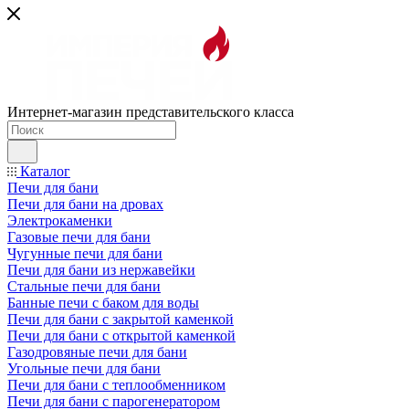
Интернет-магазин представительского класса
Каталог
Печи для бани
Печи для бани на дровах
Электрокаменки
Газовые печи для бани
Чугунные печи для бани
Печи для бани из нержавейки
Стальные печи для бани
Банные печи с баком для воды
Печи для бани с закрытой каменкой
Печи для бани с открытой каменкой
Газодровяные печи для бани
Угольные печи для бани
Печи для бани с теплообменником
Печи для бани с парогенератором