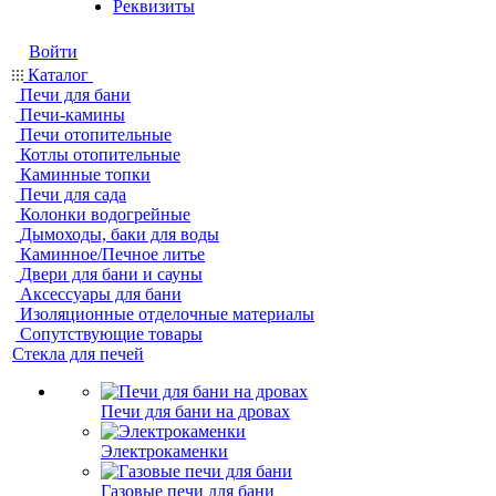
Реквизиты
Войти
Каталог
Печи для бани
Печи-камины
Печи отопительные
Котлы отопительные
Каминные топки
Печи для сада
Колонки водогрейные
Дымоходы, баки для воды
Каминное/Печное литье
Двери для бани и сауны
Аксессуары для бани
Изоляционные отделочные материалы
Сопутствующие товары
Стекла для печей
Печи для бани на дровах
Электрокаменки
Газовые печи для бани