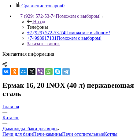
Сравнение товаров
0
+7 (929) 572-53-74
Поможем с выбором!
Назад
Телефоны
+7 (929) 572-53-74
Поможем с выбором!
+74993917131
Поможем с выбором!
Заказать звонок
Контактная информация
Ермак 16, 20 INOX (40 л) нержавеющая
сталь
Главная
—
Каталог
—
Дымоходы, баки для воды
Печи для бани
Печи-камины
Печи отопительные
Котлы