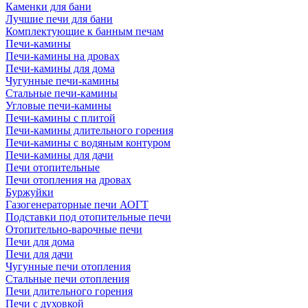
Каменки для бани
Лучшие печи для бани
Комплектующие к банным печам
Печи-камины
Печи-камины на дровах
Печи-камины для дома
Чугунные печи-камины
Стальные печи-камины
Угловые печи-камины
Печи-камины с плитой
Печи-камины длительного горения
Печи-камины с водяным контуром
Печи-камины для дачи
Печи отопительные
Печи отопления на дровах
Буржуйки
Газогенераторные печи АОГТ
Подставки под отопительные печи
Отопительно-варочные печи
Печи для дома
Печи для дачи
Чугунные печи отопления
Стальные печи отопления
Печи длительного горения
Печи с духовкой