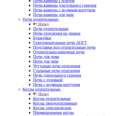
Печи-камины с плитой
Печи-камины длительного горения
Печи-камины с водяным контуром
Печи-камины для дачи
Печи отопительные
Назад
Печи отопительные
Печи отопления на дровах
Буржуйки
Газогенераторные печи АОГТ
Подставки под отопительные печи
Отопительно-варочные печи
Печи для дома
Печи для дачи
Чугунные печи отопления
Стальные печи отопления
Печи длительного горения
Печи с духовкой
Печи с водяным контуром
Котлы отопительные
Назад
Котлы отопительные
Котлы твердотопливные
Котлы электрические
Промышленные котлы