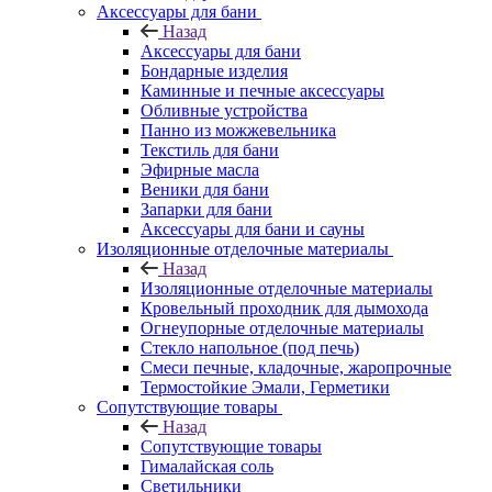
Аксессуары для бани
Назад
Аксессуары для бани
Бондарные изделия
Каминные и печные аксессуары
Обливные устройства
Панно из можжевельника
Текстиль для бани
Эфирные масла
Веники для бани
Запарки для бани
Аксессуары для бани и сауны
Изоляционные отделочные материалы
Назад
Изоляционные отделочные материалы
Кровельный проходник для дымохода
Огнеупорные отделочные материалы
Стекло напольное (под печь)
Смеси печные, кладочные, жаропрочные
Термостойкие Эмали, Герметики
Сопутствующие товары
Назад
Сопутствующие товары
Гималайская соль
Светильники