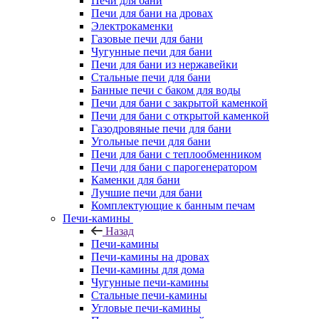
Печи для бани
Печи для бани на дровах
Электрокаменки
Газовые печи для бани
Чугунные печи для бани
Печи для бани из нержавейки
Стальные печи для бани
Банные печи с баком для воды
Печи для бани с закрытой каменкой
Печи для бани с открытой каменкой
Газодровяные печи для бани
Угольные печи для бани
Печи для бани с теплообменником
Печи для бани с парогенератором
Каменки для бани
Лучшие печи для бани
Комплектующие к банным печам
Печи-камины
Назад
Печи-камины
Печи-камины на дровах
Печи-камины для дома
Чугунные печи-камины
Стальные печи-камины
Угловые печи-камины