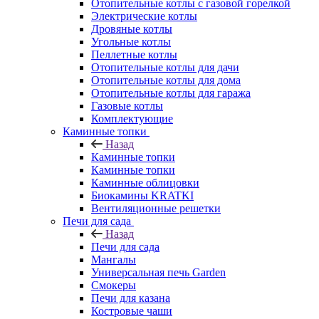
Отопительные котлы с газовой горелкой
Электрические котлы
Дровяные котлы
Угольные котлы
Пеллетные котлы
Отопительные котлы для дачи
Отопительные котлы для дома
Отопительные котлы для гаража
Газовые котлы
Комплектующие
Каминные топки
Назад
Каминные топки
Каминные топки
Каминные облицовки
Биокамины KRATKI
Вентиляционные решетки
Печи для сада
Назад
Печи для сада
Мангалы
Универсальная печь Garden
Смокеры
Печи для казана
Костровые чаши