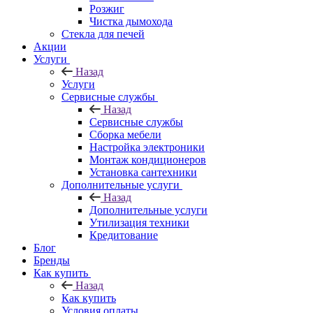
Розжиг
Чистка дымохода
Стекла для печей
Акции
Услуги
Назад
Услуги
Сервисные службы
Назад
Сервисные службы
Сборка мебели
Настройка электроники
Монтаж кондиционеров
Установка сантехники
Дополнительные услуги
Назад
Дополнительные услуги
Утилизация техники
Кредитование
Блог
Бренды
Как купить
Назад
Как купить
Условия оплаты