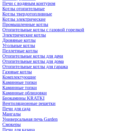
Печи с водяным контуром
Котлы отопительные
Котлы твердотопливные
Котлы электрические
Промышленные котлы
Отопительные котлы с газовой горелкой
Электрические котлы
Дровяные котлы
Угольные котлы
Пеллетные котлы
Отопительные котлы для дачи
Отопительные котлы для дома
Отопительные котлы для гаража
Газовые котлы
Комплектующие
Каминные топки
Каминные топки
Каминные облицовки
Биокамины KRATKI
Вентиляционные решетки
Печи для сада
Мангалы
Универсальная печь Garden
Смокеры
Печи для казана