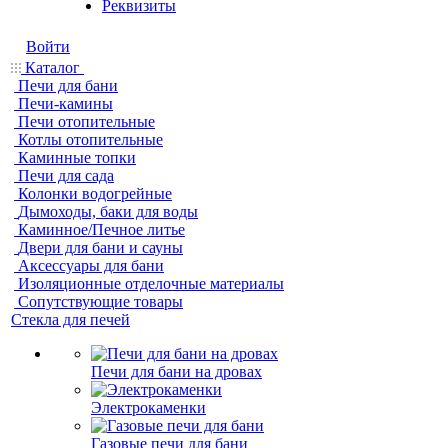
Реквизиты
Войти
Каталог
Печи для бани
Печи-камины
Печи отопительные
Котлы отопительные
Каминные топки
Печи для сада
Колонки водогрейные
Дымоходы, баки для воды
Каминное/Печное литье
Двери для бани и сауны
Аксессуары для бани
Изоляционные отделочные материалы
Сопутствующие товары
Стекла для печей
Печи для бани на дровах
Электрокаменки
Газовые печи для бани