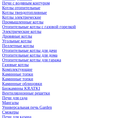
Печи с водяным контуром
Котлы отопительные
Котлы твердотопливные
Котлы электрические
Промышленные котлы
Отопительные котлы с газовой горелкой
Электрические котлы
Дровяные котлы
Угольные котлы
Пеллетные котлы
Отопительные котлы для дачи
Отопительные котлы для дома
Отопительные котлы для гаража
Газовые котлы
Комплектующие
Каминные топки
Каминные топки
Каминные облицовки
Биокамины KRATKI
Вентиляционные решетки
Печи для сада
Мангалы
Универсальная печь Garden
Смокеры
Печи для казана