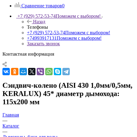
Сравнение товаров
0
+7 (929) 572-53-74
Поможем с выбором!
Назад
Телефоны
+7 (929) 572-53-74
Поможем с выбором!
+74993917131
Поможем с выбором!
Заказать звонок
Контактная информация
Сэндвич-колено (AISI 430 1,0мм/0,5мм,
KERALUX) 45* диаметр дымохода:
115х200 мм
Главная
—
Каталог
—
Дымоходы, баки для воды