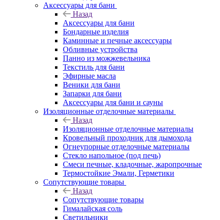
Аксессуары для бани
Назад
Аксессуары для бани
Бондарные изделия
Каминные и печные аксессуары
Обливные устройства
Панно из можжевельника
Текстиль для бани
Эфирные масла
Веники для бани
Запарки для бани
Аксессуары для бани и сауны
Изоляционные отделочные материалы
Назад
Изоляционные отделочные материалы
Кровельный проходник для дымохода
Огнеупорные отделочные материалы
Стекло напольное (под печь)
Смеси печные, кладочные, жаропрочные
Термостойкие Эмали, Герметики
Сопутствующие товары
Назад
Сопутствующие товары
Гималайская соль
Светильники