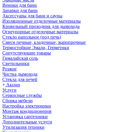
Веники для бани
Запарки для бани
Аксессуары для бани и сауны
Изоляционные отделочные материалы
Кровельный проходник для дымохода
Огнеупорные отделочные материалы
Стекло напольное (под печь)
Смеси печные, кладочные, жаропрочные
Термостойкие Эмали, Герметики
Сопутствующие товары
Гималайская соль
Светильники
Розжиг
Чистка дымохода
Стекла для печей
Акции
Услуги
Сервисные службы
Сборка мебели
Настройка электроники
Монтаж кондиционеров
Установка сантехники
Дополнительные услуги
Утилизация техники