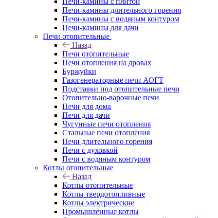
Печи-камины с плитой
Печи-камины длительного горения
Печи-камины с водяным контуром
Печи-камины для дачи
Печи отопительные
Назад
Печи отопительные
Печи отопления на дровах
Буржуйки
Газогенераторные печи АОГТ
Подставки под отопительные печи
Отопительно-варочные печи
Печи для дома
Печи для дачи
Чугунные печи отопления
Стальные печи отопления
Печи длительного горения
Печи с духовкой
Печи с водяным контуром
Котлы отопительные
Назад
Котлы отопительные
Котлы твердотопливные
Котлы электрические
Промышленные котлы