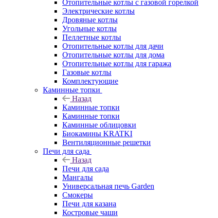
Отопительные котлы с газовой горелкой
Электрические котлы
Дровяные котлы
Угольные котлы
Пеллетные котлы
Отопительные котлы для дачи
Отопительные котлы для дома
Отопительные котлы для гаража
Газовые котлы
Комплектующие
Каминные топки
Назад
Каминные топки
Каминные топки
Каминные облицовки
Биокамины KRATKI
Вентиляционные решетки
Печи для сада
Назад
Печи для сада
Мангалы
Универсальная печь Garden
Смокеры
Печи для казана
Костровые чаши