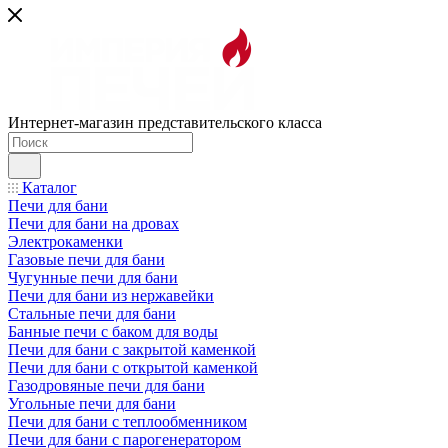
Интернет-магазин представительского класса
Каталог
Печи для бани
Печи для бани на дровах
Электрокаменки
Газовые печи для бани
Чугунные печи для бани
Печи для бани из нержавейки
Стальные печи для бани
Банные печи с баком для воды
Печи для бани с закрытой каменкой
Печи для бани с открытой каменкой
Газодровяные печи для бани
Угольные печи для бани
Печи для бани с теплообменником
Печи для бани с парогенератором