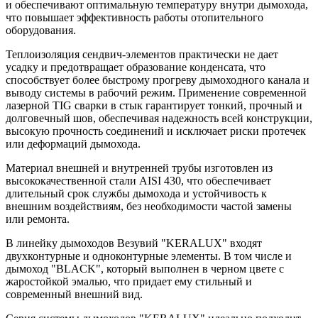
и обеспечивают оптимальную температуру внутри дымохода,
что повышает эффективность работы отопительного
оборудования.
Теплоизоляция сендвич-элементов практически не дает
усадку и предотвращает образование конденсата, что
способствует более быстрому прогреву дымоходного канала и
выводу системы в рабочий режим. Применение современной
лазерной TIG сварки в стык гарантирует тонкий, прочный и
долговечный шов, обеспечивая надежность всей конструкции,
высокую прочность соединений и исключает риски протечек
или деформаций дымохода.
Материал внешней и внутренней трубы изготовлен из
высококачественной стали AISI 430, что обеспечивает
длительный срок службы дымохода и устойчивость к
внешним воздействиям, без необходимости частой замены
или ремонта.
В линейку дымоходов Везувий "KERALUX" входят
двухконтурные и одноконтурные элементы. В том числе и
дымоход "BLACK", который выполнен в черном цвете с
жаростойкой эмалью, что придает ему стильный и
современный внешний вид.