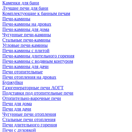
Каменки для бани
Лучшие печи для бани
Комплектующие к банным печам
Печи-камины
Печи-камины на дровах
Печи-камины для дома
Чугунные печи-камины
Стальные печи-камины
Угловые печи-камины
Печи-камины с плитой
Печи-камины длительного горения
Печи-камины с водяным контуром
Печи-камины для дачи
Печи отопительные
Печи отопления на дровах
Буржуйки
Газогенераторные печи АОГТ
Подставки под отопительные печи
Отопительно-варочные печи
Печи для дома
Печи для дачи
Чугунные печи отопления
Стальные печи отопления
Печи длительного горения
Печи с духовкой