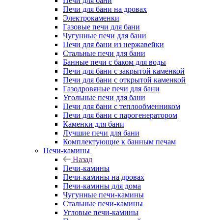
Печи для бани
Печи для бани на дровах
Электрокаменки
Газовые печи для бани
Чугунные печи для бани
Печи для бани из нержавейки
Стальные печи для бани
Банные печи с баком для воды
Печи для бани с закрытой каменкой
Печи для бани с открытой каменкой
Газодровяные печи для бани
Угольные печи для бани
Печи для бани с теплообменником
Печи для бани с парогенератором
Каменки для бани
Лучшие печи для бани
Комплектующие к банным печам
Печи-камины
Назад
Печи-камины
Печи-камины на дровах
Печи-камины для дома
Чугунные печи-камины
Стальные печи-камины
Угловые печи-камины