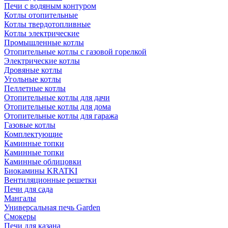
Печи с водяным контуром
Котлы отопительные
Котлы твердотопливные
Котлы электрические
Промышленные котлы
Отопительные котлы с газовой горелкой
Электрические котлы
Дровяные котлы
Угольные котлы
Пеллетные котлы
Отопительные котлы для дачи
Отопительные котлы для дома
Отопительные котлы для гаража
Газовые котлы
Комплектующие
Каминные топки
Каминные топки
Каминные облицовки
Биокамины KRATKI
Вентиляционные решетки
Печи для сада
Мангалы
Универсальная печь Garden
Смокеры
Печи для казана