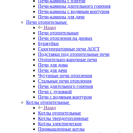
Печи-камины с плитой
Печи-камины длительного горения
Печи-камины с водяным контуром
Печи-камины для дачи
Печи отопительные
Назад
Печи отопительные
Печи отопления на дровах
Буржуйки
Газогенераторные печи АОГТ
Подставки под отопительные печи
Отопительно-варочные печи
Печи для дома
Печи для дачи
Чугунные печи отопления
Стальные печи отопления
Печи длительного горения
Печи с духовкой
Печи с водяным контуром
Котлы отопительные
Назад
Котлы отопительные
Котлы твердотопливные
Котлы электрические
Промышленные котлы