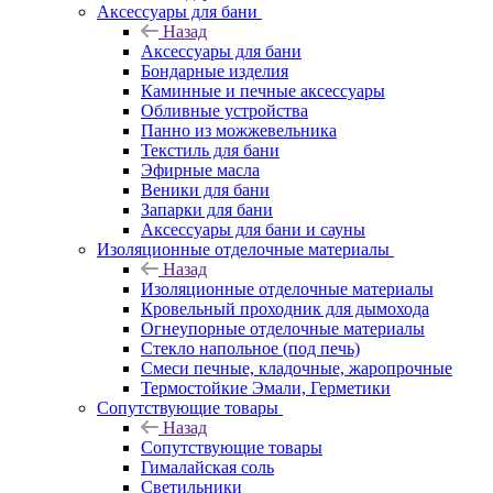
Аксессуары для бани
Назад
Аксессуары для бани
Бондарные изделия
Каминные и печные аксессуары
Обливные устройства
Панно из можжевельника
Текстиль для бани
Эфирные масла
Веники для бани
Запарки для бани
Аксессуары для бани и сауны
Изоляционные отделочные материалы
Назад
Изоляционные отделочные материалы
Кровельный проходник для дымохода
Огнеупорные отделочные материалы
Стекло напольное (под печь)
Смеси печные, кладочные, жаропрочные
Термостойкие Эмали, Герметики
Сопутствующие товары
Назад
Сопутствующие товары
Гималайская соль
Светильники