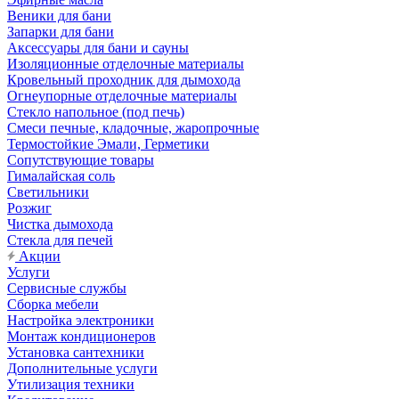
Веники для бани
Запарки для бани
Аксессуары для бани и сауны
Изоляционные отделочные материалы
Кровельный проходник для дымохода
Огнеупорные отделочные материалы
Стекло напольное (под печь)
Смеси печные, кладочные, жаропрочные
Термостойкие Эмали, Герметики
Сопутствующие товары
Гималайская соль
Светильники
Розжиг
Чистка дымохода
Стекла для печей
Акции
Услуги
Сервисные службы
Сборка мебели
Настройка электроники
Монтаж кондиционеров
Установка сантехники
Дополнительные услуги
Утилизация техники