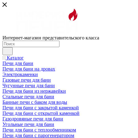
Интернет-магазин представительского класса
Каталог
Печи для бани
Печи для бани на дровах
Электрокаменки
Газовые печи для бани
Чугунные печи для бани
Печи для бани из нержавейки
Стальные печи для бани
Банные печи с баком для воды
Печи для бани с закрытой каменкой
Печи для бани с открытой каменкой
Газодровяные печи для бани
Угольные печи для бани
Печи для бани с теплообменником
Печи для бани с парогенератором