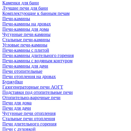
Каменки для бани
Лучшие печи для бани
Комплектующие к банным печам
Печи-камины
Печи-камины на дровах
Печи-камины для дома
Чугунные печи-камины
Стальные печи-камины
Угловые печи-камины
Печи-камины с плитой
Печи-камины длительного горения
Печи-камины с водяным контуром
Печи-камины для дачи
Печи отопительные
Печи отопления на дровах
Буржуйки
Газогенераторные печи АОГТ
Подставки под отопительные печи
Отопительно-варочные печи
Печи для дома
Печи для дачи
Чугунные печи отопления
Стальные печи отопления
Печи длительного горения
Печи с духовкой