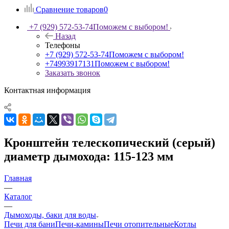
Сравнение товаров
0
+7 (929) 572-53-74
Поможем с выбором!
Назад
Телефоны
+7 (929) 572-53-74
Поможем с выбором!
+74993917131
Поможем с выбором!
Заказать звонок
Контактная информация
Кронштейн телескопический (серый)
диаметр дымохода: 115-123 мм
Главная
—
Каталог
—
Дымоходы, баки для воды
Печи для бани
Печи-камины
Печи отопительные
Котлы