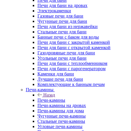
Печи для бани
Печи для бани на дровах
Электрокаменки
Газовые печи для бани
Чугунные печи для бани
Печи для бани из нержавейки
Стальные печи для бани
Банные печи с баком для воды
Печи для бани с закрытой каменкой
Печи для бани с открытой каменкой
Газодровяные печи для бани
Угольные печи для бани
Печи для бани с теплообменником
Печи для бани с парогенератором
Каменки для бани
Лучшие печи для бани
Комплектующие к банным печам
Печи-камины
Назад
Печи-камины
Печи-камины на дровах
Печи-камины для дома
Чугунные печи-камины
Стальные печи-камины
Угловые печи-камины