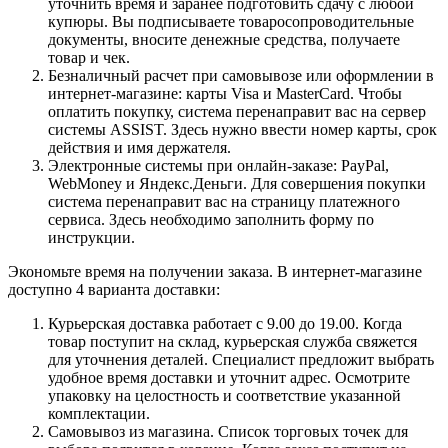
уточнить время и заранее подготовить сдачу с любой
купюры. Вы подписываете товаросопроводительные
документы, вносите денежные средства, получаете
товар и чек.
Безналичный расчет при самовывозе или оформлении в
интернет-магазине: карты Visa и MasterCard. Чтобы
оплатить покупку, система перенаправит вас на сервер
системы ASSIST. Здесь нужно ввести номер карты, срок
действия и имя держателя.
Электронные системы при онлайн-заказе: PayPal,
WebMoney и Яндекс.Деньги. Для совершения покупки
система перенаправит вас на страницу платежного
сервиса. Здесь необходимо заполнить форму по
инструкции.
Экономьте время на получении заказа. В интернет-магазине
доступно 4 варианта доставки:
Курьерская доставка работает с 9.00 до 19.00. Когда
товар поступит на склад, курьерская служба свяжется
для уточнения деталей. Специалист предложит выбрать
удобное время доставки и уточнит адрес. Осмотрите
упаковку на целостность и соответствие указанной
комплектации.
Самовывоз из магазина. Список торговых точек для