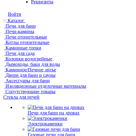
Реквизиты
Войти
Каталог
Печи для бани
Печи-камины
Печи отопительные
Котлы отопительные
Каминные топки
Печи для сада
Колонки водогрейные
Дымоходы, баки для воды
Каминное/Печное литье
Двери для бани и сауны
Аксессуары для бани
Изоляционные отделочные материалы
Сопутствующие товары
Стекла для печей
Печи для бани на дровах
Электрокаменки
Газовые печи для бани