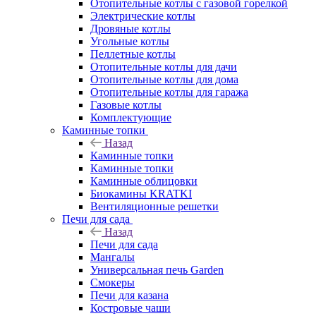
Отопительные котлы с газовой горелкой
Электрические котлы
Дровяные котлы
Угольные котлы
Пеллетные котлы
Отопительные котлы для дачи
Отопительные котлы для дома
Отопительные котлы для гаража
Газовые котлы
Комплектующие
Каминные топки
Назад
Каминные топки
Каминные топки
Каминные облицовки
Биокамины KRATKI
Вентиляционные решетки
Печи для сада
Назад
Печи для сада
Мангалы
Универсальная печь Garden
Смокеры
Печи для казана
Костровые чаши