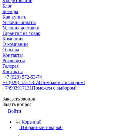
Кредитование
Блог
Бренды
Как купить
Условия оплаты
Условия доставки
Гарантия на товар
Компания
О компании
Отзывы
Контакты
Реквизиты
Галерея
Контакты
+7 (929) 572-53-74
+7 (929) 572-53-74
Поможем с выбором!
+74993917131
Поможем с выбором!
Заказать звонок
Задать вопрос
Войти
Корзина
0
Избранные товары
0