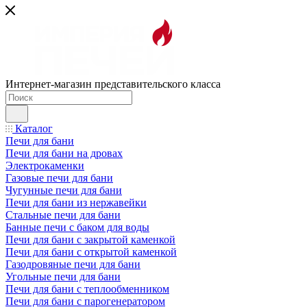
Интернет-магазин представительского класса
Каталог
Печи для бани
Печи для бани на дровах
Электрокаменки
Газовые печи для бани
Чугунные печи для бани
Печи для бани из нержавейки
Стальные печи для бани
Банные печи с баком для воды
Печи для бани с закрытой каменкой
Печи для бани с открытой каменкой
Газодровяные печи для бани
Угольные печи для бани
Печи для бани с теплообменником
Печи для бани с парогенератором