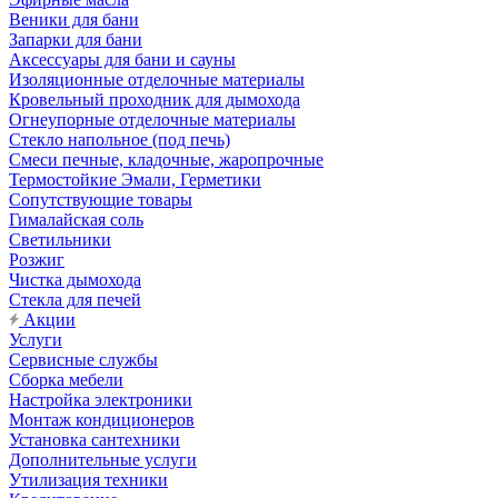
Веники для бани
Запарки для бани
Аксессуары для бани и сауны
Изоляционные отделочные материалы
Кровельный проходник для дымохода
Огнеупорные отделочные материалы
Стекло напольное (под печь)
Смеси печные, кладочные, жаропрочные
Термостойкие Эмали, Герметики
Сопутствующие товары
Гималайская соль
Светильники
Розжиг
Чистка дымохода
Стекла для печей
Акции
Услуги
Сервисные службы
Сборка мебели
Настройка электроники
Монтаж кондиционеров
Установка сантехники
Дополнительные услуги
Утилизация техники