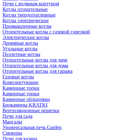
Печи с водяным контуром
Котлы отопительные
Котлы твердотопливные
Котлы электрические
Промышленные котлы
Отопительные котлы с газовой горелкой
Электрические котлы
Дровяные котлы
Угольные котлы
Пеллетные котлы
Отопительные котлы для дачи
Отопительные котлы для дома
Отопительные котлы для гаража
Газовые котлы
Комплектующие
Каминные топки
Каминные топки
Каминные облицовки
Биокамины KRATKI
Вентиляционные решетки
Печи для сада
Мангалы
Универсальная печь Garden
Смокеры
Печи для казана