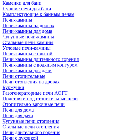
Каменки для бани
Лучшие печи для бани
Комплектующие к банным печам
Печи-камины
Печи-камины на дровах
Печи-камины для дома
Чугунные печи-камины
Стальные печи-камины
Угловые печи-камины
Печи-камины с плитой
Печи-камины длительного горения
Печи-камины с водяным контуром
Печи-камины для дачи
Печи отопительные
Печи отопления на дровах
Буржуйки
Газогенераторные печи АОГТ
Подставки под отопительные печи
Отопительно-варочные печи
Печи для дома
Печи для дачи
Чугунные печи отопления
Стальные печи отопления
Печи длительного горения
Печи с духовкой