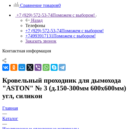
Сравнение товаров
0
+7 (929) 572-53-74
Поможем с выбором!
Назад
Телефоны
+7 (929) 572-53-74
Поможем с выбором!
+74993917131
Поможем с выбором!
Заказать звонок
Контактная информация
Кровельный проходник для дымохода
"ASTON" № 3 (д.150-300мм 600х600мм)
угл, силикон
Главная
—
Каталог
—
Изоляционные отделочные материалы