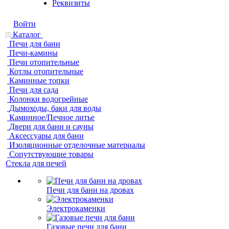
Реквизиты
Войти
Каталог
Печи для бани
Печи-камины
Печи отопительные
Котлы отопительные
Каминные топки
Печи для сада
Колонки водогрейные
Дымоходы, баки для воды
Каминное/Печное литье
Двери для бани и сауны
Аксессуары для бани
Изоляционные отделочные материалы
Сопутствующие товары
Стекла для печей
Печи для бани на дровах
Электрокаменки
Газовые печи для бани