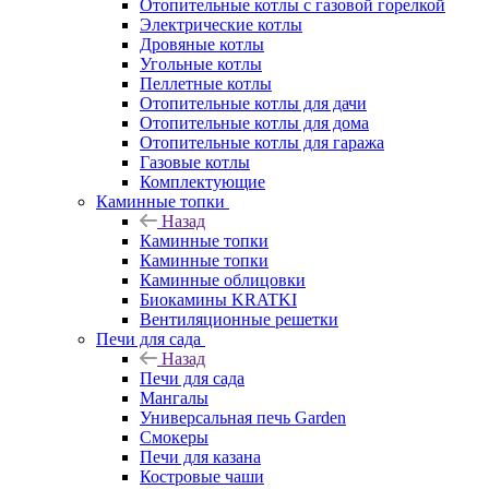
Отопительные котлы с газовой горелкой
Электрические котлы
Дровяные котлы
Угольные котлы
Пеллетные котлы
Отопительные котлы для дачи
Отопительные котлы для дома
Отопительные котлы для гаража
Газовые котлы
Комплектующие
Каминные топки
Назад
Каминные топки
Каминные топки
Каминные облицовки
Биокамины KRATKI
Вентиляционные решетки
Печи для сада
Назад
Печи для сада
Мангалы
Универсальная печь Garden
Смокеры
Печи для казана
Костровые чаши