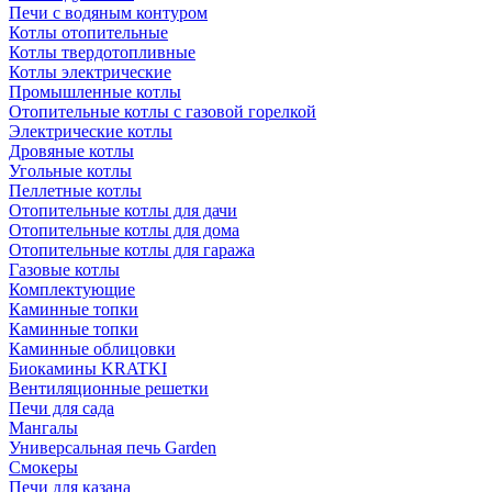
Печи с водяным контуром
Котлы отопительные
Котлы твердотопливные
Котлы электрические
Промышленные котлы
Отопительные котлы с газовой горелкой
Электрические котлы
Дровяные котлы
Угольные котлы
Пеллетные котлы
Отопительные котлы для дачи
Отопительные котлы для дома
Отопительные котлы для гаража
Газовые котлы
Комплектующие
Каминные топки
Каминные топки
Каминные облицовки
Биокамины KRATKI
Вентиляционные решетки
Печи для сада
Мангалы
Универсальная печь Garden
Смокеры
Печи для казана