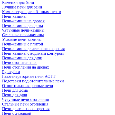
Каменки для бани
Лучшие печи для бани
Комплектующие к банным печам
Печи-камины
Печи-камины на дровах
Печи-камины для дома
Чугунные печи-камины
Стальные печи-камины
Угловые печи-камины
Печи-камины с плитой
Печи-камины длительного горения
Печи-камины с водяным контуром
Печи-камины для дачи
Печи отопительные
Печи отопления на дровах
Буржуйки
Газогенераторные печи АОГТ
Подставки под отопительные печи
Отопительно-варочные печи
Печи для дома
Печи для дачи
Чугунные печи отопления
Стальные печи отопления
Печи длительного горения
Печи с духовкой