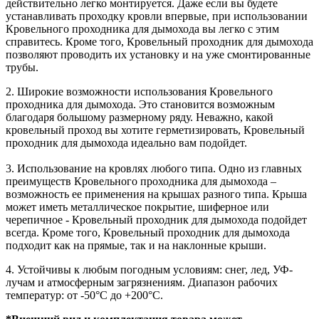
действительно легко монтируется. Даже если вы будете
устанавливать проходку кровли впервые, при использовании
Кровельного проходника для дымохода вы легко с этим
справитесь. Кроме того, Кровельный проходник для дымохода
позволяют проводить их установку и на уже смонтированные
трубы.
2. Широкие возможности использования Кровельного
проходника для дымохода. Это становится возможным
благодаря большому размерному ряду. Неважно, какой
кровельный проход вы хотите герметизировать, Кровельный
проходник для дымохода идеально вам подойдет.
3. Использование на кровлях любого типа. Одно из главных
преимуществ Кровельного проходника для дымохода –
возможность ее применения на крышах разного типа. Крыша
может иметь металлическое покрытие, шиферное или
черепичное - Кровельный проходник для дымохода подойдет
всегда. Кроме того, Кровельный проходник для дымохода
подходит как на прямые, так и на наклонные крыши.
4. Устойчивы к любым погодным условиям: снег, лед, УФ-
лучам и атмосферным загрязнениям. Диапазон рабочих
температур: от -50°С до +200°С.