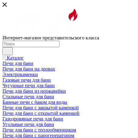
Интернет-магазин представительского класса
Каталог
Печи для бани
Печи для бани на дровах
Электрокаменки
Газовые печи для бани
Чугунные печи для бани
Печи для бани из нержавейки
Стальные печи для бани
Банные печи с баком для воды
Печи для бани с закрытой каменкой
Печи для бани с открытой каменкой
Газодровяные печи для бани
Угольные печи для бани
Печи для бани с теплообменником
Печи для бани с парогенератором