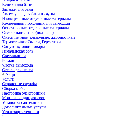
Веники для бани
Запарки для бани
Аксессуары для бани и сауны
Изоляционные отделочные материалы
Кровельный проходник для дымохода
Огнеупорные отделочные материалы
Стекло напольное (под печь)
Смеси печные, кладочные, жаропрочные
Термостойкие Эмали, Герметики
Сопутствующие товары
Гималайская соль
Светильники
Розжиг
Чистка дымохода
Стекла для печей
Акции
Услуги
Сервисные службы
Сборка мебели
Настройка электроники
Монтаж кондиционеров
Установка сантехники
Дополнительные услуги
Утилизация техники