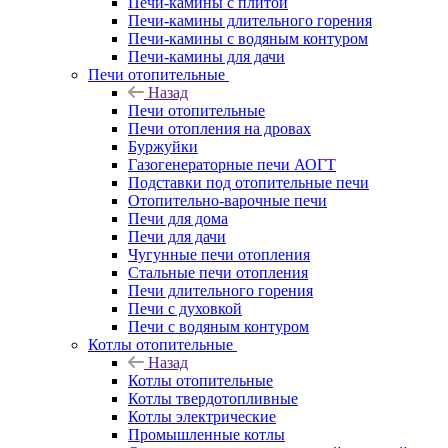
Печи-камины с плитой
Печи-камины длительного горения
Печи-камины с водяным контуром
Печи-камины для дачи
Печи отопительные
Назад
Печи отопительные
Печи отопления на дровах
Буржуйки
Газогенераторные печи АОГТ
Подставки под отопительные печи
Отопительно-варочные печи
Печи для дома
Печи для дачи
Чугунные печи отопления
Стальные печи отопления
Печи длительного горения
Печи с духовкой
Печи с водяным контуром
Котлы отопительные
Назад
Котлы отопительные
Котлы твердотопливные
Котлы электрические
Промышленные котлы