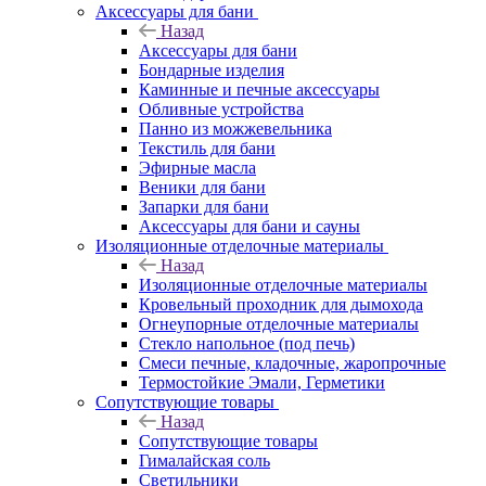
Аксессуары для бани
Назад
Аксессуары для бани
Бондарные изделия
Каминные и печные аксессуары
Обливные устройства
Панно из можжевельника
Текстиль для бани
Эфирные масла
Веники для бани
Запарки для бани
Аксессуары для бани и сауны
Изоляционные отделочные материалы
Назад
Изоляционные отделочные материалы
Кровельный проходник для дымохода
Огнеупорные отделочные материалы
Стекло напольное (под печь)
Смеси печные, кладочные, жаропрочные
Термостойкие Эмали, Герметики
Сопутствующие товары
Назад
Сопутствующие товары
Гималайская соль
Светильники