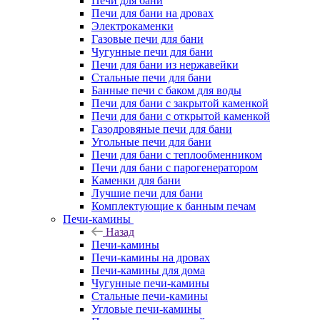
Печи для бани
Печи для бани на дровах
Электрокаменки
Газовые печи для бани
Чугунные печи для бани
Печи для бани из нержавейки
Стальные печи для бани
Банные печи с баком для воды
Печи для бани с закрытой каменкой
Печи для бани с открытой каменкой
Газодровяные печи для бани
Угольные печи для бани
Печи для бани с теплообменником
Печи для бани с парогенератором
Каменки для бани
Лучшие печи для бани
Комплектующие к банным печам
Печи-камины
Назад
Печи-камины
Печи-камины на дровах
Печи-камины для дома
Чугунные печи-камины
Стальные печи-камины
Угловые печи-камины