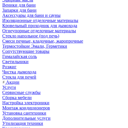
Веники для бани
Запарки для бани
Аксессуары для бани и сауны
Изоляционные отделочные материалы
Кровельный проходник для дымохода
Огнеупорные отделочные материалы
Стекло напольное (под печь)
Смеси печные, кладочные, жаропрочные
Термостойкие Эмали, Герметики
Сопутствующие товары
Гималайская соль
Светильники
Розжиг
Чистка дымохода
Стекла для печей
Акции
Услуги
Сервисные службы
Сборка мебели
Настройка электроники
Монтаж кондиционеров
Установка сантехники
Дополнительные услуги
Утилизация техники