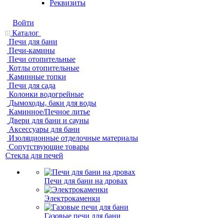
Реквизиты
Войти
Каталог
Печи для бани
Печи-камины
Печи отопительные
Котлы отопительные
Каминные топки
Печи для сада
Колонки водогрейные
Дымоходы, баки для воды
Каминное/Печное литье
Двери для бани и сауны
Аксессуары для бани
Изоляционные отделочные материалы
Сопутствующие товары
Стекла для печей
Печи для бани на дровах
Электрокаменки
Газовые печи для бани