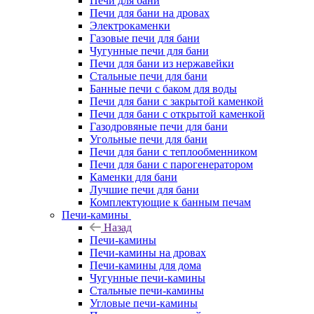
Печи для бани
Печи для бани на дровах
Электрокаменки
Газовые печи для бани
Чугунные печи для бани
Печи для бани из нержавейки
Стальные печи для бани
Банные печи с баком для воды
Печи для бани с закрытой каменкой
Печи для бани с открытой каменкой
Газодровяные печи для бани
Угольные печи для бани
Печи для бани с теплообменником
Печи для бани с парогенератором
Каменки для бани
Лучшие печи для бани
Комплектующие к банным печам
Печи-камины
Назад
Печи-камины
Печи-камины на дровах
Печи-камины для дома
Чугунные печи-камины
Стальные печи-камины
Угловые печи-камины