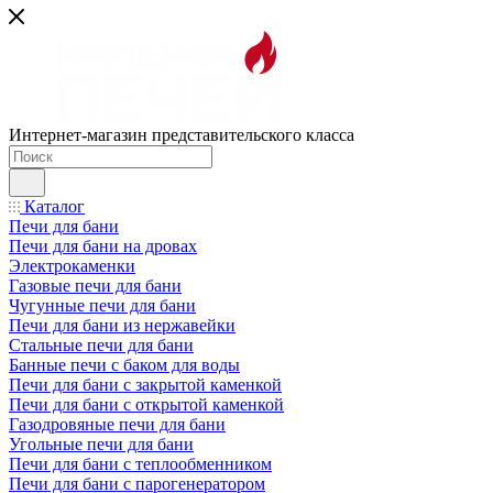
Интернет-магазин представительского класса
Каталог
Печи для бани
Печи для бани на дровах
Электрокаменки
Газовые печи для бани
Чугунные печи для бани
Печи для бани из нержавейки
Стальные печи для бани
Банные печи с баком для воды
Печи для бани с закрытой каменкой
Печи для бани с открытой каменкой
Газодровяные печи для бани
Угольные печи для бани
Печи для бани с теплообменником
Печи для бани с парогенератором