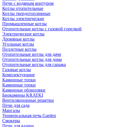
Печи с водяным контуром
Котлы отопительные
Котлы твердотопливные
Котлы электрические
Промышленные котлы
Отопительные котлы с газовой горелкой
Электрические котлы
Дровяные котлы
Угольные котлы
Пеллетные котлы
Отопительные котлы для дачи
Отопительные котлы для дома
Отопительные котлы для гаража
Газовые котлы
Комплектующие
Каминные топки
Каминные топки
Каминные облицовки
Биокамины KRATKI
Вентиляционные решетки
Печи для сада
Мангалы
Универсальная печь Garden
Смокеры
Печи для казана