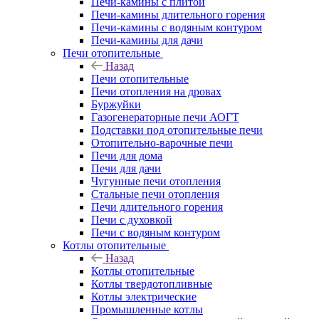
Печи-камины с плитой
Печи-камины длительного горения
Печи-камины с водяным контуром
Печи-камины для дачи
Печи отопительные
Назад
Печи отопительные
Печи отопления на дровах
Буржуйки
Газогенераторные печи АОГТ
Подставки под отопительные печи
Отопительно-варочные печи
Печи для дома
Печи для дачи
Чугунные печи отопления
Стальные печи отопления
Печи длительного горения
Печи с духовкой
Печи с водяным контуром
Котлы отопительные
Назад
Котлы отопительные
Котлы твердотопливные
Котлы электрические
Промышленные котлы