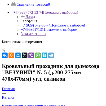
Сравнение товаров
0
+7 (929) 572-53-74
Поможем с выбором!
Назад
Телефоны
+7 (929) 572-53-74
Поможем с выбором!
+74993917131
Поможем с выбором!
Заказать звонок
Контактная информация
Кровельный проходник для дымохода
"ВЕЗУВИЙ" № 5 (д.200-275мм
470х470мм) угл, силикон
Главная
—
Каталог
—
Изоляционные отделочные материалы