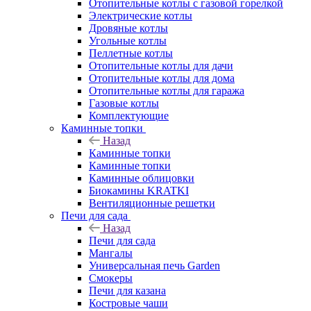
Отопительные котлы с газовой горелкой
Электрические котлы
Дровяные котлы
Угольные котлы
Пеллетные котлы
Отопительные котлы для дачи
Отопительные котлы для дома
Отопительные котлы для гаража
Газовые котлы
Комплектующие
Каминные топки
Назад
Каминные топки
Каминные топки
Каминные облицовки
Биокамины KRATKI
Вентиляционные решетки
Печи для сада
Назад
Печи для сада
Мангалы
Универсальная печь Garden
Смокеры
Печи для казана
Костровые чаши