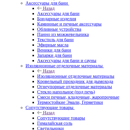
Аксессуары для бани
Назад
Аксессуары для бани
Бондарные изделия
Каминные и печные аксессуары
Обливные устройства
Панно из можжевельника
Текстиль для бани
Эфирные масла
Веники для бани
Запарки для бани
Аксессуары для бани и сауны
Изоляционные отделочные материалы
Назад
Изоляционные отделочные материалы
Кровельный проходник для дымохода
Огнеупорные отделочные материалы
Стекло напольное (под печь)
Смеси печные, кладочные, жаропрочные
Термостойкие Эмали, Герметики
Сопутствующие товары
Назад
Сопутствующие товары
Гималайская соль
Светильники