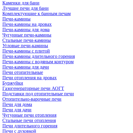
Каменки для бани
Лучшие печи для бани
Комплектующие к банным печам
Печи-камины
Печи-камины на дровах
Печи-камины для дома
Чугунные печи-камины
Стальные печи-камины
Угловые печи-камины
Печи-камины с плитой
Печи-камины длительного горения
Печи-камины с водяным контуром
Печи-камины для дачи
Печи отопительные
Печи отопления на дровах
Буржуйки
Газогенераторные печи АОГТ
Подставки под отопительные печи
Отопительно-варочные печи
Печи для дома
Печи для дачи
Чугунные печи отопления
Стальные печи отопления
Печи длительного горения
Печи с духовкой