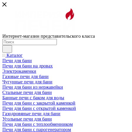
Интернет-магазин представительского класса
Каталог
Печи для бани
Печи для бани на дровах
Электрокаменки
Газовые печи для бани
Чугунные печи для бани
Печи для бани из нержавейки
Стальные печи для бани
Банные печи с баком для воды
Печи для бани с закрытой каменкой
Печи для бани с открытой каменкой
Газодровяные печи для бани
Угольные печи для бани
Печи для бани с теплообменником
Печи для бани с парогенератором