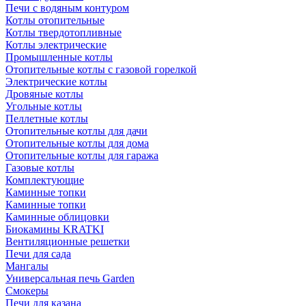
Печи с водяным контуром
Котлы отопительные
Котлы твердотопливные
Котлы электрические
Промышленные котлы
Отопительные котлы с газовой горелкой
Электрические котлы
Дровяные котлы
Угольные котлы
Пеллетные котлы
Отопительные котлы для дачи
Отопительные котлы для дома
Отопительные котлы для гаража
Газовые котлы
Комплектующие
Каминные топки
Каминные топки
Каминные облицовки
Биокамины KRATKI
Вентиляционные решетки
Печи для сада
Мангалы
Универсальная печь Garden
Смокеры
Печи для казана