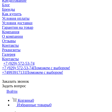
Кредитование
Блог
Бренды
Как купить
Условия оплаты
Условия доставки
Гарантия на товар
Компания
О компании
Отзывы
Контакты
Реквизиты
Галерея
Контакты
+7 (929) 572-53-74
+7 (929) 572-53-74
Поможем с выбором!
+74993917131
Поможем с выбором!
Заказать звонок
Задать вопрос
Войти
Корзина
0
Избранные товары
0