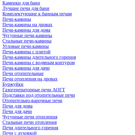
Каменки для бани
Лучшие печи для бани
Комплектующие к банным печам
Печи-камины
Печи-камины на дровах
Печи-камины для дома
Чугунные печи-камины
Стальные печи-камины
Угловые печи-камины
Печи-камины с плитой
Печи-камины длительного горения
Печи-камины с водяным контуром
Печи-камины для дачи
Печи отопительные
Печи отопления на дровах
Буржуйки
Газогенераторные печи АОГТ
Подставки под отопительные печи
Отопительно-варочные печи
Печи для дома
Печи для дачи
Чугунные печи отопления
Стальные печи отопления
Печи длительного горения
Печи с духовкой