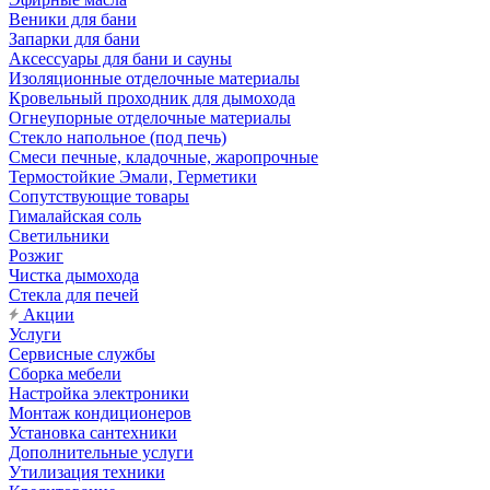
Веники для бани
Запарки для бани
Аксессуары для бани и сауны
Изоляционные отделочные материалы
Кровельный проходник для дымохода
Огнеупорные отделочные материалы
Стекло напольное (под печь)
Смеси печные, кладочные, жаропрочные
Термостойкие Эмали, Герметики
Сопутствующие товары
Гималайская соль
Светильники
Розжиг
Чистка дымохода
Стекла для печей
Акции
Услуги
Сервисные службы
Сборка мебели
Настройка электроники
Монтаж кондиционеров
Установка сантехники
Дополнительные услуги
Утилизация техники