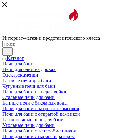
Интернет-магазин представительского класса
Каталог
Печи для бани
Печи для бани на дровах
Электрокаменки
Газовые печи для бани
Чугунные печи для бани
Печи для бани из нержавейки
Стальные печи для бани
Банные печи с баком для воды
Печи для бани с закрытой каменкой
Печи для бани с открытой каменкой
Газодровяные печи для бани
Угольные печи для бани
Печи для бани с теплообменником
Печи для бани с парогенератором