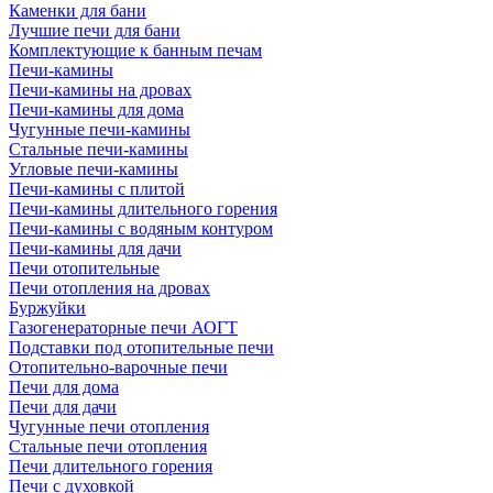
Каменки для бани
Лучшие печи для бани
Комплектующие к банным печам
Печи-камины
Печи-камины на дровах
Печи-камины для дома
Чугунные печи-камины
Стальные печи-камины
Угловые печи-камины
Печи-камины с плитой
Печи-камины длительного горения
Печи-камины с водяным контуром
Печи-камины для дачи
Печи отопительные
Печи отопления на дровах
Буржуйки
Газогенераторные печи АОГТ
Подставки под отопительные печи
Отопительно-варочные печи
Печи для дома
Печи для дачи
Чугунные печи отопления
Стальные печи отопления
Печи длительного горения
Печи с духовкой