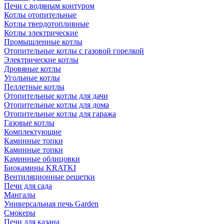
Печи с водяным контуром
Котлы отопительные
Котлы твердотопливные
Котлы электрические
Промышленные котлы
Отопительные котлы с газовой горелкой
Электрические котлы
Дровяные котлы
Угольные котлы
Пеллетные котлы
Отопительные котлы для дачи
Отопительные котлы для дома
Отопительные котлы для гаража
Газовые котлы
Комплектующие
Каминные топки
Каминные топки
Каминные облицовки
Биокамины KRATKI
Вентиляционные решетки
Печи для сада
Мангалы
Универсальная печь Garden
Смокеры
Печи для казана