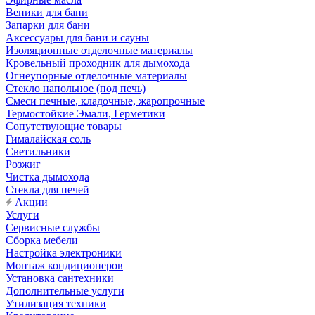
Веники для бани
Запарки для бани
Аксессуары для бани и сауны
Изоляционные отделочные материалы
Кровельный проходник для дымохода
Огнеупорные отделочные материалы
Стекло напольное (под печь)
Смеси печные, кладочные, жаропрочные
Термостойкие Эмали, Герметики
Сопутствующие товары
Гималайская соль
Светильники
Розжиг
Чистка дымохода
Стекла для печей
Акции
Услуги
Сервисные службы
Сборка мебели
Настройка электроники
Монтаж кондиционеров
Установка сантехники
Дополнительные услуги
Утилизация техники