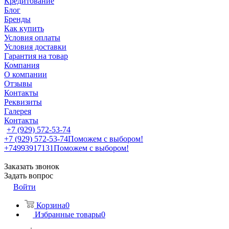
Кредитование
Блог
Бренды
Как купить
Условия оплаты
Условия доставки
Гарантия на товар
Компания
О компании
Отзывы
Контакты
Реквизиты
Галерея
Контакты
+7 (929) 572-53-74
+7 (929) 572-53-74
Поможем с выбором!
+74993917131
Поможем с выбором!
Заказать звонок
Задать вопрос
Войти
Корзина
0
Избранные товары
0