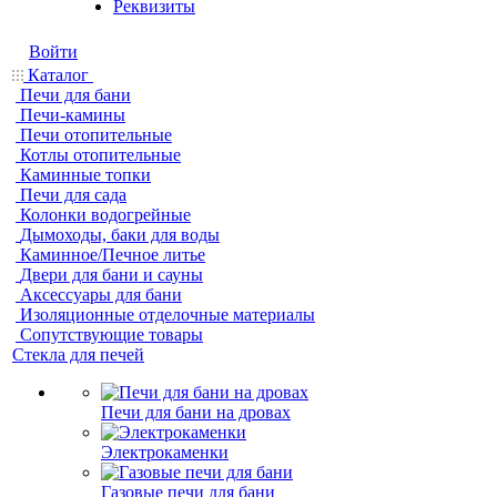
Реквизиты
Войти
Каталог
Печи для бани
Печи-камины
Печи отопительные
Котлы отопительные
Каминные топки
Печи для сада
Колонки водогрейные
Дымоходы, баки для воды
Каминное/Печное литье
Двери для бани и сауны
Аксессуары для бани
Изоляционные отделочные материалы
Сопутствующие товары
Стекла для печей
Печи для бани на дровах
Электрокаменки
Газовые печи для бани