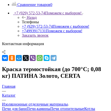
Сравнение товаров
0
+7 (929) 572-53-74
Поможем с выбором!
Назад
Телефоны
+7 (929) 572-53-74
Поможем с выбором!
+74993917131
Поможем с выбором!
Заказать звонок
Контактная информация
Краска термостойкая (до 700°С; 0,08
кг) ПАТИНА Золото, CERTA
Главная
—
Каталог
—
Изоляционные отделочные материалы
Печи для бани
Печи-камины
Печи отопительные
Котлы