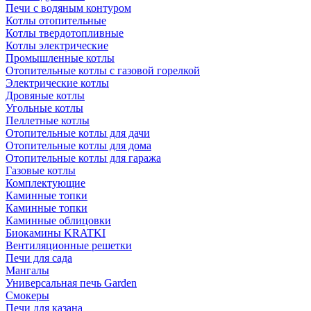
Печи с водяным контуром
Котлы отопительные
Котлы твердотопливные
Котлы электрические
Промышленные котлы
Отопительные котлы с газовой горелкой
Электрические котлы
Дровяные котлы
Угольные котлы
Пеллетные котлы
Отопительные котлы для дачи
Отопительные котлы для дома
Отопительные котлы для гаража
Газовые котлы
Комплектующие
Каминные топки
Каминные топки
Каминные облицовки
Биокамины KRATKI
Вентиляционные решетки
Печи для сада
Мангалы
Универсальная печь Garden
Смокеры
Печи для казана