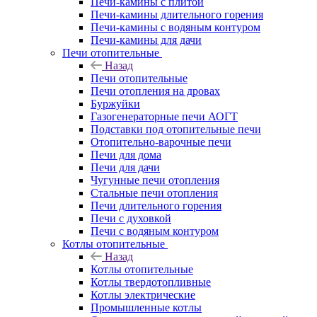
Печи-камины с плитой
Печи-камины длительного горения
Печи-камины с водяным контуром
Печи-камины для дачи
Печи отопительные
Назад
Печи отопительные
Печи отопления на дровах
Буржуйки
Газогенераторные печи АОГТ
Подставки под отопительные печи
Отопительно-варочные печи
Печи для дома
Печи для дачи
Чугунные печи отопления
Стальные печи отопления
Печи длительного горения
Печи с духовкой
Печи с водяным контуром
Котлы отопительные
Назад
Котлы отопительные
Котлы твердотопливные
Котлы электрические
Промышленные котлы