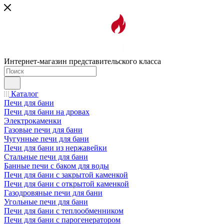
Интернет-магазин представительского класса
Каталог
Печи для бани
Печи для бани на дровах
Электрокаменки
Газовые печи для бани
Чугунные печи для бани
Печи для бани из нержавейки
Стальные печи для бани
Банные печи с баком для воды
Печи для бани с закрытой каменкой
Печи для бани с открытой каменкой
Газодровяные печи для бани
Угольные печи для бани
Печи для бани с теплообменником
Печи для бани с парогенератором