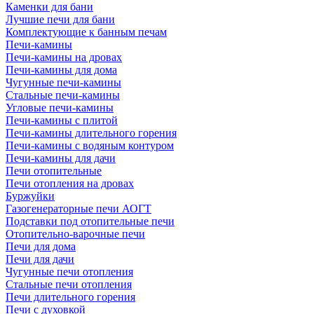
Каменки для бани
Лучшие печи для бани
Комплектующие к банным печам
Печи-камины
Печи-камины на дровах
Печи-камины для дома
Чугунные печи-камины
Стальные печи-камины
Угловые печи-камины
Печи-камины с плитой
Печи-камины длительного горения
Печи-камины с водяным контуром
Печи-камины для дачи
Печи отопительные
Печи отопления на дровах
Буржуйки
Газогенераторные печи АОГТ
Подставки под отопительные печи
Отопительно-варочные печи
Печи для дома
Печи для дачи
Чугунные печи отопления
Стальные печи отопления
Печи длительного горения
Печи с духовкой