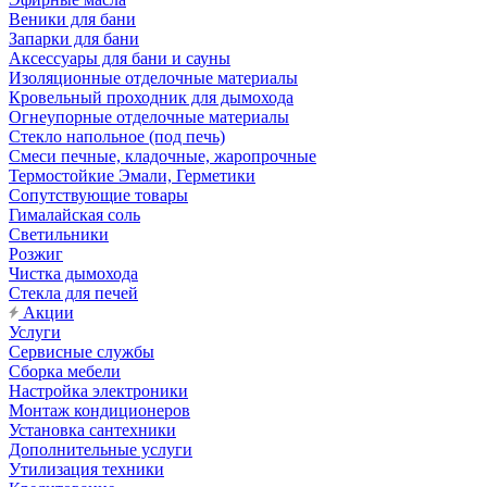
Веники для бани
Запарки для бани
Аксессуары для бани и сауны
Изоляционные отделочные материалы
Кровельный проходник для дымохода
Огнеупорные отделочные материалы
Стекло напольное (под печь)
Смеси печные, кладочные, жаропрочные
Термостойкие Эмали, Герметики
Сопутствующие товары
Гималайская соль
Светильники
Розжиг
Чистка дымохода
Стекла для печей
Акции
Услуги
Сервисные службы
Сборка мебели
Настройка электроники
Монтаж кондиционеров
Установка сантехники
Дополнительные услуги
Утилизация техники