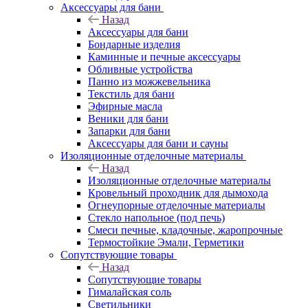
Аксессуары для бани
Назад
Аксессуары для бани
Бондарные изделия
Каминные и печные аксессуары
Обливные устройства
Панно из можжевельника
Текстиль для бани
Эфирные масла
Веники для бани
Запарки для бани
Аксессуары для бани и сауны
Изоляционные отделочные материалы
Назад
Изоляционные отделочные материалы
Кровельный проходник для дымохода
Огнеупорные отделочные материалы
Стекло напольное (под печь)
Смеси печные, кладочные, жаропрочные
Термостойкие Эмали, Герметики
Сопутствующие товары
Назад
Сопутствующие товары
Гималайская соль
Светильники