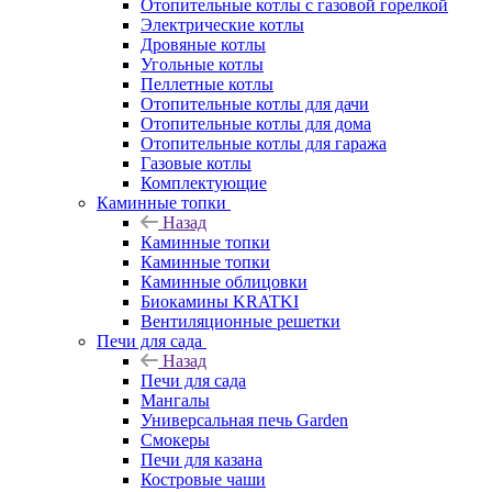
Отопительные котлы с газовой горелкой
Электрические котлы
Дровяные котлы
Угольные котлы
Пеллетные котлы
Отопительные котлы для дачи
Отопительные котлы для дома
Отопительные котлы для гаража
Газовые котлы
Комплектующие
Каминные топки
Назад
Каминные топки
Каминные топки
Каминные облицовки
Биокамины KRATKI
Вентиляционные решетки
Печи для сада
Назад
Печи для сада
Мангалы
Универсальная печь Garden
Смокеры
Печи для казана
Костровые чаши