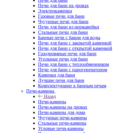
Печи для бани
Печи для бани на дровах
Электрокаменки
Газовые печи для бани
Чугунные печи для бани
Печи для бани из нержавейки
Стальные печи для бани
Банные печи с баком для воды
Печи для бани с закрытой каменкой
Печи для бани с открытой каменкой
Газодровяные печи для бани
Угольные печи для бани
Печи для бани с теплообменником
Печи для бани с парогенератором
Каменки для бани
Лучшие печи для бани
Комплектующие к банным печам
Печи-камины
Назад
Печи-камины
Печи-камины на дровах
Печи-камины для дома
Чугунные печи-камины
Стальные печи-камины
Угловые печи-камины