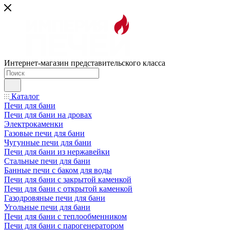
Интернет-магазин представительского класса
Каталог
Печи для бани
Печи для бани на дровах
Электрокаменки
Газовые печи для бани
Чугунные печи для бани
Печи для бани из нержавейки
Стальные печи для бани
Банные печи с баком для воды
Печи для бани с закрытой каменкой
Печи для бани с открытой каменкой
Газодровяные печи для бани
Угольные печи для бани
Печи для бани с теплообменником
Печи для бани с парогенератором