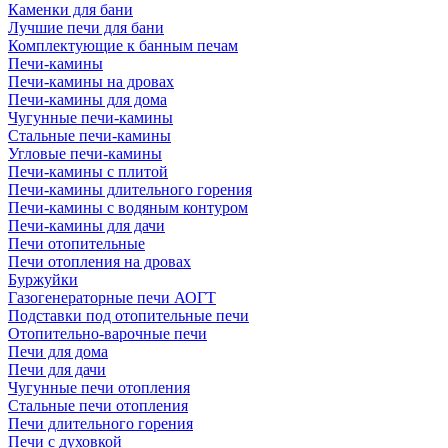
Каменки для бани
Лучшие печи для бани
Комплектующие к банным печам
Печи-камины
Печи-камины на дровах
Печи-камины для дома
Чугунные печи-камины
Стальные печи-камины
Угловые печи-камины
Печи-камины с плитой
Печи-камины длительного горения
Печи-камины с водяным контуром
Печи-камины для дачи
Печи отопительные
Печи отопления на дровах
Буржуйки
Газогенераторные печи АОГТ
Подставки под отопительные печи
Отопительно-варочные печи
Печи для дома
Печи для дачи
Чугунные печи отопления
Стальные печи отопления
Печи длительного горения
Печи с духовкой