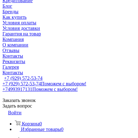
Кредитование
Блог
Бренды
Как купить
Условия оплаты
Условия доставки
Гарантия на товар
Компания
О компании
Отзывы
Контакты
Реквизиты
Галерея
Контакты
+7 (929) 572-53-74
+7 (929) 572-53-74
Поможем с выбором!
+74993917131
Поможем с выбором!
Заказать звонок
Задать вопрос
Войти
Корзина
0
Избранные товары
0