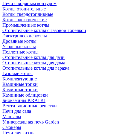
Печи с водяным контуром
Котлы отопительные
Котлы твердотопливные
Котлы электрические
Промышленные котлы
Отопительные котлы с газовой горелкой
Электрические котлы
Дровяные котлы
Угольные котлы
Пеллетные котлы
Отопительные котлы для дачи
Отопительные котлы для дома
Отопительные котлы для гаража
Газовые котлы
Комплектующие
Каминные топки
Каминные топки
Каминные облицовки
Биокамины KRATKI
Вентиляционные решетки
Печи для сада
Мангалы
Универсальная печь Garden
Смокеры
Печи для казана