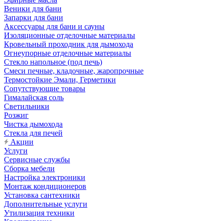
Веники для бани
Запарки для бани
Аксессуары для бани и сауны
Изоляционные отделочные материалы
Кровельный проходник для дымохода
Огнеупорные отделочные материалы
Стекло напольное (под печь)
Смеси печные, кладочные, жаропрочные
Термостойкие Эмали, Герметики
Сопутствующие товары
Гималайская соль
Светильники
Розжиг
Чистка дымохода
Стекла для печей
Акции
Услуги
Сервисные службы
Сборка мебели
Настройка электроники
Монтаж кондиционеров
Установка сантехники
Дополнительные услуги
Утилизация техники