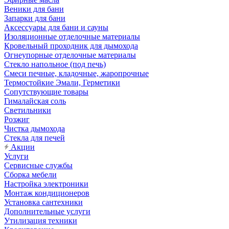
Веники для бани
Запарки для бани
Аксессуары для бани и сауны
Изоляционные отделочные материалы
Кровельный проходник для дымохода
Огнеупорные отделочные материалы
Стекло напольное (под печь)
Смеси печные, кладочные, жаропрочные
Термостойкие Эмали, Герметики
Сопутствующие товары
Гималайская соль
Светильники
Розжиг
Чистка дымохода
Стекла для печей
Акции
Услуги
Сервисные службы
Сборка мебели
Настройка электроники
Монтаж кондиционеров
Установка сантехники
Дополнительные услуги
Утилизация техники