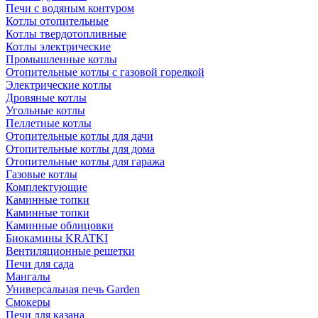
Печи с водяным контуром
Котлы отопительные
Котлы твердотопливные
Котлы электрические
Промышленные котлы
Отопительные котлы с газовой горелкой
Электрические котлы
Дровяные котлы
Угольные котлы
Пеллетные котлы
Отопительные котлы для дачи
Отопительные котлы для дома
Отопительные котлы для гаража
Газовые котлы
Комплектующие
Каминные топки
Каминные топки
Каминные облицовки
Биокамины KRATKI
Вентиляционные решетки
Печи для сада
Мангалы
Универсальная печь Garden
Смокеры
Печи для казана