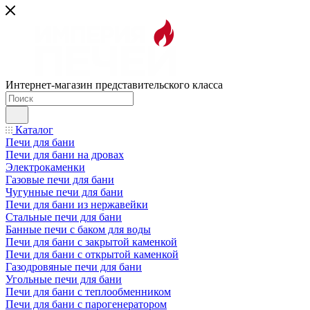
Интернет-магазин представительского класса
Каталог
Печи для бани
Печи для бани на дровах
Электрокаменки
Газовые печи для бани
Чугунные печи для бани
Печи для бани из нержавейки
Стальные печи для бани
Банные печи с баком для воды
Печи для бани с закрытой каменкой
Печи для бани с открытой каменкой
Газодровяные печи для бани
Угольные печи для бани
Печи для бани с теплообменником
Печи для бани с парогенератором