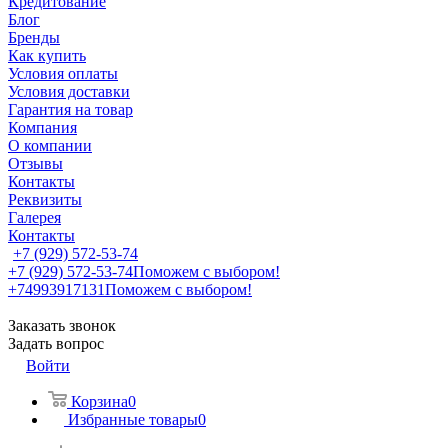
Кредитование
Блог
Бренды
Как купить
Условия оплаты
Условия доставки
Гарантия на товар
Компания
О компании
Отзывы
Контакты
Реквизиты
Галерея
Контакты
+7 (929) 572-53-74
+7 (929) 572-53-74
Поможем с выбором!
+74993917131
Поможем с выбором!
Заказать звонок
Задать вопрос
Войти
Корзина
0
Избранные товары
0