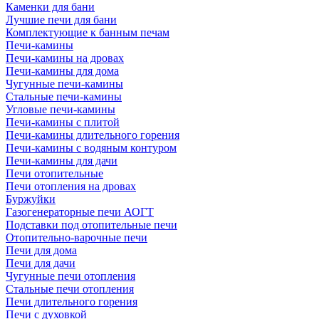
Каменки для бани
Лучшие печи для бани
Комплектующие к банным печам
Печи-камины
Печи-камины на дровах
Печи-камины для дома
Чугунные печи-камины
Стальные печи-камины
Угловые печи-камины
Печи-камины с плитой
Печи-камины длительного горения
Печи-камины с водяным контуром
Печи-камины для дачи
Печи отопительные
Печи отопления на дровах
Буржуйки
Газогенераторные печи АОГТ
Подставки под отопительные печи
Отопительно-варочные печи
Печи для дома
Печи для дачи
Чугунные печи отопления
Стальные печи отопления
Печи длительного горения
Печи с духовкой