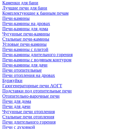
Каменки для бани
Лучшие печи для бани
Комплектующие к банным печам
Печи-камины
Печи-камины на дровах
Печи-камины для дома
Чугунные печи-камины
Стальные печи-камины
Угловые печи-камины
Печи-камины с плитой
Печи-камины длительного горения
Печи-камины с водяным контуром
Печи-камины для дачи
Печи отопительные
Печи отопления на дровах
Буржуйки
Газогенераторные печи АОГТ
Подставки под отопительные печи
Отопительно-варочные печи
Печи для дома
Печи для дачи
Чугунные печи отопления
Стальные печи отопления
Печи длительного горения
Печи с духовкой