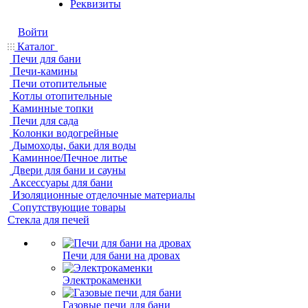
Реквизиты
Войти
Каталог
Печи для бани
Печи-камины
Печи отопительные
Котлы отопительные
Каминные топки
Печи для сада
Колонки водогрейные
Дымоходы, баки для воды
Каминное/Печное литье
Двери для бани и сауны
Аксессуары для бани
Изоляционные отделочные материалы
Сопутствующие товары
Стекла для печей
Печи для бани на дровах
Электрокаменки
Газовые печи для бани