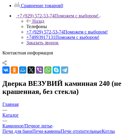
Сравнение товаров
0
+7 (929) 572-53-74
Поможем с выбором!
Назад
Телефоны
+7 (929) 572-53-74
Поможем с выбором!
+74993917131
Поможем с выбором!
Заказать звонок
Контактная информация
Дверка ВЕЗУВИЙ каминная 240 (не
крашенная, без стекла)
Главная
—
Каталог
—
Каминное/Печное литье
Печи для бани
Печи-камины
Печи отопительные
Котлы