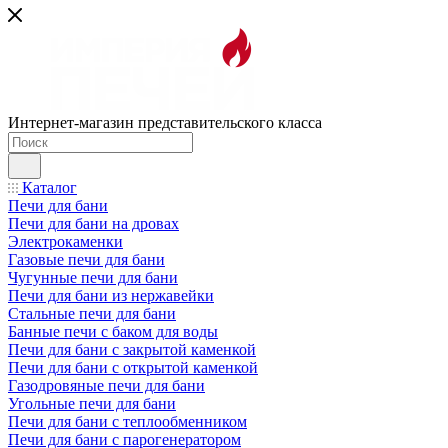
Интернет-магазин представительского класса
Каталог
Печи для бани
Печи для бани на дровах
Электрокаменки
Газовые печи для бани
Чугунные печи для бани
Печи для бани из нержавейки
Стальные печи для бани
Банные печи с баком для воды
Печи для бани с закрытой каменкой
Печи для бани с открытой каменкой
Газодровяные печи для бани
Угольные печи для бани
Печи для бани с теплообменником
Печи для бани с парогенератором