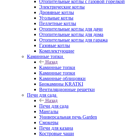
Отопительные котлы с газовой горелкой
Электрические котлы
Дровяные котлы
Угольные котлы
Пеллетные котлы
Отопительные котлы для дачи
Отопительные котлы для дома
Отопительные котлы для гаража
Газовые котлы
Комплектующие
Каминные топки
Назад
Каминные топки
Каминные топки
Каминные облицовки
Биокамины KRATKI
Вентиляционные решетки
Печи для сада
Назад
Печи для сада
Мангалы
Универсальная печь Garden
Смокеры
Печи для казана
Костровые чаши