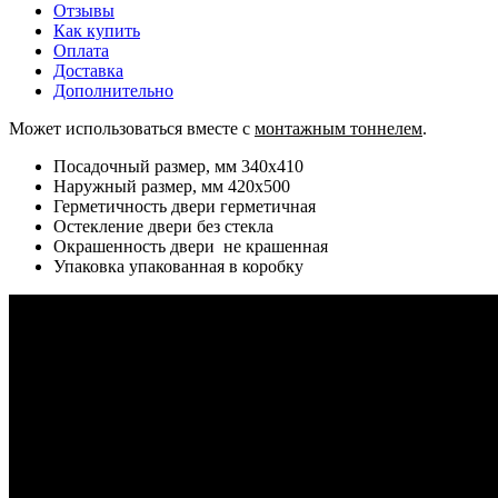
Отзывы
Как купить
Оплата
Доставка
Дополнительно
Может использоваться вместе с
монтажным тоннелем
.
Посадочный размер, мм 340х410
Наружный размер, мм 420х500
Герметичность двери герметичная
Остекление двери без стекла
Окрашенность двери не крашенная
Упаковка упакованная в коробку