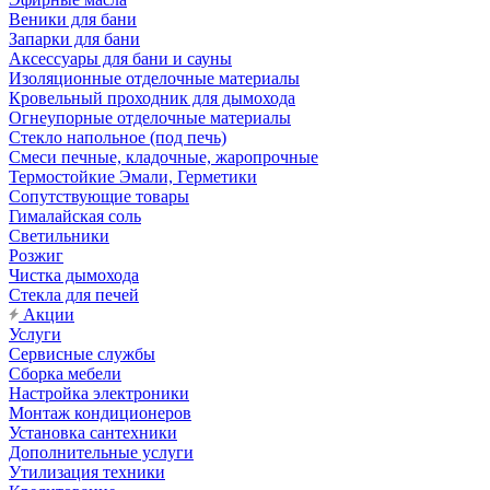
Веники для бани
Запарки для бани
Аксессуары для бани и сауны
Изоляционные отделочные материалы
Кровельный проходник для дымохода
Огнеупорные отделочные материалы
Стекло напольное (под печь)
Смеси печные, кладочные, жаропрочные
Термостойкие Эмали, Герметики
Сопутствующие товары
Гималайская соль
Светильники
Розжиг
Чистка дымохода
Стекла для печей
Акции
Услуги
Сервисные службы
Сборка мебели
Настройка электроники
Монтаж кондиционеров
Установка сантехники
Дополнительные услуги
Утилизация техники