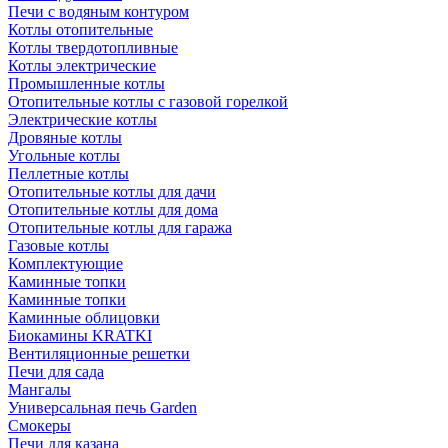
Печи с водяным контуром
Котлы отопительные
Котлы твердотопливные
Котлы электрические
Промышленные котлы
Отопительные котлы с газовой горелкой
Электрические котлы
Дровяные котлы
Угольные котлы
Пеллетные котлы
Отопительные котлы для дачи
Отопительные котлы для дома
Отопительные котлы для гаража
Газовые котлы
Комплектующие
Каминные топки
Каминные топки
Каминные облицовки
Биокамины KRATKI
Вентиляционные решетки
Печи для сада
Мангалы
Универсальная печь Garden
Смокеры
Печи для казана