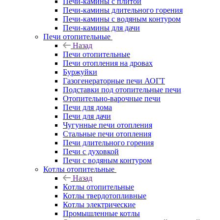
Печи-камины с плитой
Печи-камины длительного горения
Печи-камины с водяным контуром
Печи-камины для дачи
Печи отопительные
Назад
Печи отопительные
Печи отопления на дровах
Буржуйки
Газогенераторные печи АОГТ
Подставки под отопительные печи
Отопительно-варочные печи
Печи для дома
Печи для дачи
Чугунные печи отопления
Стальные печи отопления
Печи длительного горения
Печи с духовкой
Печи с водяным контуром
Котлы отопительные
Назад
Котлы отопительные
Котлы твердотопливные
Котлы электрические
Промышленные котлы