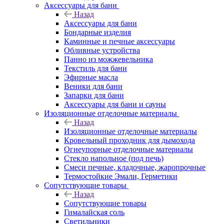
Аксессуары для бани
Назад
Аксессуары для бани
Бондарные изделия
Каминные и печные аксессуары
Обливные устройства
Панно из можжевельника
Текстиль для бани
Эфирные масла
Веники для бани
Запарки для бани
Аксессуары для бани и сауны
Изоляционные отделочные материалы
Назад
Изоляционные отделочные материалы
Кровельный проходник для дымохода
Огнеупорные отделочные материалы
Стекло напольное (под печь)
Смеси печные, кладочные, жаропрочные
Термостойкие Эмали, Герметики
Сопутствующие товары
Назад
Сопутствующие товары
Гималайская соль
Светильники