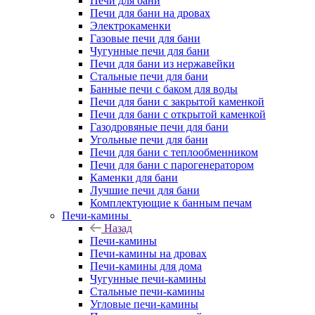
Печи для бани
Печи для бани на дровах
Электрокаменки
Газовые печи для бани
Чугунные печи для бани
Печи для бани из нержавейки
Стальные печи для бани
Банные печи с баком для воды
Печи для бани с закрытой каменкой
Печи для бани с открытой каменкой
Газодровяные печи для бани
Угольные печи для бани
Печи для бани с теплообменником
Печи для бани с парогенератором
Каменки для бани
Лучшие печи для бани
Комплектующие к банным печам
Печи-камины
Назад
Печи-камины
Печи-камины на дровах
Печи-камины для дома
Чугунные печи-камины
Стальные печи-камины
Угловые печи-камины