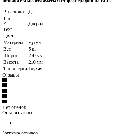
незначительно отличаться от фотографий на сайте
В наличии
Да
Тип
?
Дверца
Text
Цвет
Материал
Чугун
Вес
5 кг
Ширина
250 мм
Высота
210 мм
Тип дверки
Глухая
Отзывы
Нет оценок
Оставить отзыв
Загрузка отзывов...