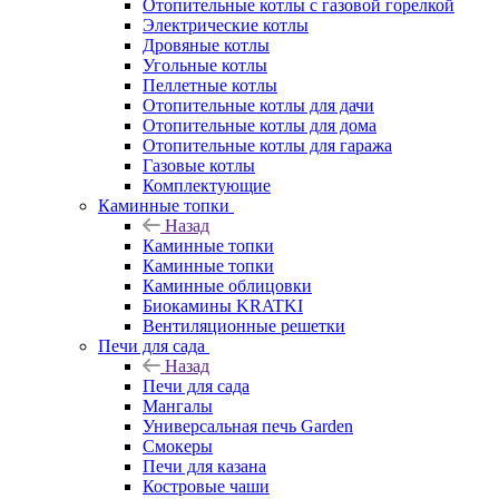
Отопительные котлы с газовой горелкой
Электрические котлы
Дровяные котлы
Угольные котлы
Пеллетные котлы
Отопительные котлы для дачи
Отопительные котлы для дома
Отопительные котлы для гаража
Газовые котлы
Комплектующие
Каминные топки
Назад
Каминные топки
Каминные топки
Каминные облицовки
Биокамины KRATKI
Вентиляционные решетки
Печи для сада
Назад
Печи для сада
Мангалы
Универсальная печь Garden
Смокеры
Печи для казана
Костровые чаши