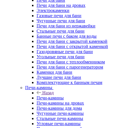
Печи для бани
Печи для бани на дровах
Электрокаменки
Газовые печи для бани
Чугунные печи для бани
Печи для бани из нержавейки
Стальные печи для бани
Банные печи с баком для воды
Печи для бани с закрытой каменкой
Печи для бани с открытой каменкой
Газодровяные печи для бани
Угольные печи для бани
Печи для бани с теплообменником
Печи для бани с парогенератором
Каменки для бани
Лучшие печи для бани
Комплектующие к банным печам
Печи-камины
Назад
Печи-камины
Печи-камины на дровах
Печи-камины для дома
Чугунные печи-камины
Стальные печи-камины
Угловые печи-камины