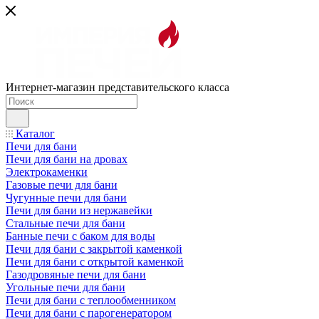
Интернет-магазин представительского класса
Каталог
Печи для бани
Печи для бани на дровах
Электрокаменки
Газовые печи для бани
Чугунные печи для бани
Печи для бани из нержавейки
Стальные печи для бани
Банные печи с баком для воды
Печи для бани с закрытой каменкой
Печи для бани с открытой каменкой
Газодровяные печи для бани
Угольные печи для бани
Печи для бани с теплообменником
Печи для бани с парогенератором