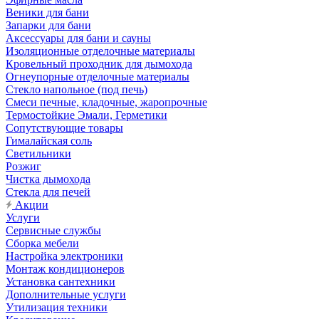
Веники для бани
Запарки для бани
Аксессуары для бани и сауны
Изоляционные отделочные материалы
Кровельный проходник для дымохода
Огнеупорные отделочные материалы
Стекло напольное (под печь)
Смеси печные, кладочные, жаропрочные
Термостойкие Эмали, Герметики
Сопутствующие товары
Гималайская соль
Светильники
Розжиг
Чистка дымохода
Стекла для печей
Акции
Услуги
Сервисные службы
Сборка мебели
Настройка электроники
Монтаж кондиционеров
Установка сантехники
Дополнительные услуги
Утилизация техники