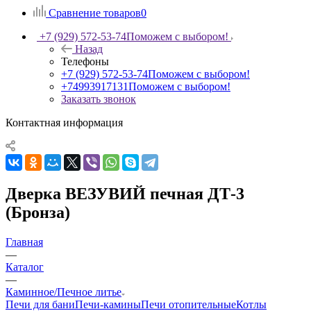
Сравнение товаров
0
+7 (929) 572-53-74
Поможем с выбором!
Назад
Телефоны
+7 (929) 572-53-74
Поможем с выбором!
+74993917131
Поможем с выбором!
Заказать звонок
Контактная информация
Дверка ВЕЗУВИЙ печная ДТ-3
(Бронза)
Главная
—
Каталог
—
Каминное/Печное литье
Печи для бани
Печи-камины
Печи отопительные
Котлы