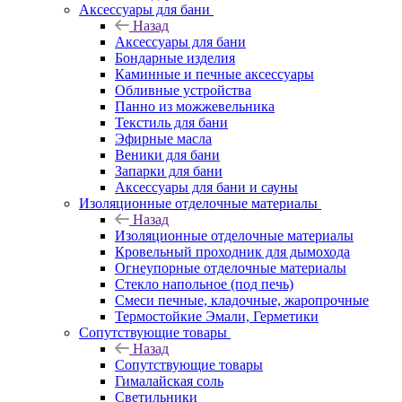
Аксессуары для бани
Назад
Аксессуары для бани
Бондарные изделия
Каминные и печные аксессуары
Обливные устройства
Панно из можжевельника
Текстиль для бани
Эфирные масла
Веники для бани
Запарки для бани
Аксессуары для бани и сауны
Изоляционные отделочные материалы
Назад
Изоляционные отделочные материалы
Кровельный проходник для дымохода
Огнеупорные отделочные материалы
Стекло напольное (под печь)
Смеси печные, кладочные, жаропрочные
Термостойкие Эмали, Герметики
Сопутствующие товары
Назад
Сопутствующие товары
Гималайская соль
Светильники