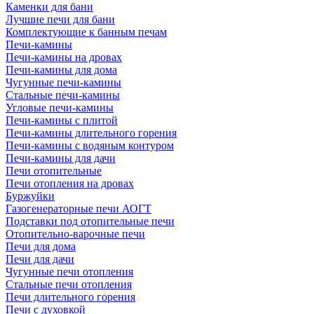
Каменки для бани
Лучшие печи для бани
Комплектующие к банным печам
Печи-камины
Печи-камины на дровах
Печи-камины для дома
Чугунные печи-камины
Стальные печи-камины
Угловые печи-камины
Печи-камины с плитой
Печи-камины длительного горения
Печи-камины с водяным контуром
Печи-камины для дачи
Печи отопительные
Печи отопления на дровах
Буржуйки
Газогенераторные печи АОГТ
Подставки под отопительные печи
Отопительно-варочные печи
Печи для дома
Печи для дачи
Чугунные печи отопления
Стальные печи отопления
Печи длительного горения
Печи с духовкой