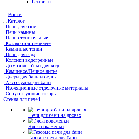
Реквизиты
Войти
Каталог
Печи для бани
Печи-камины
Печи отопительные
Котлы отопительные
Каминные топки
Печи для сада
Колонки водогрейные
Дымоходы, баки для воды
Каминное/Печное литье
Двери для бани и сауны
Аксессуары для бани
Изоляционные отделочные материалы
Сопутствующие товары
Стекла для печей
Печи для бани на дровах
Электрокаменки
Газовые печи для бани