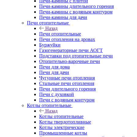
Печи-камины с плитой
Печи-камины длительного горения
Печи-камины с водяным контуром
Печи-камины для дачи
Печи отопительные
Назад
Печи отопительные
Печи отопления на дровах
Буржуйки
Газогенераторные печи АОГТ
Подставки под отопительные печи
Отопительно-варочные печи
Печи для дома
Печи для дачи
Чугунные печи отопления
Стальные печи отопления
Печи длительного горения
Печи с духовкой
Печи с водяным контуром
Котлы отопительные
Назад
Котлы отопительные
Котлы твердотопливные
Котлы электрические
Промышленные котлы