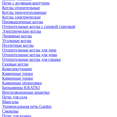
Печи с водяным контуром
Котлы отопительные
Котлы твердотопливные
Котлы электрические
Промышленные котлы
Отопительные котлы с газовой горелкой
Электрические котлы
Дровяные котлы
Угольные котлы
Пеллетные котлы
Отопительные котлы для дачи
Отопительные котлы для дома
Отопительные котлы для гаража
Газовые котлы
Комплектующие
Каминные топки
Каминные топки
Каминные облицовки
Биокамины KRATKI
Вентиляционные решетки
Печи для сада
Мангалы
Универсальная печь Garden
Смокеры
Печи для казана