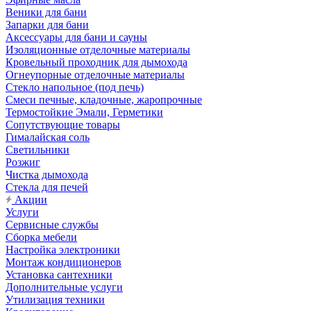
Веники для бани
Запарки для бани
Аксессуары для бани и сауны
Изоляционные отделочные материалы
Кровельный проходник для дымохода
Огнеупорные отделочные материалы
Стекло напольное (под печь)
Смеси печные, кладочные, жаропрочные
Термостойкие Эмали, Герметики
Сопутствующие товары
Гималайская соль
Светильники
Розжиг
Чистка дымохода
Стекла для печей
Акции
Услуги
Сервисные службы
Сборка мебели
Настройка электроники
Монтаж кондиционеров
Установка сантехники
Дополнительные услуги
Утилизация техники