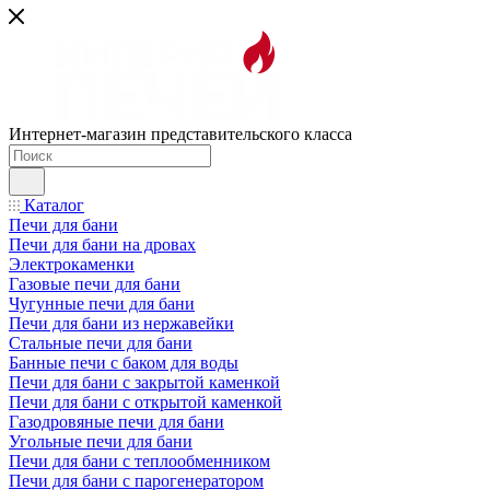
Интернет-магазин представительского класса
Каталог
Печи для бани
Печи для бани на дровах
Электрокаменки
Газовые печи для бани
Чугунные печи для бани
Печи для бани из нержавейки
Стальные печи для бани
Банные печи с баком для воды
Печи для бани с закрытой каменкой
Печи для бани с открытой каменкой
Газодровяные печи для бани
Угольные печи для бани
Печи для бани с теплообменником
Печи для бани с парогенератором