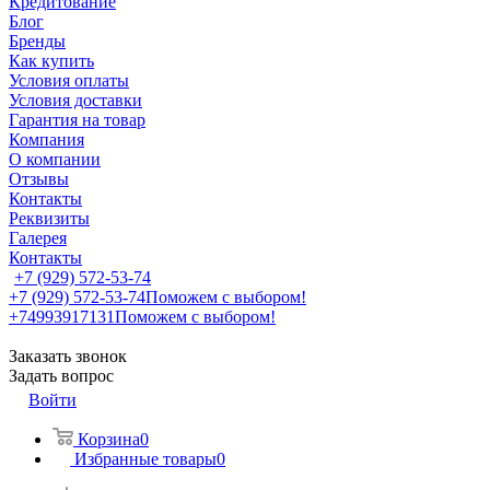
Кредитование
Блог
Бренды
Как купить
Условия оплаты
Условия доставки
Гарантия на товар
Компания
О компании
Отзывы
Контакты
Реквизиты
Галерея
Контакты
+7 (929) 572-53-74
+7 (929) 572-53-74
Поможем с выбором!
+74993917131
Поможем с выбором!
Заказать звонок
Задать вопрос
Войти
Корзина
0
Избранные товары
0