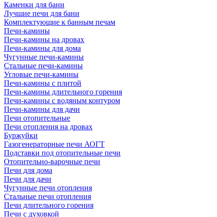
Каменки для бани
Лучшие печи для бани
Комплектующие к банным печам
Печи-камины
Печи-камины на дровах
Печи-камины для дома
Чугунные печи-камины
Стальные печи-камины
Угловые печи-камины
Печи-камины с плитой
Печи-камины длительного горения
Печи-камины с водяным контуром
Печи-камины для дачи
Печи отопительные
Печи отопления на дровах
Буржуйки
Газогенераторные печи АОГТ
Подставки под отопительные печи
Отопительно-варочные печи
Печи для дома
Печи для дачи
Чугунные печи отопления
Стальные печи отопления
Печи длительного горения
Печи с духовкой