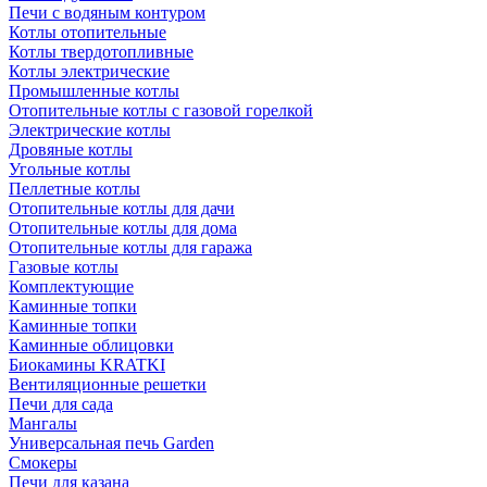
Печи с водяным контуром
Котлы отопительные
Котлы твердотопливные
Котлы электрические
Промышленные котлы
Отопительные котлы с газовой горелкой
Электрические котлы
Дровяные котлы
Угольные котлы
Пеллетные котлы
Отопительные котлы для дачи
Отопительные котлы для дома
Отопительные котлы для гаража
Газовые котлы
Комплектующие
Каминные топки
Каминные топки
Каминные облицовки
Биокамины KRATKI
Вентиляционные решетки
Печи для сада
Мангалы
Универсальная печь Garden
Смокеры
Печи для казана