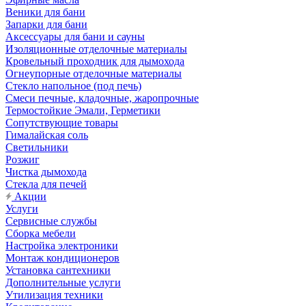
Веники для бани
Запарки для бани
Аксессуары для бани и сауны
Изоляционные отделочные материалы
Кровельный проходник для дымохода
Огнеупорные отделочные материалы
Стекло напольное (под печь)
Смеси печные, кладочные, жаропрочные
Термостойкие Эмали, Герметики
Сопутствующие товары
Гималайская соль
Светильники
Розжиг
Чистка дымохода
Стекла для печей
Акции
Услуги
Сервисные службы
Сборка мебели
Настройка электроники
Монтаж кондиционеров
Установка сантехники
Дополнительные услуги
Утилизация техники