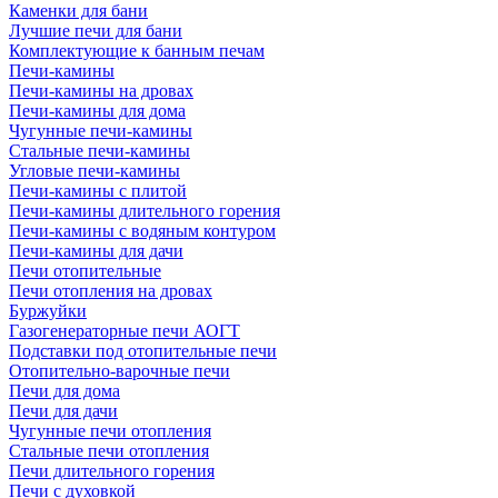
Каменки для бани
Лучшие печи для бани
Комплектующие к банным печам
Печи-камины
Печи-камины на дровах
Печи-камины для дома
Чугунные печи-камины
Стальные печи-камины
Угловые печи-камины
Печи-камины с плитой
Печи-камины длительного горения
Печи-камины с водяным контуром
Печи-камины для дачи
Печи отопительные
Печи отопления на дровах
Буржуйки
Газогенераторные печи АОГТ
Подставки под отопительные печи
Отопительно-варочные печи
Печи для дома
Печи для дачи
Чугунные печи отопления
Стальные печи отопления
Печи длительного горения
Печи с духовкой