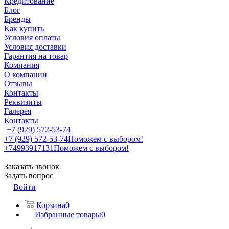
Кредитование
Блог
Бренды
Как купить
Условия оплаты
Условия доставки
Гарантия на товар
Компания
О компании
Отзывы
Контакты
Реквизиты
Галерея
Контакты
+7 (929) 572-53-74
+7 (929) 572-53-74
Поможем с выбором!
+74993917131
Поможем с выбором!
Заказать звонок
Задать вопрос
Войти
Корзина
0
Избранные товары
0