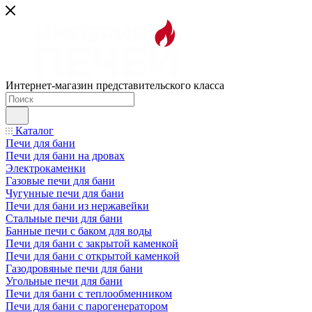
Интернет-магазин представительского класса
Каталог
Печи для бани
Печи для бани на дровах
Электрокаменки
Газовые печи для бани
Чугунные печи для бани
Печи для бани из нержавейки
Стальные печи для бани
Банные печи с баком для воды
Печи для бани с закрытой каменкой
Печи для бани с открытой каменкой
Газодровяные печи для бани
Угольные печи для бани
Печи для бани с теплообменником
Печи для бани с парогенератором