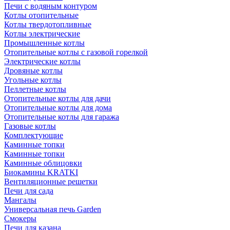
Печи с водяным контуром
Котлы отопительные
Котлы твердотопливные
Котлы электрические
Промышленные котлы
Отопительные котлы с газовой горелкой
Электрические котлы
Дровяные котлы
Угольные котлы
Пеллетные котлы
Отопительные котлы для дачи
Отопительные котлы для дома
Отопительные котлы для гаража
Газовые котлы
Комплектующие
Каминные топки
Каминные топки
Каминные облицовки
Биокамины KRATKI
Вентиляционные решетки
Печи для сада
Мангалы
Универсальная печь Garden
Смокеры
Печи для казана