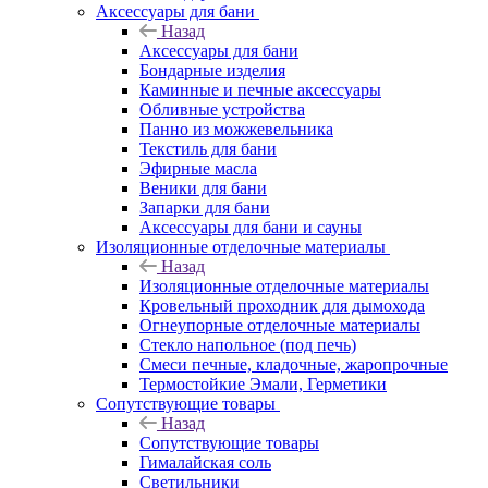
Аксессуары для бани
Назад
Аксессуары для бани
Бондарные изделия
Каминные и печные аксессуары
Обливные устройства
Панно из можжевельника
Текстиль для бани
Эфирные масла
Веники для бани
Запарки для бани
Аксессуары для бани и сауны
Изоляционные отделочные материалы
Назад
Изоляционные отделочные материалы
Кровельный проходник для дымохода
Огнеупорные отделочные материалы
Стекло напольное (под печь)
Смеси печные, кладочные, жаропрочные
Термостойкие Эмали, Герметики
Сопутствующие товары
Назад
Сопутствующие товары
Гималайская соль
Светильники