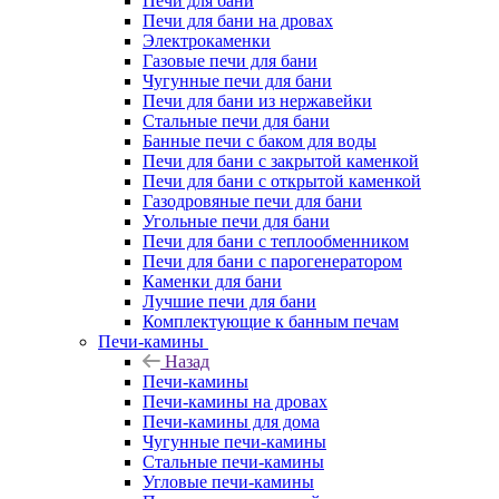
Печи для бани
Печи для бани на дровах
Электрокаменки
Газовые печи для бани
Чугунные печи для бани
Печи для бани из нержавейки
Стальные печи для бани
Банные печи с баком для воды
Печи для бани с закрытой каменкой
Печи для бани с открытой каменкой
Газодровяные печи для бани
Угольные печи для бани
Печи для бани с теплообменником
Печи для бани с парогенератором
Каменки для бани
Лучшие печи для бани
Комплектующие к банным печам
Печи-камины
Назад
Печи-камины
Печи-камины на дровах
Печи-камины для дома
Чугунные печи-камины
Стальные печи-камины
Угловые печи-камины