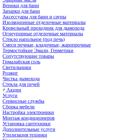
Веники для бани
Запарки для бани
Аксессуары для бани и сауны
Изоляционные отделочные материалы
Кровельный проходник для дымохода
Огнеупорные отделочные материалы
Стекло напольное (под печь)
Смеси печные, кладочные, жаропрочные
Термостойкие Эмали, Герметики
Сопутствующие товары
Гималайская соль
Светильники
Розжиг
Чистка дымохода
Стекла для печей
Акции
Услуги
Сервисные службы
Сборка мебели
Настройка электроники
Монтаж кондиционеров
Установка сантехники
Дополнительные услуги
Утилизация техники