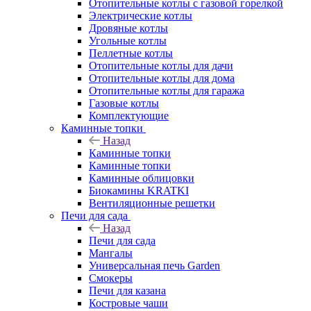
Отопительные котлы с газовой горелкой
Электрические котлы
Дровяные котлы
Угольные котлы
Пеллетные котлы
Отопительные котлы для дачи
Отопительные котлы для дома
Отопительные котлы для гаража
Газовые котлы
Комплектующие
Каминные топки
Назад
Каминные топки
Каминные топки
Каминные облицовки
Биокамины KRATKI
Вентиляционные решетки
Печи для сада
Назад
Печи для сада
Мангалы
Универсальная печь Garden
Смокеры
Печи для казана
Костровые чаши