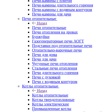
Печи-камины с плитой
Печи-камины длительного горения
Печи-камины с водяным контуром
Печи-камины для дачи
Печи отопительные
Назад
Печи отопительные
Печи отопления на дровах
Буржуйки
Газогенераторные печи АОГТ
Подставки под отопительные печи
Отопительно-варочные печи
Печи для дома
Печи для дачи
Чугунные печи отопления
Стальные печи отопления
Печи длительного горения
Печи с духовкой
Печи с водяным контуром
Котлы отопительные
Назад
Котлы отопительные
Котлы твердотопливные
Котлы электрические
Промышленные котлы