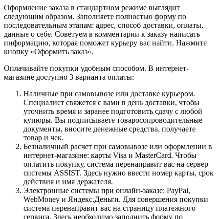
Оформление заказа в стандартном режиме выглядит
следующим образом. Заполняете полностью форму по
последовательным этапам: адрес, способ доставки, оплаты,
данные о себе. Советуем в комментарии к заказу написать
информацию, которая поможет курьеру вас найти. Нажмите
кнопку «Оформить заказ».
Оплачивайте покупки удобным способом. В интернет-
магазине доступно 3 варианта оплаты:
Наличные при самовывозе или доставке курьером.
Специалист свяжется с вами в день доставки, чтобы
уточнить время и заранее подготовить сдачу с любой
купюры. Вы подписываете товаросопроводительные
документы, вносите денежные средства, получаете
товар и чек.
Безналичный расчет при самовывозе или оформлении в
интернет-магазине: карты Visa и MasterCard. Чтобы
оплатить покупку, система перенаправит вас на сервер
системы ASSIST. Здесь нужно ввести номер карты, срок
действия и имя держателя.
Электронные системы при онлайн-заказе: PayPal,
WebMoney и Яндекс.Деньги. Для совершения покупки
система перенаправит вас на страницу платежного
сервиса. Здесь необходимо заполнить форму по