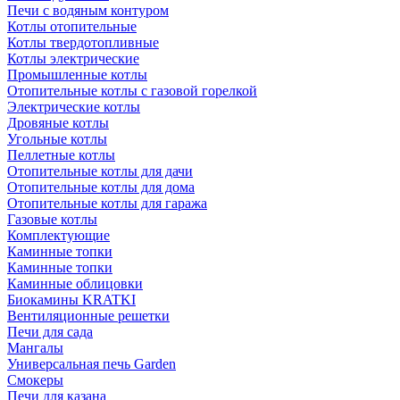
Печи с водяным контуром
Котлы отопительные
Котлы твердотопливные
Котлы электрические
Промышленные котлы
Отопительные котлы с газовой горелкой
Электрические котлы
Дровяные котлы
Угольные котлы
Пеллетные котлы
Отопительные котлы для дачи
Отопительные котлы для дома
Отопительные котлы для гаража
Газовые котлы
Комплектующие
Каминные топки
Каминные топки
Каминные облицовки
Биокамины KRATKI
Вентиляционные решетки
Печи для сада
Мангалы
Универсальная печь Garden
Смокеры
Печи для казана