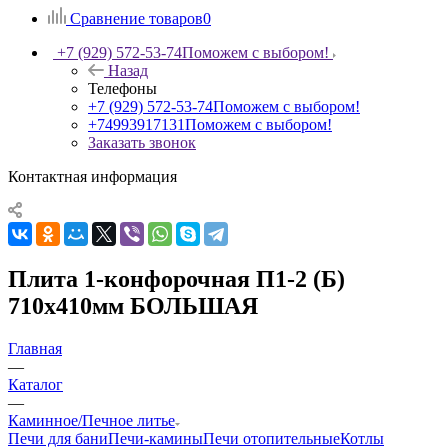
Сравнение товаров
0
+7 (929) 572-53-74
Поможем с выбором!
Назад
Телефоны
+7 (929) 572-53-74
Поможем с выбором!
+74993917131
Поможем с выбором!
Заказать звонок
Контактная информация
Плита 1-конфорочная П1-2 (Б)
710х410мм БОЛЬШАЯ
Главная
—
Каталог
—
Каминное/Печное литье
Печи для бани
Печи-камины
Печи отопительные
Котлы