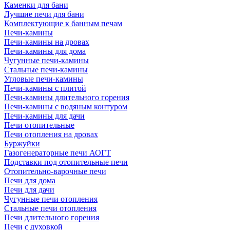
Каменки для бани
Лучшие печи для бани
Комплектующие к банным печам
Печи-камины
Печи-камины на дровах
Печи-камины для дома
Чугунные печи-камины
Стальные печи-камины
Угловые печи-камины
Печи-камины с плитой
Печи-камины длительного горения
Печи-камины с водяным контуром
Печи-камины для дачи
Печи отопительные
Печи отопления на дровах
Буржуйки
Газогенераторные печи АОГТ
Подставки под отопительные печи
Отопительно-варочные печи
Печи для дома
Печи для дачи
Чугунные печи отопления
Стальные печи отопления
Печи длительного горения
Печи с духовкой