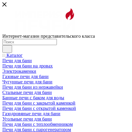
Интернет-магазин представительского класса
Каталог
Печи для бани
Печи для бани на дровах
Электрокаменки
Газовые печи для бани
Чугунные печи для бани
Печи для бани из нержавейки
Стальные печи для бани
Банные печи с баком для воды
Печи для бани с закрытой каменкой
Печи для бани с открытой каменкой
Газодровяные печи для бани
Угольные печи для бани
Печи для бани с теплообменником
Печи для бани с парогенератором