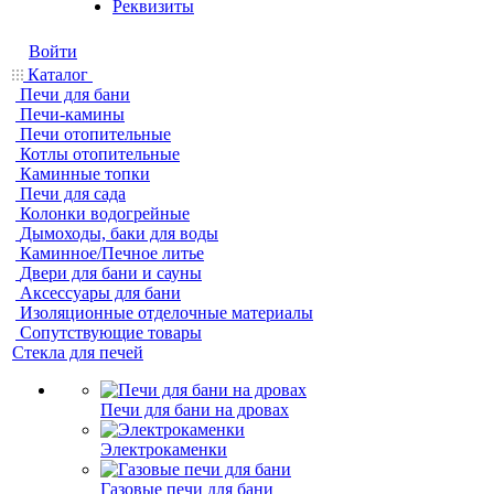
Реквизиты
Войти
Каталог
Печи для бани
Печи-камины
Печи отопительные
Котлы отопительные
Каминные топки
Печи для сада
Колонки водогрейные
Дымоходы, баки для воды
Каминное/Печное литье
Двери для бани и сауны
Аксессуары для бани
Изоляционные отделочные материалы
Сопутствующие товары
Стекла для печей
Печи для бани на дровах
Электрокаменки
Газовые печи для бани