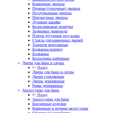
Каминные дверцы
Печные (топочные) дверцы
Поддувальные дверцы
Прочистные дверцы
Духовые шкафы
Колосниковые решетки
Задвижки дымохода
Плиты чугунные под казан
Стекла для каминных дверей
Тоннели монтажные
Болванка-кирпич
Болванки
Колосники наборные
Двери для бани и сауны
Назад
Двери для бани и сауны
Двери стеклянные
Двери деревянные
Рамы деревянные
Аксессуары для бани
Назад
Аксессуары для бани
Бондарные изделия
Каминные и печные аксессуары
Обливные устройства