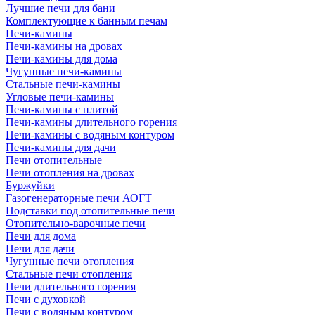
Лучшие печи для бани
Комплектующие к банным печам
Печи-камины
Печи-камины на дровах
Печи-камины для дома
Чугунные печи-камины
Стальные печи-камины
Угловые печи-камины
Печи-камины с плитой
Печи-камины длительного горения
Печи-камины с водяным контуром
Печи-камины для дачи
Печи отопительные
Печи отопления на дровах
Буржуйки
Газогенераторные печи АОГТ
Подставки под отопительные печи
Отопительно-варочные печи
Печи для дома
Печи для дачи
Чугунные печи отопления
Стальные печи отопления
Печи длительного горения
Печи с духовкой
Печи с водяным контуром