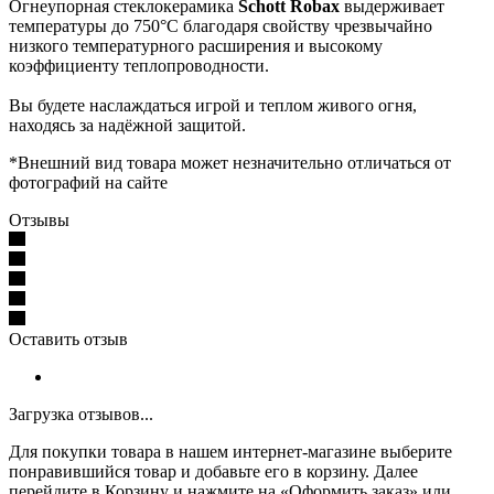
Огнеупорная стеклокерамика
Schott Robax
выдерживает
температуры до 750°С благодаря свойству чрезвычайно
низкого температурного расширения и высокому
коэффициенту теплопроводности.
Вы будете наслаждаться игрой и теплом живого огня,
находясь за надёжной защитой.
*Внешний вид товара может незначительно отличаться от
фотографий на сайте
Отзывы
Оставить отзыв
Загрузка отзывов...
Для покупки товара в нашем интернет-магазине выберите
понравившийся товар и добавьте его в корзину. Далее
перейдите в Корзину и нажмите на «Оформить заказ» или