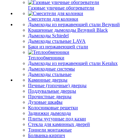
Газовые уличные обогреватели
Смесители для колонки
Дымоходы из нержавеющей стали Везувий
Крашенные дымоходы Везувий Black
Дымоходы Schiedel
Дымоходы стальные LAVA
Баки из нержавеющей стали
Теплообменники
Дымоходы из нержавеющей стали Keralux
Дымоходные системы
Дымоходы стальные
Каминные дверцы
Печные (топочные) дверцы
Поддувальные дверцы
Прочистные дверцы
Духовые шкафы
Колосниковые решетки
Задвижки дымохода
Плиты чугунные под казан
Стекла для каминных дверей
Тоннели монтажные
Болванка-кирпич