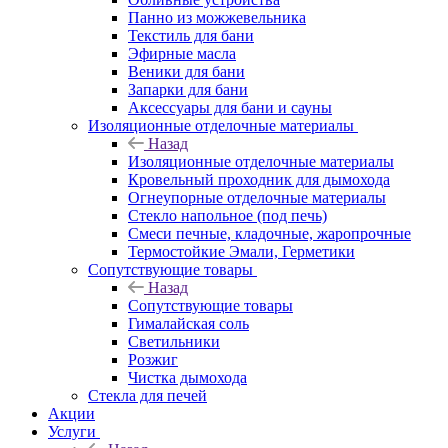
Панно из можжевельника
Текстиль для бани
Эфирные масла
Веники для бани
Запарки для бани
Аксессуары для бани и сауны
Изоляционные отделочные материалы
Назад
Изоляционные отделочные материалы
Кровельный проходник для дымохода
Огнеупорные отделочные материалы
Стекло напольное (под печь)
Смеси печные, кладочные, жаропрочные
Термостойкие Эмали, Герметики
Сопутствующие товары
Назад
Сопутствующие товары
Гималайская соль
Светильники
Розжиг
Чистка дымохода
Стекла для печей
Акции
Услуги