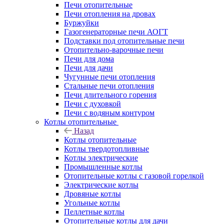
Печи отопительные
Печи отопления на дровах
Буржуйки
Газогенераторные печи АОГТ
Подставки под отопительные печи
Отопительно-варочные печи
Печи для дома
Печи для дачи
Чугунные печи отопления
Стальные печи отопления
Печи длительного горения
Печи с духовкой
Печи с водяным контуром
Котлы отопительные
Назад
Котлы отопительные
Котлы твердотопливные
Котлы электрические
Промышленные котлы
Отопительные котлы с газовой горелкой
Электрические котлы
Дровяные котлы
Угольные котлы
Пеллетные котлы
Отопительные котлы для дачи