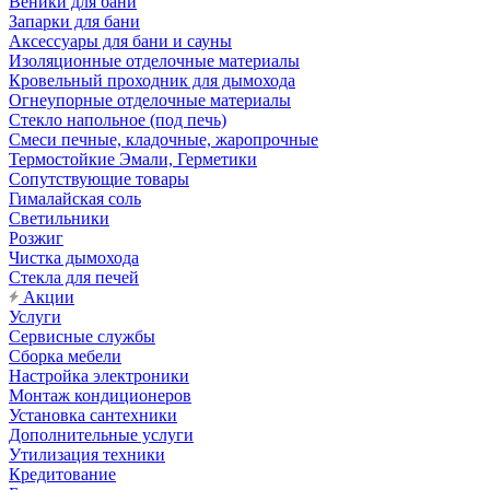
Веники для бани
Запарки для бани
Аксессуары для бани и сауны
Изоляционные отделочные материалы
Кровельный проходник для дымохода
Огнеупорные отделочные материалы
Стекло напольное (под печь)
Смеси печные, кладочные, жаропрочные
Термостойкие Эмали, Герметики
Сопутствующие товары
Гималайская соль
Светильники
Розжиг
Чистка дымохода
Стекла для печей
Акции
Услуги
Сервисные службы
Сборка мебели
Настройка электроники
Монтаж кондиционеров
Установка сантехники
Дополнительные услуги
Утилизация техники
Кредитование