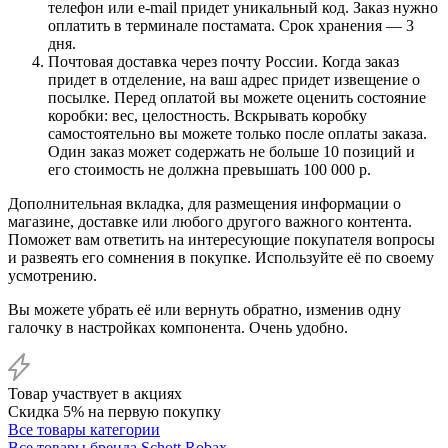
телефон или e-mail придет уникальный код. Заказ нужно
оплатить в терминале постамата. Срок хранения — 3
дня.
Почтовая доставка через почту России. Когда заказ
придет в отделение, на ваш адрес придет извещение о
посылке. Перед оплатой вы можете оценить состояние
коробки: вес, целостность. Вскрывать коробку
самостоятельно вы можете только после оплаты заказа.
Один заказ может содержать не больше 10 позиций и
его стоимость не должна превышать 100 000 р.
Дополнительная вкладка, для размещения информации о
магазине, доставке или любого другого важного контента.
Поможет вам ответить на интересующие покупателя вопросы
и развеять его сомнения в покупке. Используйте её по своему
усмотрению.
Вы можете убрать её или вернуть обратно, изменив одну
галочку в настройках компонента. Очень удобно.
Товар участвует в акциях
Скидка 5% на первую покупку
Все товары категории
Все товары бренда Schott Robax