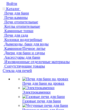
Войти
Каталог
Печи для бани
Печи-камины
Печи отопительные
Котлы отопительные
Каминные топки
Печи для сада
Колонки водогрейные
Дымоходы, баки для воды
Каминное/Печное литье
Двери для бани и сауны
Аксессуары для бани
Изоляционные отделочные материалы
Сопутствующие товары
Стекла для печей
Печи для бани на дровах
Электрокаменки
Газовые печи для бани
Чугунные печи для бани