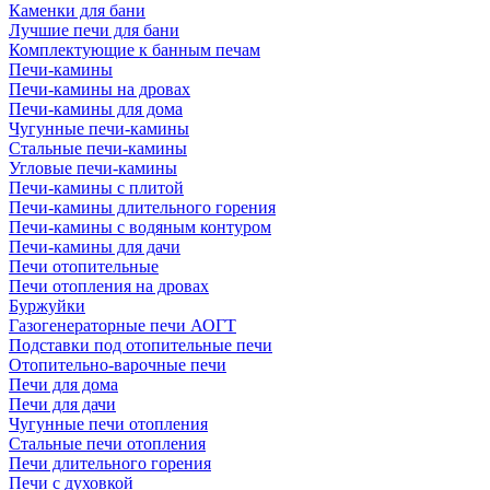
Каменки для бани
Лучшие печи для бани
Комплектующие к банным печам
Печи-камины
Печи-камины на дровах
Печи-камины для дома
Чугунные печи-камины
Стальные печи-камины
Угловые печи-камины
Печи-камины с плитой
Печи-камины длительного горения
Печи-камины с водяным контуром
Печи-камины для дачи
Печи отопительные
Печи отопления на дровах
Буржуйки
Газогенераторные печи АОГТ
Подставки под отопительные печи
Отопительно-варочные печи
Печи для дома
Печи для дачи
Чугунные печи отопления
Стальные печи отопления
Печи длительного горения
Печи с духовкой