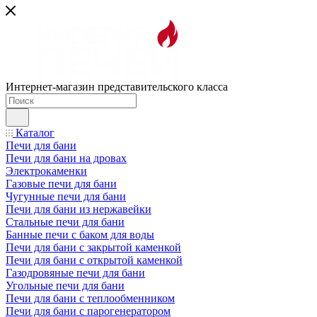
Интернет-магазин представительского класса
Каталог
Печи для бани
Печи для бани на дровах
Электрокаменки
Газовые печи для бани
Чугунные печи для бани
Печи для бани из нержавейки
Стальные печи для бани
Банные печи с баком для воды
Печи для бани с закрытой каменкой
Печи для бани с открытой каменкой
Газодровяные печи для бани
Угольные печи для бани
Печи для бани с теплообменником
Печи для бани с парогенератором