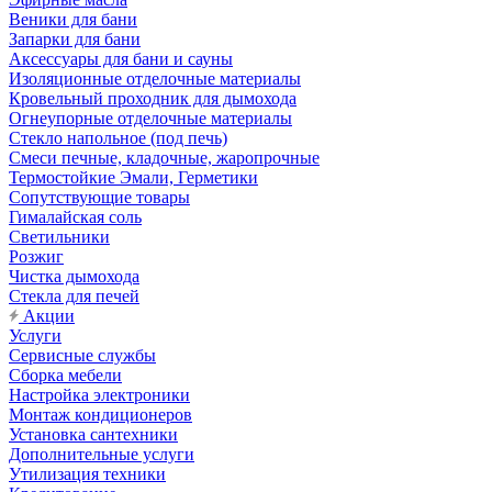
Веники для бани
Запарки для бани
Аксессуары для бани и сауны
Изоляционные отделочные материалы
Кровельный проходник для дымохода
Огнеупорные отделочные материалы
Стекло напольное (под печь)
Смеси печные, кладочные, жаропрочные
Термостойкие Эмали, Герметики
Сопутствующие товары
Гималайская соль
Светильники
Розжиг
Чистка дымохода
Стекла для печей
Акции
Услуги
Сервисные службы
Сборка мебели
Настройка электроники
Монтаж кондиционеров
Установка сантехники
Дополнительные услуги
Утилизация техники