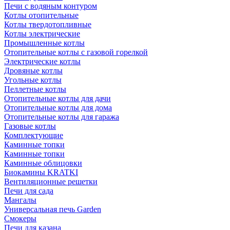
Печи с водяным контуром
Котлы отопительные
Котлы твердотопливные
Котлы электрические
Промышленные котлы
Отопительные котлы с газовой горелкой
Электрические котлы
Дровяные котлы
Угольные котлы
Пеллетные котлы
Отопительные котлы для дачи
Отопительные котлы для дома
Отопительные котлы для гаража
Газовые котлы
Комплектующие
Каминные топки
Каминные топки
Каминные облицовки
Биокамины KRATKI
Вентиляционные решетки
Печи для сада
Мангалы
Универсальная печь Garden
Смокеры
Печи для казана