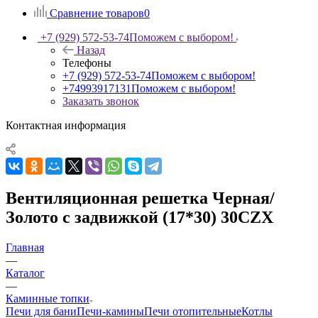
Сравнение товаров
0
+7 (929) 572-53-74
Поможем с выбором!
Назад
Телефоны
+7 (929) 572-53-74
Поможем с выбором!
+74993917131
Поможем с выбором!
Заказать звонок
Контактная информация
Вентиляционная решетка Черная/
Золото с задвижкой (17*30) 30CZX
Главная
—
Каталог
—
Каминные топки
Печи для бани
Печи-камины
Печи отопительные
Котлы