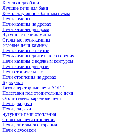
Каменки для бани
Лучшие печи для бани
Комплектующие к банным печам
Печи-камины
Печи-камины на дровах
Печи-камины для дома
Чугунные печи-камины
Стальные печи-камины
Угловые печи-камины
Печи-камины с плитой
Печи-камины длительного горения
Печи-камины с водяным контуром
Печи-камины для дачи
Печи отопительные
Печи отопления на дровах
Буржуйки
Газогенераторные печи АОГТ
Подставки под отопительные печи
Отопительно-варочные печи
Печи для дома
Печи для дачи
Чугунные печи отопления
Стальные печи отопления
Печи длительного горения
Печи с духовкой