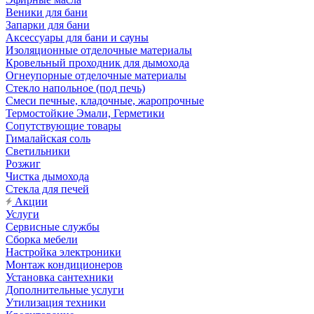
Веники для бани
Запарки для бани
Аксессуары для бани и сауны
Изоляционные отделочные материалы
Кровельный проходник для дымохода
Огнеупорные отделочные материалы
Стекло напольное (под печь)
Смеси печные, кладочные, жаропрочные
Термостойкие Эмали, Герметики
Сопутствующие товары
Гималайская соль
Светильники
Розжиг
Чистка дымохода
Стекла для печей
Акции
Услуги
Сервисные службы
Сборка мебели
Настройка электроники
Монтаж кондиционеров
Установка сантехники
Дополнительные услуги
Утилизация техники