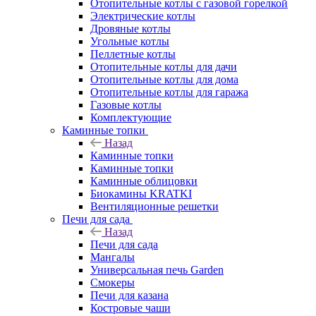
Отопительные котлы с газовой горелкой
Электрические котлы
Дровяные котлы
Угольные котлы
Пеллетные котлы
Отопительные котлы для дачи
Отопительные котлы для дома
Отопительные котлы для гаража
Газовые котлы
Комплектующие
Каминные топки
Назад
Каминные топки
Каминные топки
Каминные облицовки
Биокамины KRATKI
Вентиляционные решетки
Печи для сада
Назад
Печи для сада
Мангалы
Универсальная печь Garden
Смокеры
Печи для казана
Костровые чаши