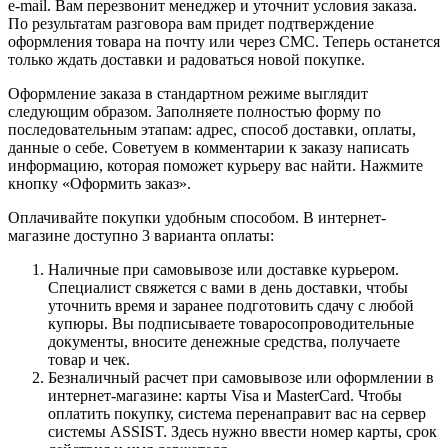
e-mail. Вам перезвонит менеджер и уточнит условия заказа.
По результатам разговора вам придет подтверждение
оформления товара на почту или через СМС. Теперь останется
только ждать доставки и радоваться новой покупке.
Оформление заказа в стандартном режиме выглядит
следующим образом. Заполняете полностью форму по
последовательным этапам: адрес, способ доставки, оплаты,
данные о себе. Советуем в комментарии к заказу написать
информацию, которая поможет курьеру вас найти. Нажмите
кнопку «Оформить заказ».
Оплачивайте покупки удобным способом. В интернет-
магазине доступно 3 варианта оплаты:
Наличные при самовывозе или доставке курьером.
Специалист свяжется с вами в день доставки, чтобы
уточнить время и заранее подготовить сдачу с любой
купюры. Вы подписываете товаросопроводительные
документы, вносите денежные средства, получаете
товар и чек.
Безналичный расчет при самовывозе или оформлении в
интернет-магазине: карты Visa и MasterCard. Чтобы
оплатить покупку, система перенаправит вас на сервер
системы ASSIST. Здесь нужно ввести номер карты, срок