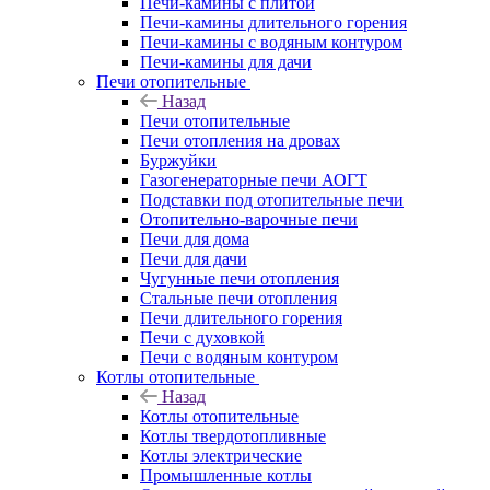
Печи-камины с плитой
Печи-камины длительного горения
Печи-камины с водяным контуром
Печи-камины для дачи
Печи отопительные
Назад
Печи отопительные
Печи отопления на дровах
Буржуйки
Газогенераторные печи АОГТ
Подставки под отопительные печи
Отопительно-варочные печи
Печи для дома
Печи для дачи
Чугунные печи отопления
Стальные печи отопления
Печи длительного горения
Печи с духовкой
Печи с водяным контуром
Котлы отопительные
Назад
Котлы отопительные
Котлы твердотопливные
Котлы электрические
Промышленные котлы