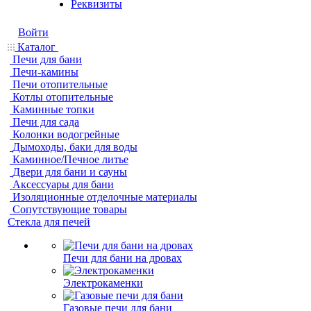
Реквизиты
Войти
Каталог
Печи для бани
Печи-камины
Печи отопительные
Котлы отопительные
Каминные топки
Печи для сада
Колонки водогрейные
Дымоходы, баки для воды
Каминное/Печное литье
Двери для бани и сауны
Аксессуары для бани
Изоляционные отделочные материалы
Сопутствующие товары
Стекла для печей
Печи для бани на дровах
Электрокаменки
Газовые печи для бани