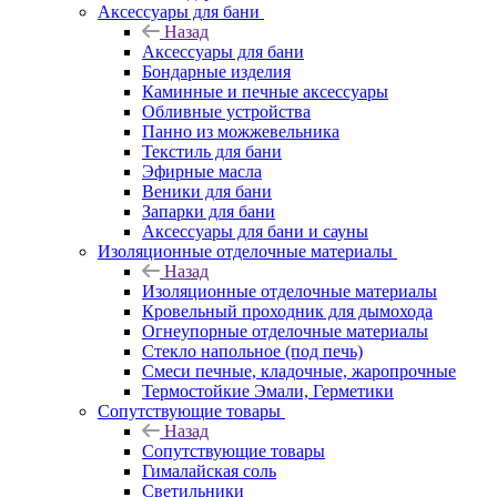
Аксессуары для бани
Назад
Аксессуары для бани
Бондарные изделия
Каминные и печные аксессуары
Обливные устройства
Панно из можжевельника
Текстиль для бани
Эфирные масла
Веники для бани
Запарки для бани
Аксессуары для бани и сауны
Изоляционные отделочные материалы
Назад
Изоляционные отделочные материалы
Кровельный проходник для дымохода
Огнеупорные отделочные материалы
Стекло напольное (под печь)
Смеси печные, кладочные, жаропрочные
Термостойкие Эмали, Герметики
Сопутствующие товары
Назад
Сопутствующие товары
Гималайская соль
Светильники