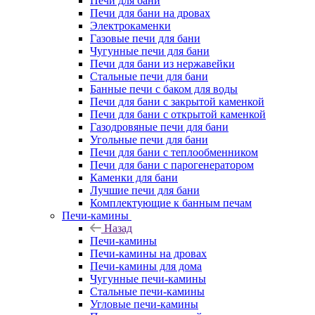
Печи для бани
Печи для бани на дровах
Электрокаменки
Газовые печи для бани
Чугунные печи для бани
Печи для бани из нержавейки
Стальные печи для бани
Банные печи с баком для воды
Печи для бани с закрытой каменкой
Печи для бани с открытой каменкой
Газодровяные печи для бани
Угольные печи для бани
Печи для бани с теплообменником
Печи для бани с парогенератором
Каменки для бани
Лучшие печи для бани
Комплектующие к банным печам
Печи-камины
Назад
Печи-камины
Печи-камины на дровах
Печи-камины для дома
Чугунные печи-камины
Стальные печи-камины
Угловые печи-камины