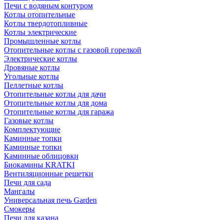
Печи с водяным контуром
Котлы отопительные
Котлы твердотопливные
Котлы электрические
Промышленные котлы
Отопительные котлы с газовой горелкой
Электрические котлы
Дровяные котлы
Угольные котлы
Пеллетные котлы
Отопительные котлы для дачи
Отопительные котлы для дома
Отопительные котлы для гаража
Газовые котлы
Комплектующие
Каминные топки
Каминные топки
Каминные облицовки
Биокамины KRATKI
Вентиляционные решетки
Печи для сада
Мангалы
Универсальная печь Garden
Смокеры
Печи для казана