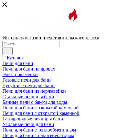
Интернет-магазин представительского класса
Каталог
Печи для бани
Печи для бани на дровах
Электрокаменки
Газовые печи для бани
Чугунные печи для бани
Печи для бани из нержавейки
Стальные печи для бани
Банные печи с баком для воды
Печи для бани с закрытой каменкой
Печи для бани с открытой каменкой
Газодровяные печи для бани
Угольные печи для бани
Печи для бани с теплообменником
Печи для бани с парогенератором