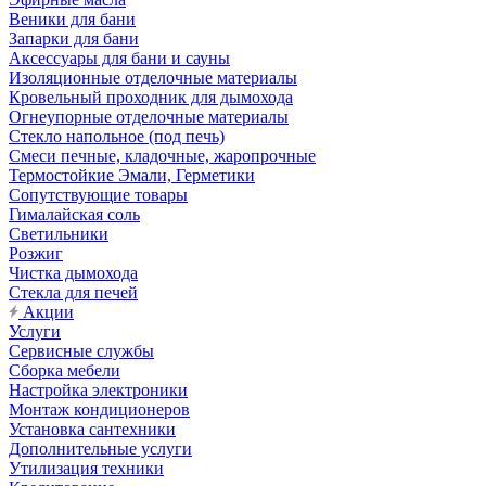
Веники для бани
Запарки для бани
Аксессуары для бани и сауны
Изоляционные отделочные материалы
Кровельный проходник для дымохода
Огнеупорные отделочные материалы
Стекло напольное (под печь)
Смеси печные, кладочные, жаропрочные
Термостойкие Эмали, Герметики
Сопутствующие товары
Гималайская соль
Светильники
Розжиг
Чистка дымохода
Стекла для печей
Акции
Услуги
Сервисные службы
Сборка мебели
Настройка электроники
Монтаж кондиционеров
Установка сантехники
Дополнительные услуги
Утилизация техники