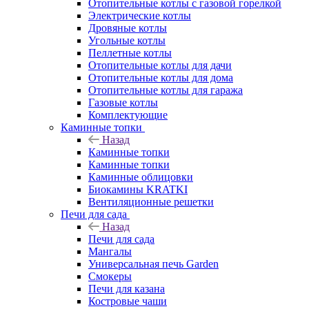
Отопительные котлы с газовой горелкой
Электрические котлы
Дровяные котлы
Угольные котлы
Пеллетные котлы
Отопительные котлы для дачи
Отопительные котлы для дома
Отопительные котлы для гаража
Газовые котлы
Комплектующие
Каминные топки
Назад
Каминные топки
Каминные топки
Каминные облицовки
Биокамины KRATKI
Вентиляционные решетки
Печи для сада
Назад
Печи для сада
Мангалы
Универсальная печь Garden
Смокеры
Печи для казана
Костровые чаши