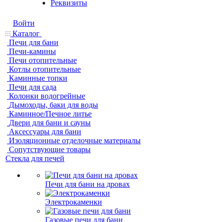
Реквизиты
Войти
Каталог
Печи для бани
Печи-камины
Печи отопительные
Котлы отопительные
Каминные топки
Печи для сада
Колонки водогрейные
Дымоходы, баки для воды
Каминное/Печное литье
Двери для бани и сауны
Аксессуары для бани
Изоляционные отделочные материалы
Сопутствующие товары
Стекла для печей
Печи для бани на дровах
Электрокаменки
Газовые печи для бани