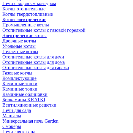
Печи с водяным контуром
Котлы отопительные
Котлы твердотопливные
Котлы электрические
Промышленные котлы
Отопительные котлы с газовой горелкой
Электрические котлы
Дровяные котлы
Угольные котлы
Пеллетные котлы
Отопительные котлы для дачи
Отопительные котлы для дома
Отопительные котлы для гаража
Газовые котлы
Комплектующие
Каминные топки
Каминные топки
Каминные облицовки
Биокамины KRATKI
Вентиляционные решетки
Печи для сада
Мангалы
Универсальная печь Garden
Смокеры
Печи для казана