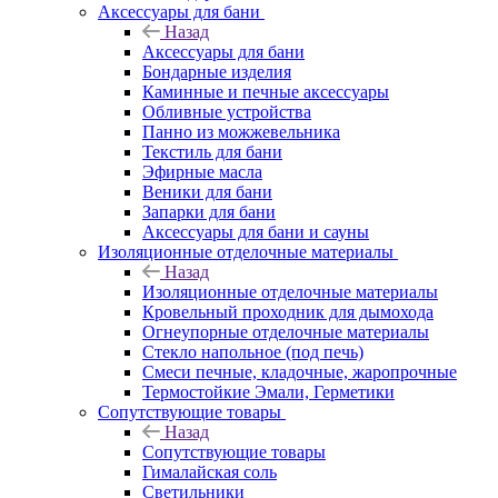
Аксессуары для бани
Назад
Аксессуары для бани
Бондарные изделия
Каминные и печные аксессуары
Обливные устройства
Панно из можжевельника
Текстиль для бани
Эфирные масла
Веники для бани
Запарки для бани
Аксессуары для бани и сауны
Изоляционные отделочные материалы
Назад
Изоляционные отделочные материалы
Кровельный проходник для дымохода
Огнеупорные отделочные материалы
Стекло напольное (под печь)
Смеси печные, кладочные, жаропрочные
Термостойкие Эмали, Герметики
Сопутствующие товары
Назад
Сопутствующие товары
Гималайская соль
Светильники