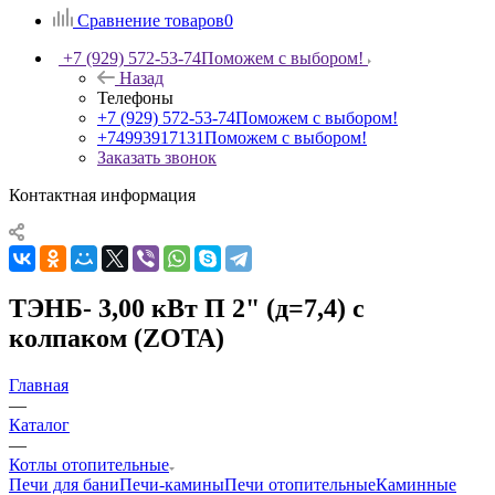
Сравнение товаров
0
+7 (929) 572-53-74
Поможем с выбором!
Назад
Телефоны
+7 (929) 572-53-74
Поможем с выбором!
+74993917131
Поможем с выбором!
Заказать звонок
Контактная информация
ТЭНБ- 3,00 кВт П 2" (д=7,4) с
колпаком (ZOTA)
Главная
—
Каталог
—
Котлы отопительные
Печи для бани
Печи-камины
Печи отопительные
Каминные