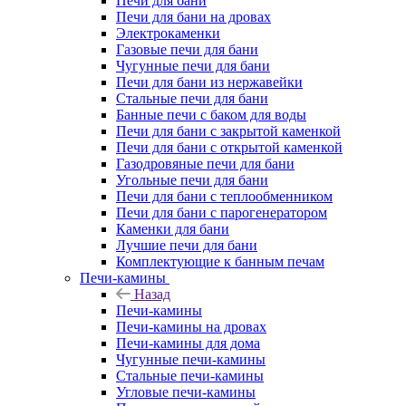
Печи для бани
Печи для бани на дровах
Электрокаменки
Газовые печи для бани
Чугунные печи для бани
Печи для бани из нержавейки
Стальные печи для бани
Банные печи с баком для воды
Печи для бани с закрытой каменкой
Печи для бани с открытой каменкой
Газодровяные печи для бани
Угольные печи для бани
Печи для бани с теплообменником
Печи для бани с парогенератором
Каменки для бани
Лучшие печи для бани
Комплектующие к банным печам
Печи-камины
Назад
Печи-камины
Печи-камины на дровах
Печи-камины для дома
Чугунные печи-камины
Стальные печи-камины
Угловые печи-камины