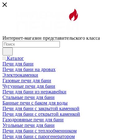
Интернет-магазин представительского класса
Каталог
Печи для бани
Печи для бани на дровах
Электрокаменки
Газовые печи для бани
Чугунные печи для бани
Печи для бани из нержавейки
Стальные печи для бани
Банные печи с баком для воды
Печи для бани с закрытой каменкой
Печи для бани с открытой каменкой
Газодровяные печи для бани
Угольные печи для бани
Печи для бани с теплообменником
Печи для бани с парогенератором