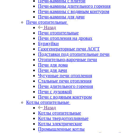
Печи-камины с плитой
Печи-камины длительного горения
Печи-камины с водяным контуром
Печи-камины для дачи
Печи отопительные
Назад
Печи отопительные
Печи отопления на дровах
Буржуйки
Газогенераторные печи АОГТ
Подставки под отопительные печи
Отопительно-варочные печи
Печи для дома
Печи для дачи
Чугунные печи отопления
Стальные печи отопления
Печи длительного горения
Печи с духовкой
Печи с водяным контуром
Котлы отопительные
Назад
Котлы отопительные
Котлы твердотопливные
Котлы электрические
Промышленные котлы