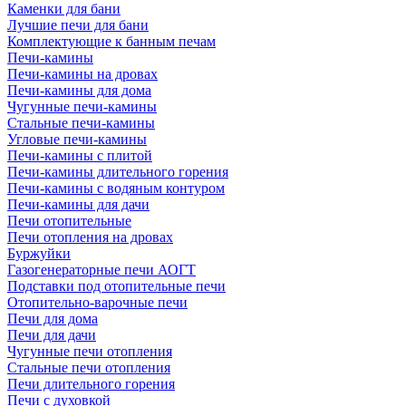
Каменки для бани
Лучшие печи для бани
Комплектующие к банным печам
Печи-камины
Печи-камины на дровах
Печи-камины для дома
Чугунные печи-камины
Стальные печи-камины
Угловые печи-камины
Печи-камины с плитой
Печи-камины длительного горения
Печи-камины с водяным контуром
Печи-камины для дачи
Печи отопительные
Печи отопления на дровах
Буржуйки
Газогенераторные печи АОГТ
Подставки под отопительные печи
Отопительно-варочные печи
Печи для дома
Печи для дачи
Чугунные печи отопления
Стальные печи отопления
Печи длительного горения
Печи с духовкой