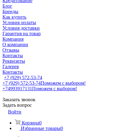
Кредитование
Блог
Бренды
Как купить
Условия оплаты
Условия доставки
Гарантия на товар
Компания
О компании
Отзывы
Контакты
Реквизиты
Галерея
Контакты
+7 (929) 572-53-74
+7 (929) 572-53-74
Поможем с выбором!
+74993917131
Поможем с выбором!
Заказать звонок
Задать вопрос
Войти
Корзина
0
Избранные товары
0