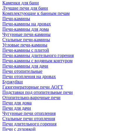
Каменки для бани
Лучшие печи для бани
Комплектующие к банным печам
Печи-камины
Печи-камины на дровах
Печи-камины для дома
Чугунные печи-камины
Стальные печи-камины
Угловые печи-камины
Печи-камины с плитой
Печи-камины длительного горения
Печи-камины с водяным контуром
Печи-камины для дачи
Печи отопительные
Печи отопления на дровах
Буржуйки
Газогенераторные печи АОГТ
Подставки под отопительные печи
Отопительно-варочные печи
Печи для дома
Печи для дачи
Чугунные печи отопления
Стальные печи отопления
Печи длительного горения
Печи с духовкой