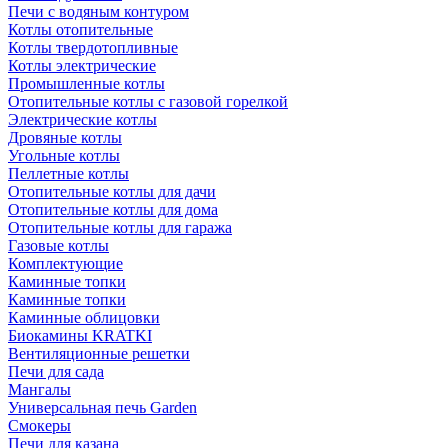
Печи с водяным контуром
Котлы отопительные
Котлы твердотопливные
Котлы электрические
Промышленные котлы
Отопительные котлы с газовой горелкой
Электрические котлы
Дровяные котлы
Угольные котлы
Пеллетные котлы
Отопительные котлы для дачи
Отопительные котлы для дома
Отопительные котлы для гаража
Газовые котлы
Комплектующие
Каминные топки
Каминные топки
Каминные облицовки
Биокамины KRATKI
Вентиляционные решетки
Печи для сада
Мангалы
Универсальная печь Garden
Смокеры
Печи для казана