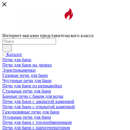
Интернет-магазин представительского класса
Каталог
Печи для бани
Печи для бани на дровах
Электрокаменки
Газовые печи для бани
Чугунные печи для бани
Печи для бани из нержавейки
Стальные печи для бани
Банные печи с баком для воды
Печи для бани с закрытой каменкой
Печи для бани с открытой каменкой
Газодровяные печи для бани
Угольные печи для бани
Печи для бани с теплообменником
Печи для бани с парогенератором