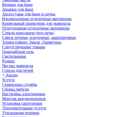
Веники для бани
Запарки для бани
Аксессуары для бани и сауны
Изоляционные отделочные материалы
Кровельный проходник для дымохода
Огнеупорные отделочные материалы
Стекло напольное (под печь)
Смеси печные, кладочные, жаропрочные
Термостойкие Эмали, Герметики
Сопутствующие товары
Гималайская соль
Светильники
Розжиг
Чистка дымохода
Стекла для печей
Акции
Услуги
Сервисные службы
Сборка мебели
Настройка электроники
Монтаж кондиционеров
Установка сантехники
Дополнительные услуги
Утилизация техники