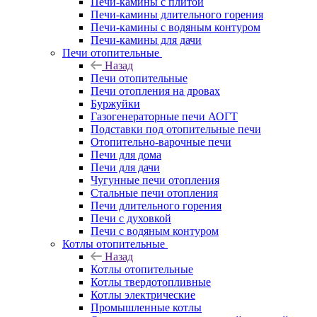
Печи-камины с плитой
Печи-камины длительного горения
Печи-камины с водяным контуром
Печи-камины для дачи
Печи отопительные
Назад
Печи отопительные
Печи отопления на дровах
Буржуйки
Газогенераторные печи АОГТ
Подставки под отопительные печи
Отопительно-варочные печи
Печи для дома
Печи для дачи
Чугунные печи отопления
Стальные печи отопления
Печи длительного горения
Печи с духовкой
Печи с водяным контуром
Котлы отопительные
Назад
Котлы отопительные
Котлы твердотопливные
Котлы электрические
Промышленные котлы