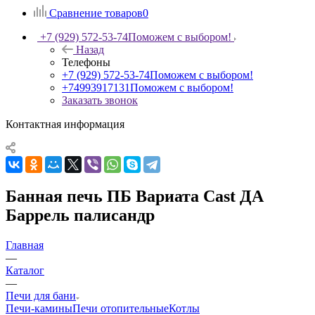
Сравнение товаров
0
+7 (929) 572-53-74
Поможем с выбором!
Назад
Телефоны
+7 (929) 572-53-74
Поможем с выбором!
+74993917131
Поможем с выбором!
Заказать звонок
Контактная информация
Банная печь ПБ Вариата Cast ДА
Баррель палисандр
Главная
—
Каталог
—
Печи для бани
Печи-камины
Печи отопительные
Котлы