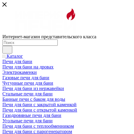
Интернет-магазин представительского класса
Каталог
Печи для бани
Печи для бани на дровах
Электрокаменки
Газовые печи для бани
Чугунные печи для бани
Печи для бани из нержавейки
Стальные печи для бани
Банные печи с баком для воды
Печи для бани с закрытой каменкой
Печи для бани с открытой каменкой
Газодровяные печи для бани
Угольные печи для бани
Печи для бани с теплообменником
Печи для бани с парогенератором