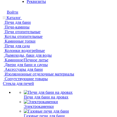
Реквизиты
Войти
Каталог
Печи для бани
Печи-камины
Печи отопительные
Котлы отопительные
Каминные топки
Печи для сада
Колонки водогрейные
Дымоходы, баки для воды
Каминное/Печное литье
Двери для бани и сауны
Аксессуары для бани
Изоляционные отделочные материалы
Сопутствующие товары
Стекла для печей
Печи для бани на дровах
Электрокаменки
Газовые печи для бани