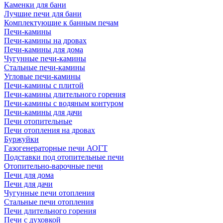
Каменки для бани
Лучшие печи для бани
Комплектующие к банным печам
Печи-камины
Печи-камины на дровах
Печи-камины для дома
Чугунные печи-камины
Стальные печи-камины
Угловые печи-камины
Печи-камины с плитой
Печи-камины длительного горения
Печи-камины с водяным контуром
Печи-камины для дачи
Печи отопительные
Печи отопления на дровах
Буржуйки
Газогенераторные печи АОГТ
Подставки под отопительные печи
Отопительно-варочные печи
Печи для дома
Печи для дачи
Чугунные печи отопления
Стальные печи отопления
Печи длительного горения
Печи с духовкой