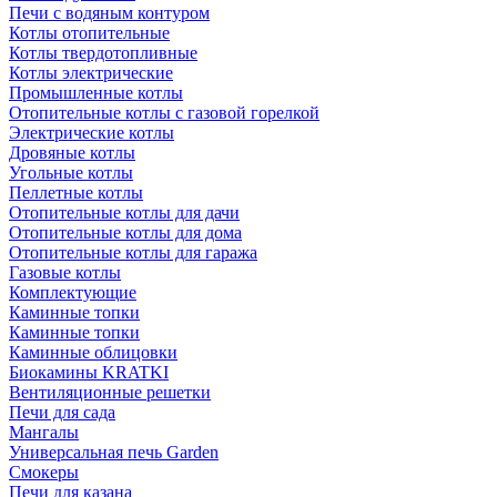
Печи с водяным контуром
Котлы отопительные
Котлы твердотопливные
Котлы электрические
Промышленные котлы
Отопительные котлы с газовой горелкой
Электрические котлы
Дровяные котлы
Угольные котлы
Пеллетные котлы
Отопительные котлы для дачи
Отопительные котлы для дома
Отопительные котлы для гаража
Газовые котлы
Комплектующие
Каминные топки
Каминные топки
Каминные облицовки
Биокамины KRATKI
Вентиляционные решетки
Печи для сада
Мангалы
Универсальная печь Garden
Смокеры
Печи для казана