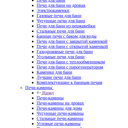
Печи для бани
Печи для бани на дровах
Электрокаменки
Газовые печи для бани
Чугунные печи для бани
Печи для бани из нержавейки
Стальные печи для бани
Банные печи с баком для воды
Печи для бани с закрытой каменкой
Печи для бани с открытой каменкой
Газодровяные печи для бани
Угольные печи для бани
Печи для бани с теплообменником
Печи для бани с парогенератором
Каменки для бани
Лучшие печи для бани
Комплектующие к банным печам
Печи-камины
Назад
Печи-камины
Печи-камины на дровах
Печи-камины для дома
Чугунные печи-камины
Стальные печи-камины
Угловые печи-камины