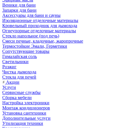
Веники для бани
Запарки для бани
Аксессуары для бани и сауны
Изоляционные отделочные материалы
Кровельный проходник для дымохода
Огнеупорные отделочные материалы
Стекло напольное (под печь)
Смеси печные, кладочные, жаропрочные
Термостойкие Эмали, Герметики
Сопутствующие товары
Гималайская соль
Светильники
Розжиг
Чистка дымохода
Стекла для печей
Акции
Услуги
Сервисные службы
Сборка мебели
Настройка электроники
Монтаж кондиционеров
Установка сантехники
Дополнительные услуги
Утилизация техники