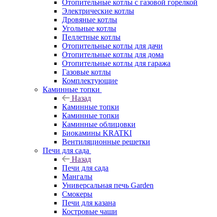
Отопительные котлы с газовой горелкой
Электрические котлы
Дровяные котлы
Угольные котлы
Пеллетные котлы
Отопительные котлы для дачи
Отопительные котлы для дома
Отопительные котлы для гаража
Газовые котлы
Комплектующие
Каминные топки
Назад
Каминные топки
Каминные топки
Каминные облицовки
Биокамины KRATKI
Вентиляционные решетки
Печи для сада
Назад
Печи для сада
Мангалы
Универсальная печь Garden
Смокеры
Печи для казана
Костровые чаши