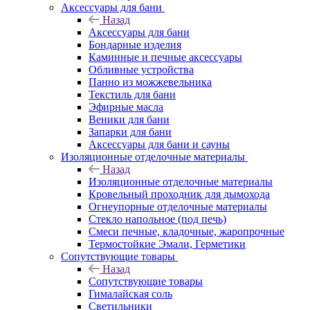
Аксессуары для бани
Назад
Аксессуары для бани
Бондарные изделия
Каминные и печные аксессуары
Обливные устройства
Панно из можжевельника
Текстиль для бани
Эфирные масла
Веники для бани
Запарки для бани
Аксессуары для бани и сауны
Изоляционные отделочные материалы
Назад
Изоляционные отделочные материалы
Кровельный проходник для дымохода
Огнеупорные отделочные материалы
Стекло напольное (под печь)
Смеси печные, кладочные, жаропрочные
Термостойкие Эмали, Герметики
Сопутствующие товары
Назад
Сопутствующие товары
Гималайская соль
Светильники