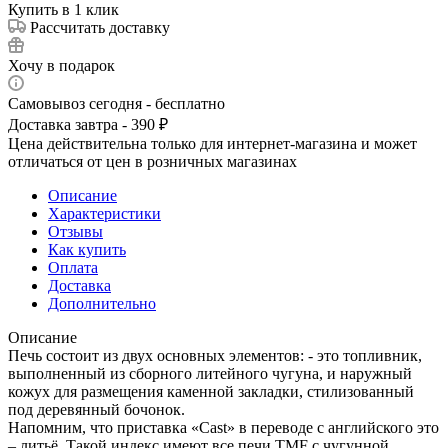
Купить в 1 клик
Рассчитать доставку
Хочу в подарок
Самовывоз сегодня - бесплатно
Доставка завтра - 390 ₽
Цена действительна только для интернет-магазина и может
отличаться от цен в розничных магазинах
Описание
Характеристики
Отзывы
Как купить
Оплата
Доставка
Дополнительно
Описание
Печь состоит из двух основных элементов: - это топливник,
выполненный из сборного литейного чугуна, и наружный
кожух для размещения каменной закладки, стилизованный
под деревянный бочонок.
Напомним, что приставка «Cast» в переводе с английского это
– литьё. Такой индекс имеют все печи TMF с чугунной