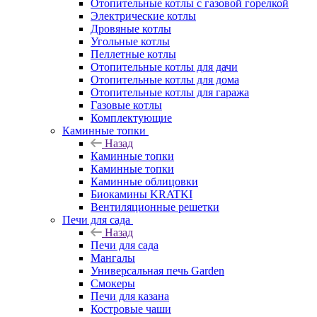
Отопительные котлы с газовой горелкой
Электрические котлы
Дровяные котлы
Угольные котлы
Пеллетные котлы
Отопительные котлы для дачи
Отопительные котлы для дома
Отопительные котлы для гаража
Газовые котлы
Комплектующие
Каминные топки
Назад
Каминные топки
Каминные топки
Каминные облицовки
Биокамины KRATKI
Вентиляционные решетки
Печи для сада
Назад
Печи для сада
Мангалы
Универсальная печь Garden
Смокеры
Печи для казана
Костровые чаши