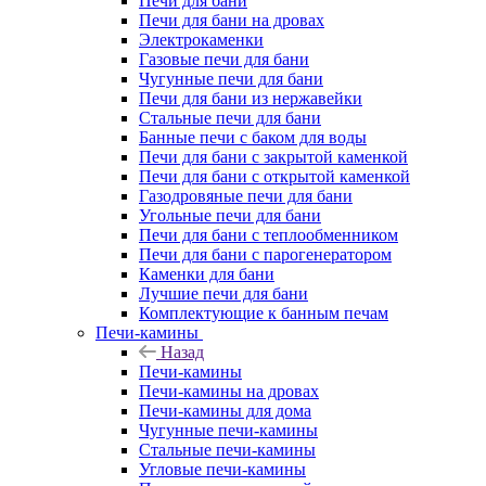
Печи для бани
Печи для бани на дровах
Электрокаменки
Газовые печи для бани
Чугунные печи для бани
Печи для бани из нержавейки
Стальные печи для бани
Банные печи с баком для воды
Печи для бани с закрытой каменкой
Печи для бани с открытой каменкой
Газодровяные печи для бани
Угольные печи для бани
Печи для бани с теплообменником
Печи для бани с парогенератором
Каменки для бани
Лучшие печи для бани
Комплектующие к банным печам
Печи-камины
Назад
Печи-камины
Печи-камины на дровах
Печи-камины для дома
Чугунные печи-камины
Стальные печи-камины
Угловые печи-камины