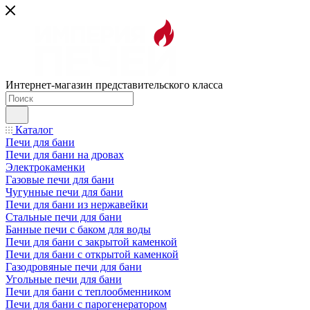
Интернет-магазин представительского класса
Каталог
Печи для бани
Печи для бани на дровах
Электрокаменки
Газовые печи для бани
Чугунные печи для бани
Печи для бани из нержавейки
Стальные печи для бани
Банные печи с баком для воды
Печи для бани с закрытой каменкой
Печи для бани с открытой каменкой
Газодровяные печи для бани
Угольные печи для бани
Печи для бани с теплообменником
Печи для бани с парогенератором