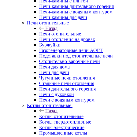
Печи-камины с плитой
Печи-камины длительного горения
Печи-камины с водяным контуром
Печи-камины для дачи
Печи отопительные
Назад
Печи отопительные
Печи отопления на дровах
Буржуйки
Газогенераторные печи АОГТ
Подставки под отопительные печи
Отопительно-варочные печи
Печи для дома
Печи для дачи
Чугунные печи отопления
Стальные печи отопления
Печи длительного горения
Печи с духовкой
Печи с водяным контуром
Котлы отопительные
Назад
Котлы отопительные
Котлы твердотопливные
Котлы электрические
Промышленные котлы