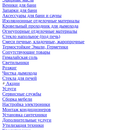
Веники для бани
Запарки для бани
Аксессуары для бани и сауны
Изоляционные отделочные материалы
Кровельный проходник для дымохода
Огнеупорные отделочные материалы
Стекло напольное (под печь)
Смеси печные, кладочные, жаропрочные
Термостойкие Эмали, Герметики
Сопутствующие товары
Гималайская соль
Светильники
Розжиг
Чистка дымохода
Стекла для печей
Акции
Услуги
Сервисные службы
Сборка мебели
Настройка электроники
Монтаж кондиционеров
Установка сантехники
Дополнительные услуги
Утилизация техники