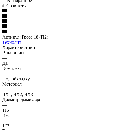
В избранное
Сравнить
Артикул:
Гроза 18 (П2)
Технолит
Характеристики
В наличии
—
Да
Комплект
—
Под обкладку
Материал
—
ЧХ1, ЧХ2, ЧХ3
Диаметр дымохода
—
115
Вес
—
172