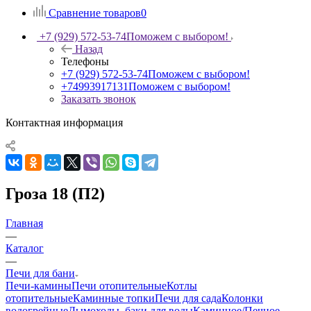
Сравнение товаров
0
+7 (929) 572-53-74
Поможем с выбором!
Назад
Телефоны
+7 (929) 572-53-74
Поможем с выбором!
+74993917131
Поможем с выбором!
Заказать звонок
Контактная информация
Гроза 18 (П2)
Главная
—
Каталог
—
Печи для бани
Печи-камины
Печи отопительные
Котлы
отопительные
Каминные топки
Печи для сада
Колонки
водогрейные
Дымоходы, баки для воды
Каминное/Печное