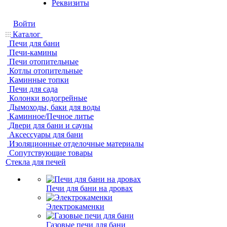
Реквизиты
Войти
Каталог
Печи для бани
Печи-камины
Печи отопительные
Котлы отопительные
Каминные топки
Печи для сада
Колонки водогрейные
Дымоходы, баки для воды
Каминное/Печное литье
Двери для бани и сауны
Аксессуары для бани
Изоляционные отделочные материалы
Сопутствующие товары
Стекла для печей
Печи для бани на дровах
Электрокаменки
Газовые печи для бани