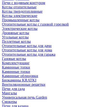
Печи с водяным контуром
Котлы отопительные
Котлы твердотопливные
Котлы электрические
Промышленные котлы
Отопительные котлы с газовой горелкой
Электрические котлы
Дровяные котлы
Угольные котлы
Пеллетные котлы
Отопительные котлы для дачи
Отопительные котлы для дома
Отопительные котлы для гаража
Газовые котлы
Комплектующие
Каминные топки
Каминные топки
Каминные облицовки
Биокамины KRATKI
Вентиляционные решетки
Печи для сада
Мангалы
Универсальная печь Garden
Смокеры
Печи для казана