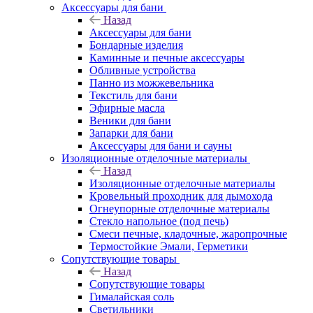
Аксессуары для бани
Назад
Аксессуары для бани
Бондарные изделия
Каминные и печные аксессуары
Обливные устройства
Панно из можжевельника
Текстиль для бани
Эфирные масла
Веники для бани
Запарки для бани
Аксессуары для бани и сауны
Изоляционные отделочные материалы
Назад
Изоляционные отделочные материалы
Кровельный проходник для дымохода
Огнеупорные отделочные материалы
Стекло напольное (под печь)
Смеси печные, кладочные, жаропрочные
Термостойкие Эмали, Герметики
Сопутствующие товары
Назад
Сопутствующие товары
Гималайская соль
Светильники