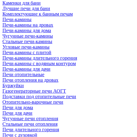
Каменки для бани
Лучшие печи для бани
Комплектующие к банным печам
Печи-камины
Печи-камины на дровах
Печи-камины для дома
Чугунные печи-камины
Стальные печи-камины
Угловые печи-камины
Печи-камины с плитой
Печи-камины длительного горения
Печи-камины с водяным контуром
Печи-камины для дачи
Печи отопительные
Печи отопления на дровах
Буржуйки
Газогенераторные печи АОГТ
Подставки под отопительные печи
Отопительно-варочные печи
Печи для дома
Печи для дачи
Чугунные печи отопления
Стальные печи отопления
Печи длительного горения
Печи с духовкой