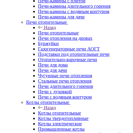
Печи-камины с плитой
Печи-камины длительного горения
Печи-камины с водяным контуром
Печи-камины для дачи
Печи отопительные
Назад
Печи отопительные
Печи отопления на дровах
Буржуйки
Газогенераторные печи АОГТ
Подставки под отопительные печи
Отопительно-варочные печи
Печи для дома
Печи для дачи
Чугунные печи отопления
Стальные печи отопления
Печи длительного горения
Печи с духовкой
Печи с водяным контуром
Котлы отопительные
Назад
Котлы отопительные
Котлы твердотопливные
Котлы электрические
Промышленные котлы