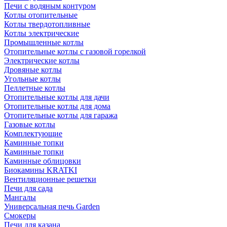
Печи с водяным контуром
Котлы отопительные
Котлы твердотопливные
Котлы электрические
Промышленные котлы
Отопительные котлы с газовой горелкой
Электрические котлы
Дровяные котлы
Угольные котлы
Пеллетные котлы
Отопительные котлы для дачи
Отопительные котлы для дома
Отопительные котлы для гаража
Газовые котлы
Комплектующие
Каминные топки
Каминные топки
Каминные облицовки
Биокамины KRATKI
Вентиляционные решетки
Печи для сада
Мангалы
Универсальная печь Garden
Смокеры
Печи для казана