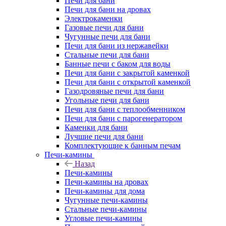
Печи для бани
Печи для бани на дровах
Электрокаменки
Газовые печи для бани
Чугунные печи для бани
Печи для бани из нержавейки
Стальные печи для бани
Банные печи с баком для воды
Печи для бани с закрытой каменкой
Печи для бани с открытой каменкой
Газодровяные печи для бани
Угольные печи для бани
Печи для бани с теплообменником
Печи для бани с парогенератором
Каменки для бани
Лучшие печи для бани
Комплектующие к банным печам
Печи-камины
Назад
Печи-камины
Печи-камины на дровах
Печи-камины для дома
Чугунные печи-камины
Стальные печи-камины
Угловые печи-камины