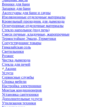
Веники для бани
Запарки для бани
Аксессуары для бани и сауны
Изоляционные отделочные материалы
Кровельный проходник для дымохода
Огнеупорные отделочные материалы
Стекло напольное (под печь)
Смеси печные, кладочные, жаропрочные
Термостойкие Эмали, Герметики
Сопутствующие товары
Гималайская соль
Светильники
Розжиг
Чистка дымохода
Стекла для печей
Акции
Услуги
Сервисные службы
Сборка мебели
Настройка электроники
Монтаж кондиционеров
Установка сантехники
Дополнительные услуги
Утилизация техники