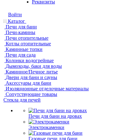
Реквизиты
Войти
Каталог
Печи для бани
Печи-камины
Печи отопительные
Котлы отопительные
Каминные топки
Печи для сада
Колонки водогрейные
Дымоходы, баки для воды
Каминное/Печное литье
Двери для бани и сауны
Аксессуары для бани
Изоляционные отделочные материалы
Сопутствующие товары
Стекла для печей
Печи для бани на дровах
Электрокаменки
Газовые печи для бани