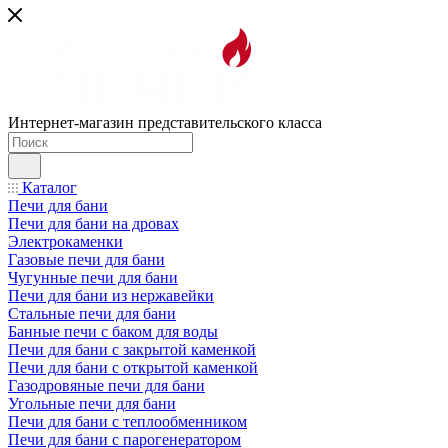
Интернет-магазин представительского класса
Каталог
Печи для бани
Печи для бани на дровах
Электрокаменки
Газовые печи для бани
Чугунные печи для бани
Печи для бани из нержавейки
Стальные печи для бани
Банные печи с баком для воды
Печи для бани с закрытой каменкой
Печи для бани с открытой каменкой
Газодровяные печи для бани
Угольные печи для бани
Печи для бани с теплообменником
Печи для бани с парогенератором