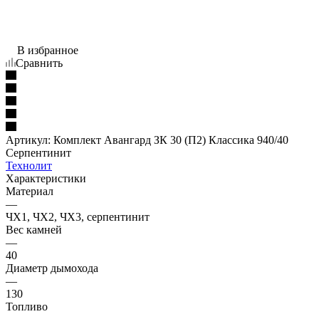
В избранное
Сравнить
Артикул:
Комплект Авангард ЗК 30 (П2) Классика 940/40
Серпентинит
Технолит
Характеристики
Материал
—
ЧХ1, ЧХ2, ЧХ3, серпентинит
Вес камней
—
40
Диаметр дымохода
—
130
Топливо