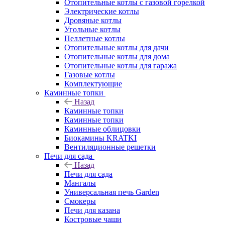
Отопительные котлы с газовой горелкой
Электрические котлы
Дровяные котлы
Угольные котлы
Пеллетные котлы
Отопительные котлы для дачи
Отопительные котлы для дома
Отопительные котлы для гаража
Газовые котлы
Комплектующие
Каминные топки
Назад
Каминные топки
Каминные топки
Каминные облицовки
Биокамины KRATKI
Вентиляционные решетки
Печи для сада
Назад
Печи для сада
Мангалы
Универсальная печь Garden
Смокеры
Печи для казана
Костровые чаши