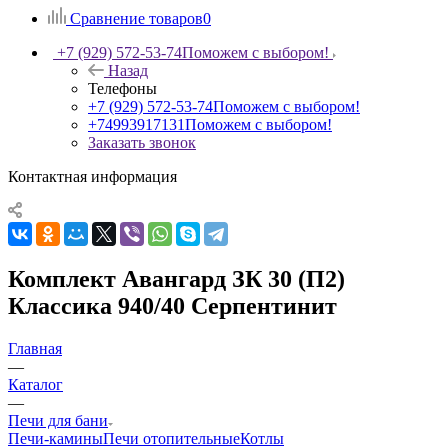
Сравнение товаров
0
+7 (929) 572-53-74
Поможем с выбором!
Назад
Телефоны
+7 (929) 572-53-74
Поможем с выбором!
+74993917131
Поможем с выбором!
Заказать звонок
Контактная информация
Комплект Авангард ЗК 30 (П2)
Классика 940/40 Серпентинит
Главная
—
Каталог
—
Печи для бани
Печи-камины
Печи отопительные
Котлы