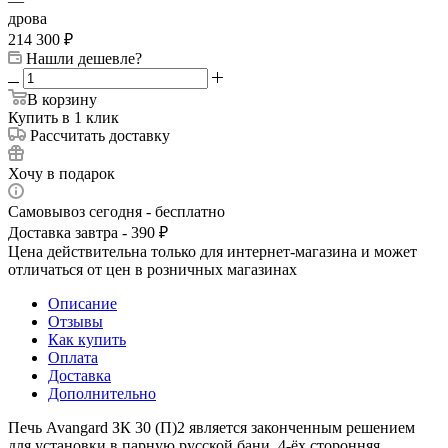
—
дрова
214 300
₽
Нашли дешевле?
В корзину
Купить в 1 клик
Рассчитать доставку
Хочу в подарок
Самовывоз сегодня - бесплатно
Доставка завтра - 390 ₽
Цена действительна только для интернет-магазина и может
отличаться от цен в розничных магазинах
Описание
Отзывы
Как купить
Оплата
Доставка
Дополнительно
Печь Avangard ЗК 30 (П)2 является законченным решением
для установки в парную русской бани. 4-ёх сторонняя