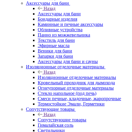
Аксессуары для бани
Назад
Аксессуары для бани
Бондарные изделия
Каминные и печные аксессуары
Обливные устройства
Панно из можжевельника
Текстиль для бани
Эфирные масла
Веники для бани
Запарки для бани
Аксессуары для бани и сауны
Изоляционные отделочные материалы
Назад
Изоляционные отделочные материалы
Кровельный проходник для дымохода
Огнеупорные отделочные материалы
Стекло напольное (под печь)
Смеси печные, кладочные, жаропрочные
Термостойкие Эмали, Герметики
Сопутствующие товары
Назад
Сопутствующие товары
Гималайская соль
Светильники