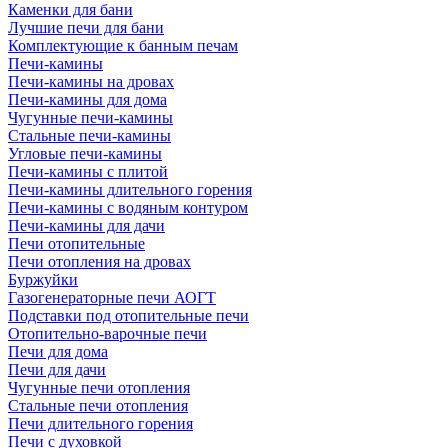
Каменки для бани
Лучшие печи для бани
Комплектующие к банным печам
Печи-камины
Печи-камины на дровах
Печи-камины для дома
Чугунные печи-камины
Стальные печи-камины
Угловые печи-камины
Печи-камины с плитой
Печи-камины длительного горения
Печи-камины с водяным контуром
Печи-камины для дачи
Печи отопительные
Печи отопления на дровах
Буржуйки
Газогенераторные печи АОГТ
Подставки под отопительные печи
Отопительно-варочные печи
Печи для дома
Печи для дачи
Чугунные печи отопления
Стальные печи отопления
Печи длительного горения
Печи с духовкой