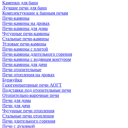
Каменки для бани
Лучшие печи для бани
Комплектующие к банным печам
Печи-камины
Печи-камины на дровах
Печи-камины для дома
Чугунные печи-камины
Стальные печи-камины
Угловые печи-камины
Печи-камины с плитой
Печи-камины длительного горения
Печи-камины с водяным контуром
Печи-камины для дачи
Печи отопительные
Печи отопления на дровах
Буржуйки
Газогенераторные печи АОГТ
Подставки под отопительные печи
Отопительно-варочные печи
Печи для дома
Печи для дачи
Чугунные печи отопления
Стальные печи отопления
Печи длительного горения
Печи с духовкой