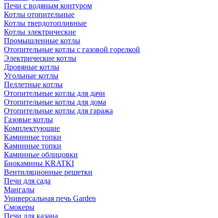
Печи с водяным контуром
Котлы отопительные
Котлы твердотопливные
Котлы электрические
Промышленные котлы
Отопительные котлы с газовой горелкой
Электрические котлы
Дровяные котлы
Угольные котлы
Пеллетные котлы
Отопительные котлы для дачи
Отопительные котлы для дома
Отопительные котлы для гаража
Газовые котлы
Комплектующие
Каминные топки
Каминные топки
Каминные облицовки
Биокамины KRATKI
Вентиляционные решетки
Печи для сада
Мангалы
Универсальная печь Garden
Смокеры
Печи для казана