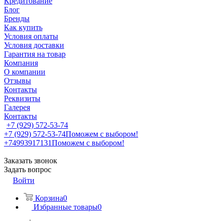
Кредитование
Блог
Бренды
Как купить
Условия оплаты
Условия доставки
Гарантия на товар
Компания
О компании
Отзывы
Контакты
Реквизиты
Галерея
Контакты
+7 (929) 572-53-74
+7 (929) 572-53-74
Поможем с выбором!
+74993917131
Поможем с выбором!
Заказать звонок
Задать вопрос
Войти
Корзина
0
Избранные товары
0