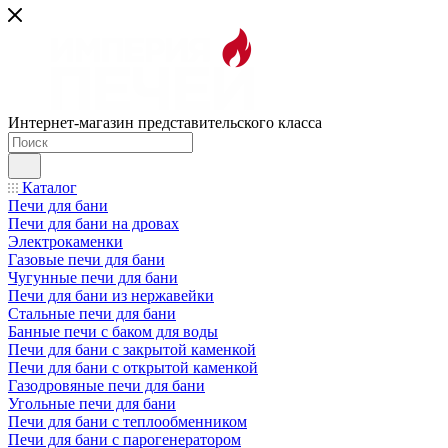
Интернет-магазин представительского класса
Каталог
Печи для бани
Печи для бани на дровах
Электрокаменки
Газовые печи для бани
Чугунные печи для бани
Печи для бани из нержавейки
Стальные печи для бани
Банные печи с баком для воды
Печи для бани с закрытой каменкой
Печи для бани с открытой каменкой
Газодровяные печи для бани
Угольные печи для бани
Печи для бани с теплообменником
Печи для бани с парогенератором