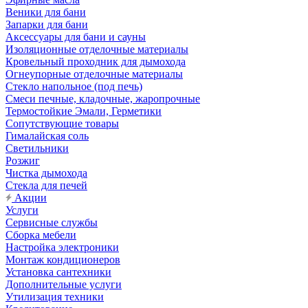
Веники для бани
Запарки для бани
Аксессуары для бани и сауны
Изоляционные отделочные материалы
Кровельный проходник для дымохода
Огнеупорные отделочные материалы
Стекло напольное (под печь)
Смеси печные, кладочные, жаропрочные
Термостойкие Эмали, Герметики
Сопутствующие товары
Гималайская соль
Светильники
Розжиг
Чистка дымохода
Стекла для печей
Акции
Услуги
Сервисные службы
Сборка мебели
Настройка электроники
Монтаж кондиционеров
Установка сантехники
Дополнительные услуги
Утилизация техники