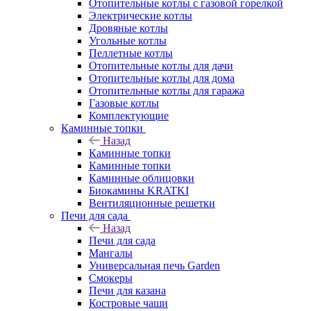
Отопительные котлы с газовой горелкой
Электрические котлы
Дровяные котлы
Угольные котлы
Пеллетные котлы
Отопительные котлы для дачи
Отопительные котлы для дома
Отопительные котлы для гаража
Газовые котлы
Комплектующие
Каминные топки
Назад
Каминные топки
Каминные топки
Каминные облицовки
Биокамины KRATKI
Вентиляционные решетки
Печи для сада
Назад
Печи для сада
Мангалы
Универсальная печь Garden
Смокеры
Печи для казана
Костровые чаши