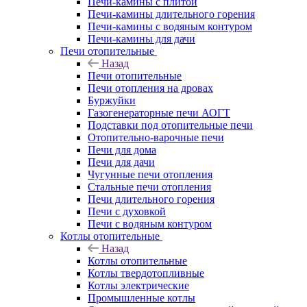
Печи-камины с плитой
Печи-камины длительного горения
Печи-камины с водяным контуром
Печи-камины для дачи
Печи отопительные
Назад
Печи отопительные
Печи отопления на дровах
Буржуйки
Газогенераторные печи АОГТ
Подставки под отопительные печи
Отопительно-варочные печи
Печи для дома
Печи для дачи
Чугунные печи отопления
Стальные печи отопления
Печи длительного горения
Печи с духовкой
Печи с водяным контуром
Котлы отопительные
Назад
Котлы отопительные
Котлы твердотопливные
Котлы электрические
Промышленные котлы