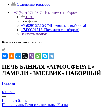
Сравнение товаров
0
+7 (929) 572-53-74
Поможем с выбором!
Назад
Телефоны
+7 (929) 572-53-74
Поможем с выбором!
+74993917131
Поможем с выбором!
Заказать звонок
Контактная информация
ПЕЧЬ БАННАЯ «АТМОСФЕРА L»
ЛАМЕЛИ «ЗМЕЕВИК» НАБОРНЫЙ
Главная
—
Каталог
—
Печи для бани
Печи-камины
Печи отопительные
Котлы