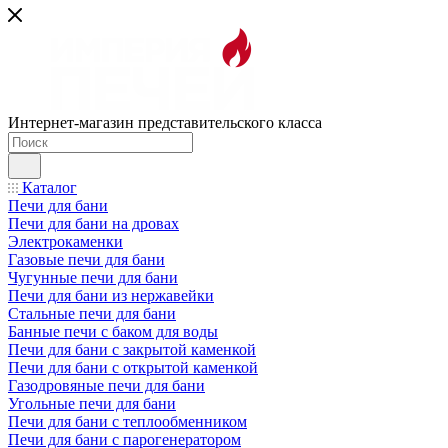
Интернет-магазин представительского класса
Каталог
Печи для бани
Печи для бани на дровах
Электрокаменки
Газовые печи для бани
Чугунные печи для бани
Печи для бани из нержавейки
Стальные печи для бани
Банные печи с баком для воды
Печи для бани с закрытой каменкой
Печи для бани с открытой каменкой
Газодровяные печи для бани
Угольные печи для бани
Печи для бани с теплообменником
Печи для бани с парогенератором