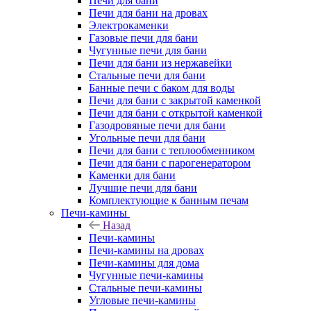
Печи для бани
Печи для бани на дровах
Электрокаменки
Газовые печи для бани
Чугунные печи для бани
Печи для бани из нержавейки
Стальные печи для бани
Банные печи с баком для воды
Печи для бани с закрытой каменкой
Печи для бани с открытой каменкой
Газодровяные печи для бани
Угольные печи для бани
Печи для бани с теплообменником
Печи для бани с парогенератором
Каменки для бани
Лучшие печи для бани
Комплектующие к банным печам
Печи-камины
Назад
Печи-камины
Печи-камины на дровах
Печи-камины для дома
Чугунные печи-камины
Стальные печи-камины
Угловые печи-камины