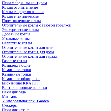
Печи с водяным контуром
Котлы отопительные
Котлы твердотопливные
Котлы электрические
Промышленные котлы
Отопительные котлы с газовой горелкой
Электрические котлы
Дровяные котлы
Угольные котлы
Пеллетные котлы
Отопительные котлы для дачи
Отопительные котлы для дома
Отопительные котлы для гаража
Газовые котлы
Комплектующие
Каминные топки
Каминные топки
Каминные облицовки
Биокамины KRATKI
Вентиляционные решетки
Печи для сада
Мангалы
Универсальная печь Garden
Смокеры
Печи для казана