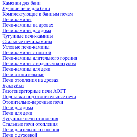
Каменки для бани
Лучшие печи для бани
Комплектующие к банным печам
Печи-камины
Печи-камины на дровах
Печи-камины для дома
Чугунные печи-камины
Стальные печи-камины
Угловые печи-камины
Печи-камины с плитой
Печи-камины длительного горения
Печи-камины с водяным контуром
Печи-камины для дачи
Печи отопительные
Печи отопления на дровах
Буржуйки
Газогенераторные печи АОГТ
Подставки под отопительные печи
Отопительно-варочные печи
Печи для дома
Печи для дачи
Чугунные печи отопления
Стальные печи отопления
Печи длительного горения
Печи с духовкой