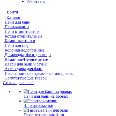
Реквизиты
Войти
Каталог
Печи для бани
Печи-камины
Печи отопительные
Котлы отопительные
Каминные топки
Печи для сада
Колонки водогрейные
Дымоходы, баки для воды
Каминное/Печное литье
Двери для бани и сауны
Аксессуары для бани
Изоляционные отделочные материалы
Сопутствующие товары
Стекла для печей
Печи для бани на дровах
Электрокаменки
Газовые печи для бани