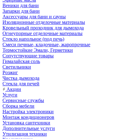
Веники для бани
Запарки для бани
Аксессуары для бани и сауны
Изоляционные отделочные материалы
Кровельный проходник для дымохода
Огнеупорные отделочные материалы
Стекло напольное (под печь)
Смеси печные, кладочные, жаропрочные
Термостойкие Эмали, Герметики
Сопутствующие товары
Гималайская соль
Светильники
Розжиг
Чистка дымохода
Стекла для печей
Акции
Услуги
Сервисные службы
Сборка мебели
Настройка электроники
Монтаж кондиционеров
Установка сантехники
Дополнительные услуги
Утилизация техники