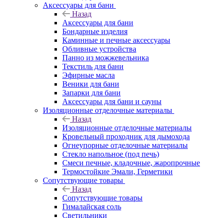
Аксессуары для бани
Назад
Аксессуары для бани
Бондарные изделия
Каминные и печные аксессуары
Обливные устройства
Панно из можжевельника
Текстиль для бани
Эфирные масла
Веники для бани
Запарки для бани
Аксессуары для бани и сауны
Изоляционные отделочные материалы
Назад
Изоляционные отделочные материалы
Кровельный проходник для дымохода
Огнеупорные отделочные материалы
Стекло напольное (под печь)
Смеси печные, кладочные, жаропрочные
Термостойкие Эмали, Герметики
Сопутствующие товары
Назад
Сопутствующие товары
Гималайская соль
Светильники