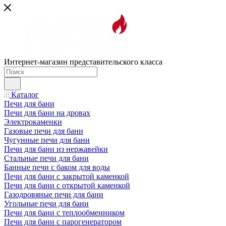
Интернет-магазин представительского класса
Каталог
Печи для бани
Печи для бани на дровах
Электрокаменки
Газовые печи для бани
Чугунные печи для бани
Печи для бани из нержавейки
Стальные печи для бани
Банные печи с баком для воды
Печи для бани с закрытой каменкой
Печи для бани с открытой каменкой
Газодровяные печи для бани
Угольные печи для бани
Печи для бани с теплообменником
Печи для бани с парогенератором