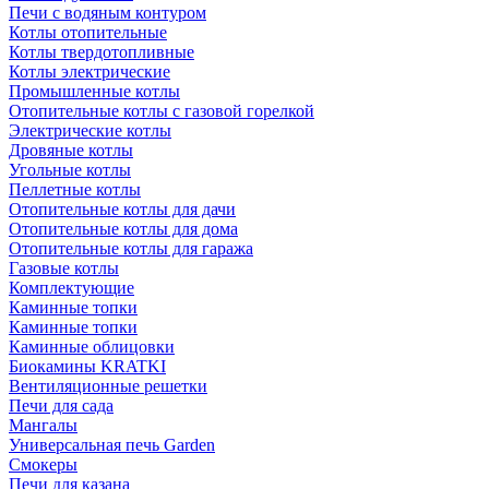
Печи с водяным контуром
Котлы отопительные
Котлы твердотопливные
Котлы электрические
Промышленные котлы
Отопительные котлы с газовой горелкой
Электрические котлы
Дровяные котлы
Угольные котлы
Пеллетные котлы
Отопительные котлы для дачи
Отопительные котлы для дома
Отопительные котлы для гаража
Газовые котлы
Комплектующие
Каминные топки
Каминные топки
Каминные облицовки
Биокамины KRATKI
Вентиляционные решетки
Печи для сада
Мангалы
Универсальная печь Garden
Смокеры
Печи для казана