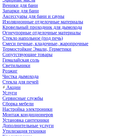
Веники для бани
Запарки для бани
Аксессуары для бани и сауны
Изоляционные отделочные материалы
Кровельный проходник для дымохода
Огнеупорные отделочные материалы
Стекло напольное (под печь)
Смеси печные, кладочные, жаропрочные
Термостойкие Эмали, Герметики
Сопутствующие товары
Гималайская соль
Светильники
Розжиг
Чистка дымохода
Стекла для печей
Акции
Услуги
Сервисные службы
Сборка мебели
Настройка электроники
Монтаж кондиционеров
Установка сантехники
Дополнительные услуги
Утилизация техники