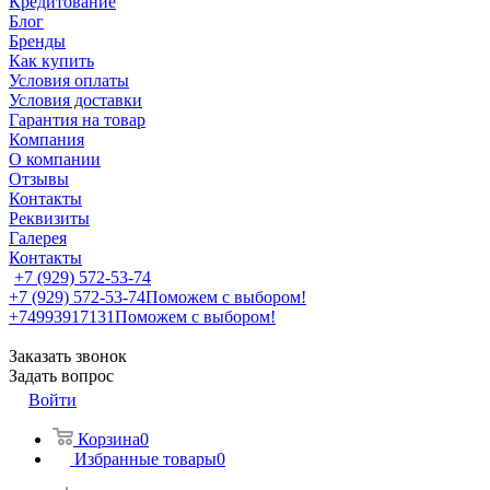
Кредитование
Блог
Бренды
Как купить
Условия оплаты
Условия доставки
Гарантия на товар
Компания
О компании
Отзывы
Контакты
Реквизиты
Галерея
Контакты
+7 (929) 572-53-74
+7 (929) 572-53-74
Поможем с выбором!
+74993917131
Поможем с выбором!
Заказать звонок
Задать вопрос
Войти
Корзина
0
Избранные товары
0