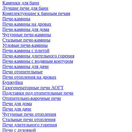
Каменки для бани
Лучшие печи для бани
Комплектующие к банным печам
Печи-камины
Печи-камины на дровах
Печи-камины для дома
Чугунные печи-камины
Стальные печи-камины
Угловые печи-камины
Печи-камины с плитой
Печи-камины длительного горения
Печи-камины с водяным контуром
Печи-камины для дачи
Печи отопительные
Печи отопления на дровах
Буржуйки
Газогенераторные печи АОГТ
Подставки под отопительные печи
Отопительно-варочные печи
Печи для дома
Печи для дачи
Чугунные печи отопления
Стальные печи отопления
Печи длительного горения
Печи с духовкой