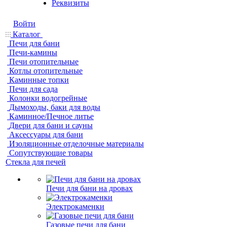
Реквизиты
Войти
Каталог
Печи для бани
Печи-камины
Печи отопительные
Котлы отопительные
Каминные топки
Печи для сада
Колонки водогрейные
Дымоходы, баки для воды
Каминное/Печное литье
Двери для бани и сауны
Аксессуары для бани
Изоляционные отделочные материалы
Сопутствующие товары
Стекла для печей
Печи для бани на дровах
Электрокаменки
Газовые печи для бани