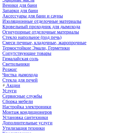
Веники для бани
Запарки для бани
Аксессуары для бани и сауны
Изоляционные отделочные материалы
Кровельный проходник для дымохода
Огнеупорные отделочные материалы
Стекло напольное (под печь)
Смеси печные, кладочные, жаропрочные
Термостойкие Эмали, Герметики
Сопутствующие товары
Гималайская соль
Светильники
Розжиг
Чистка дымохода
Стекла для печей
Акции
Услуги
Сервисные службы
Сборка мебели
Настройка электроники
Монтаж кондиционеров
Установка сантехники
Дополнительные услуги
Утилизация техники