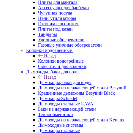
Плиты для мангала
Аксессуары для барбекю
Чугунная посуда
Печи-утилизаторы
Готовим с огоньком
Плиты под казан
Тандыры
Уличные обогреватели
Газовые уличные обогреватели
Колонки водогрейные
Назад
Колонки водогрейные
Смесители для колонки
Дымоходы, баки для воды
Назад
Дымоходы, баки для воды
Дымоходы из нержавеющей стали Везувий
Крашенные дымоходы Везувий Black
Дымоходы Schiedel
Дымоходы стальные LAVA
Баки из нержавеющей стали
Теплообменники
Дымоходы из нержавеющей стали Keralux
Дымоходные системы
Дымоходы стальные