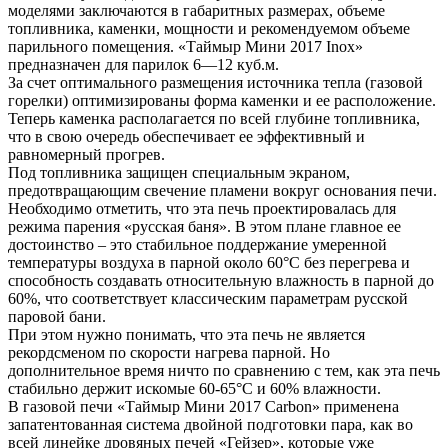
моделями заключаются в габаритных размерах, объеме
топливника, каменки, мощности и рекомендуемом объеме
парильного помещения. «Таймыр Мини 2017 Inox»
предназначен для парилок 6—12 куб.м.
За счет оптимального размещения источника тепла (газовой
горелки) оптимизированы форма каменки и ее расположение.
Теперь каменка располагается по всей глубине топливника,
что в свою очередь обеспечивает ее эффективный и
равномерный прогрев.
Под топливника защищен специальным экраном,
предотвращающим свечение пламени вокруг основания печи.
Необходимо отметить, что эта печь проектировалась для
режима парения «русская баня». В этом плане главное ее
достоинство – это стабильное поддержание умеренной
температуры воздуха в парной около 60°C без перегрева и
способность создавать относительную влажность в парной до
60%, что соответствует классическим параметрам русской
паровой бани.
При этом нужно понимать, что эта печь не является
рекордсменом по скорости нагрева парной. Но
дополнительное время ничто по сравнению с тем, как эта печь
стабильно держит искомые 60-65°C и 60% влажности.
В газовой печи «Таймыр Мини 2017 Carbon» применена
запатентованная система двойной подготовки пара, как во
всей линейке дровяных печей «Гейзер», которые уже