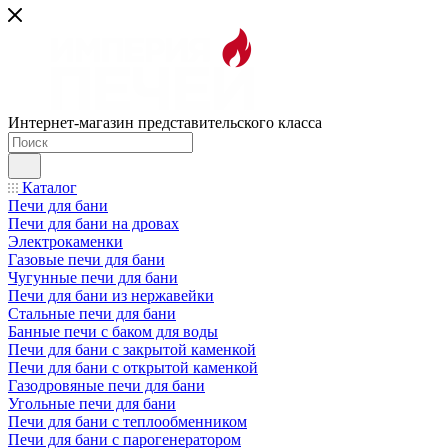
Интернет-магазин представительского класса
Каталог
Печи для бани
Печи для бани на дровах
Электрокаменки
Газовые печи для бани
Чугунные печи для бани
Печи для бани из нержавейки
Стальные печи для бани
Банные печи с баком для воды
Печи для бани с закрытой каменкой
Печи для бани с открытой каменкой
Газодровяные печи для бани
Угольные печи для бани
Печи для бани с теплообменником
Печи для бани с парогенератором