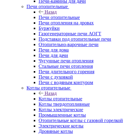
Печи-камины для дачи
Печи отопительные
Назад
Печи отопительные
Печи отопления на дровах
Буржуйки
Газогенераторные печи АОГТ
Подставки под отопительные печи
Отопительно-варочные печи
Печи для дома
Печи для дачи
Чугунные печи отопления
Стальные печи отопления
Печи длительного горения
Печи с духовкой
Печи с водяным контуром
Котлы отопительные
Назад
Котлы отопительные
Котлы твердотопливные
Котлы электрические
Промышленные котлы
Отопительные котлы с газовой горелкой
Электрические котлы
Дровяные котлы