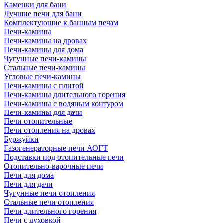
Каменки для бани
Лучшие печи для бани
Комплектующие к банным печам
Печи-камины
Печи-камины на дровах
Печи-камины для дома
Чугунные печи-камины
Стальные печи-камины
Угловые печи-камины
Печи-камины с плитой
Печи-камины длительного горения
Печи-камины с водяным контуром
Печи-камины для дачи
Печи отопительные
Печи отопления на дровах
Буржуйки
Газогенераторные печи АОГТ
Подставки под отопительные печи
Отопительно-варочные печи
Печи для дома
Печи для дачи
Чугунные печи отопления
Стальные печи отопления
Печи длительного горения
Печи с духовкой