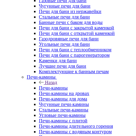
Газовые печи для бани
Чугунные печи для бани
Печи для бани из нержавейки
Стальные печи для бани
Банные печи с баком для воды
Печи для бани с закрытой каменкой
Печи для бани с открытой каменкой
Газодровяные печи для бани
Угольные печи для бани
Печи для бани с теплообменником
Печи для бани с парогенератором
Каменки для бани
Лучшие печи для бани
Комплектующие к банным печам
Печи-камины
Назад
Печи-камины
Печи-камины на дровах
Печи-камины для дома
Чугунные печи-камины
Стальные печи-камины
Угловые печи-камины
Печи-камины с плитой
Печи-камины длительного горения
Печи-камины с водяным контуром