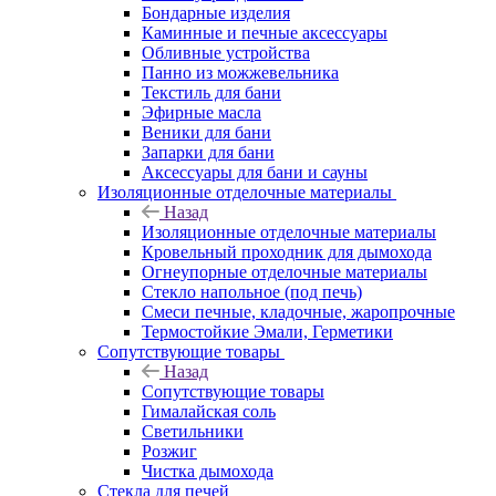
Бондарные изделия
Каминные и печные аксессуары
Обливные устройства
Панно из можжевельника
Текстиль для бани
Эфирные масла
Веники для бани
Запарки для бани
Аксессуары для бани и сауны
Изоляционные отделочные материалы
Назад
Изоляционные отделочные материалы
Кровельный проходник для дымохода
Огнеупорные отделочные материалы
Стекло напольное (под печь)
Смеси печные, кладочные, жаропрочные
Термостойкие Эмали, Герметики
Сопутствующие товары
Назад
Сопутствующие товары
Гималайская соль
Светильники
Розжиг
Чистка дымохода
Стекла для печей