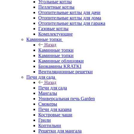
Угольные котлы
Пеллетные котлы
Отопительные котлы для дачи
Отопительные котлы для дома
Отопительные котлы для гаража
Газовые котлы
Комплектующие
Каминные топки
Назад
Каминные топки
Каминные топки
Каминные облицовки
Биокамины KRATKI
Вентиляционные решетки
Печи для сада
Назад
Печи для сада
Мангалы
Универсальная печь Garden
Смокеры
Печи для казана
Костровые чаши
Грили
Коптильни
Решетки для мангала