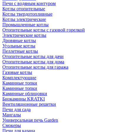
Печи с водяным контуром
Котлы отопительные
Котлы твердотопливные
Котлы электрические
Промышленные котлы
Отопительные котлы с газовой горелкой
Электрические котлы
Дровяные котлы
Угольные котлы
Пеллетные котлы
Отопительные котлы для дачи
Отопительные котлы для дома
Отопительные котлы для гаража
Газовые котлы
Комплектующие
Каминные топки
Каминные топки
Каминные облицовки
Биокамины KRATKI
Вентиляционные решетки
Печи для сада
Мангалы
Универсальная печь Garden
Смокеры
Печи для казана