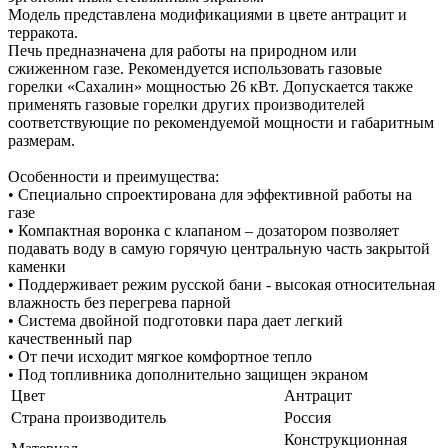
Модель представлена модификациями в цвете антрацит и
терракота.
Печь предназначена для работы на природном или
сжиженном газе. Рекомендуется использовать газовые
горелки «Сахалин» мощностью 26 кВт. Допускается также
применять газовые горелки других производителей
соответствующие по рекомендуемой мощности и габаритным
размерам.
Особенности и преимущества:
• Специально спроектирована для эффективной работы на
газе
• Компактная воронка с клапаном – дозатором позволяет
подавать воду в самую горячую центральную часть закрытой
каменки
• Поддерживает режим русской бани - высокая относительная
влажность без перегрева парной
• Система двойной подготовки пара дает легкий
качественный пар
• От печи исходит мягкое комфортное тепло
• Под топливника дополнительно защищен экраном
Цвет
Антрацит
Страна производитель
Россия
Конструкционная