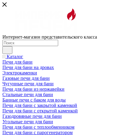
Интернет-магазин представительского класса
Каталог
Печи для бани
Печи для бани на дровах
Электрокаменки
Газовые печи для бани
Чугунные печи для бани
Печи для бани из нержавейки
Стальные печи для бани
Банные печи с баком для воды
Печи для бани с закрытой каменкой
Печи для бани с открытой каменкой
Газодровяные печи для бани
Угольные печи для бани
Печи для бани с теплообменником
Печи для бани с парогенератором