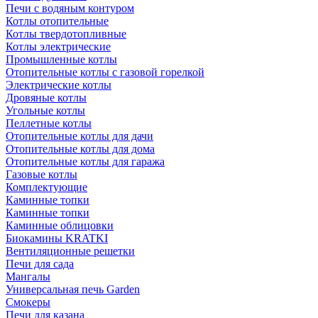
Печи с водяным контуром
Котлы отопительные
Котлы твердотопливные
Котлы электрические
Промышленные котлы
Отопительные котлы с газовой горелкой
Электрические котлы
Дровяные котлы
Угольные котлы
Пеллетные котлы
Отопительные котлы для дачи
Отопительные котлы для дома
Отопительные котлы для гаража
Газовые котлы
Комплектующие
Каминные топки
Каминные топки
Каминные облицовки
Биокамины KRATKI
Вентиляционные решетки
Печи для сада
Мангалы
Универсальная печь Garden
Смокеры
Печи для казана