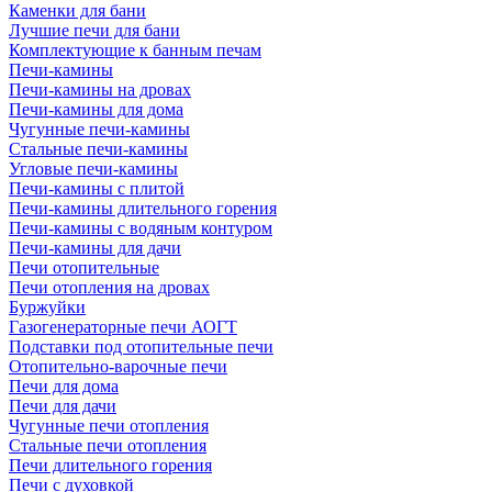
Каменки для бани
Лучшие печи для бани
Комплектующие к банным печам
Печи-камины
Печи-камины на дровах
Печи-камины для дома
Чугунные печи-камины
Стальные печи-камины
Угловые печи-камины
Печи-камины с плитой
Печи-камины длительного горения
Печи-камины с водяным контуром
Печи-камины для дачи
Печи отопительные
Печи отопления на дровах
Буржуйки
Газогенераторные печи АОГТ
Подставки под отопительные печи
Отопительно-варочные печи
Печи для дома
Печи для дачи
Чугунные печи отопления
Стальные печи отопления
Печи длительного горения
Печи с духовкой