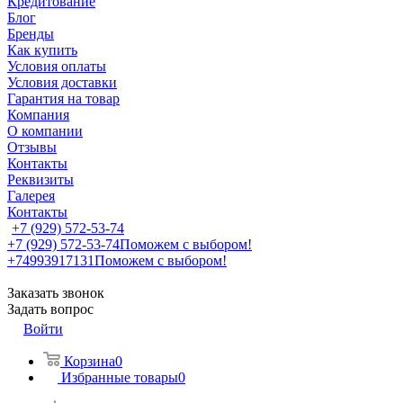
Кредитование
Блог
Бренды
Как купить
Условия оплаты
Условия доставки
Гарантия на товар
Компания
О компании
Отзывы
Контакты
Реквизиты
Галерея
Контакты
+7 (929) 572-53-74
+7 (929) 572-53-74
Поможем с выбором!
+74993917131
Поможем с выбором!
Заказать звонок
Задать вопрос
Войти
Корзина
0
Избранные товары
0