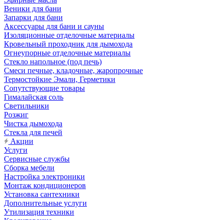
Веники для бани
Запарки для бани
Аксессуары для бани и сауны
Изоляционные отделочные материалы
Кровельный проходник для дымохода
Огнеупорные отделочные материалы
Стекло напольное (под печь)
Смеси печные, кладочные, жаропрочные
Термостойкие Эмали, Герметики
Сопутствующие товары
Гималайская соль
Светильники
Розжиг
Чистка дымохода
Стекла для печей
Акции
Услуги
Сервисные службы
Сборка мебели
Настройка электроники
Монтаж кондиционеров
Установка сантехники
Дополнительные услуги
Утилизация техники