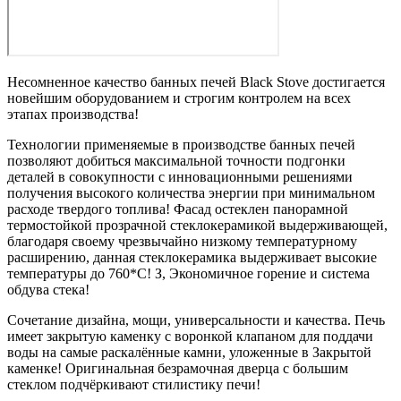
Несомненное качество банных печей Black Stove достигается
новейшим оборудованием и строгим контролем на всех
этапах производства!
Технологии применяемые в производстве банных печей
позволяют добиться максимальной точности подгонки
деталей в совокупности с инновационными решениями
получения высокого количества энергии при минимальном
расходе твердого топлива! Фасад остеклен панорамной
термостойкой прозрачной стеклокерамикой выдерживающей,
благодаря своему чрезвычайно низкому температурному
расширению, данная стеклокерамика выдерживает высокие
температуры до 760*С! З, Экономичное горение и система
обдува стека!
Сочетание дизайна, мощи, универсальности и качества. Печь
имеет закрытую каменку с воронкой клапаном для поддачи
воды на самые раскалённые камни, уложенные в Закрытой
каменке! Оригинальная безрамочная дверца с большим
стеклом подчёркивают стилистику печи!