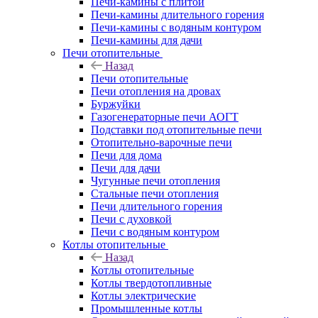
Печи-камины с плитой
Печи-камины длительного горения
Печи-камины с водяным контуром
Печи-камины для дачи
Печи отопительные
Назад
Печи отопительные
Печи отопления на дровах
Буржуйки
Газогенераторные печи АОГТ
Подставки под отопительные печи
Отопительно-варочные печи
Печи для дома
Печи для дачи
Чугунные печи отопления
Стальные печи отопления
Печи длительного горения
Печи с духовкой
Печи с водяным контуром
Котлы отопительные
Назад
Котлы отопительные
Котлы твердотопливные
Котлы электрические
Промышленные котлы