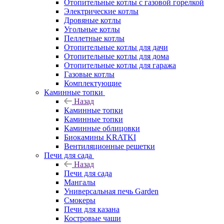
Отопительные котлы с газовой горелкой
Электрические котлы
Дровяные котлы
Угольные котлы
Пеллетные котлы
Отопительные котлы для дачи
Отопительные котлы для дома
Отопительные котлы для гаража
Газовые котлы
Комплектующие
Каминные топки
Назад
Каминные топки
Каминные топки
Каминные облицовки
Биокамины KRATKI
Вентиляционные решетки
Печи для сада
Назад
Печи для сада
Мангалы
Универсальная печь Garden
Смокеры
Печи для казана
Костровые чаши