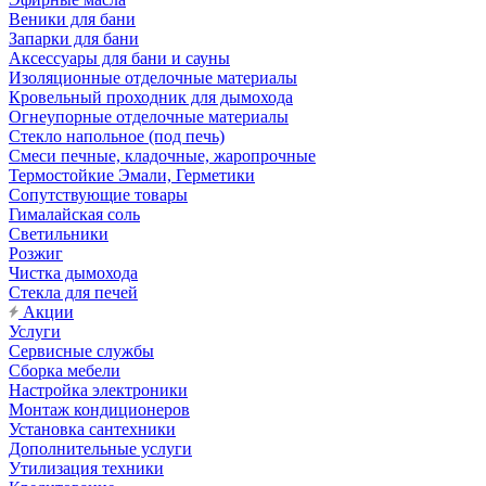
Веники для бани
Запарки для бани
Аксессуары для бани и сауны
Изоляционные отделочные материалы
Кровельный проходник для дымохода
Огнеупорные отделочные материалы
Стекло напольное (под печь)
Смеси печные, кладочные, жаропрочные
Термостойкие Эмали, Герметики
Сопутствующие товары
Гималайская соль
Светильники
Розжиг
Чистка дымохода
Стекла для печей
Акции
Услуги
Сервисные службы
Сборка мебели
Настройка электроники
Монтаж кондиционеров
Установка сантехники
Дополнительные услуги
Утилизация техники