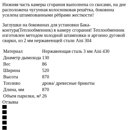
Нижняя часть камеры сгорания выполнена со скосами, на дне
расположена чугунная колосниковая решётка, боковина
усилена штампованными рёбрами жесткости!
Заглушки на боковинах для установки Бака-
контура(Теплообменник) в камеру сгорания! Теплообменник
изготовлен методом холодной штамповки и аргонно дуговой
сварки, из 2 мм нержавеющей стали Aisi 304
Материал
Нержавеющая сталь 3 мм Aisi 430
Диаметр дымохода
130
Вес
86
Ширина
520
Высота
870
Топливо
дрова/ древесные брикеты
Длина, мм
870
Объем парилки, м³
26
Отзывы