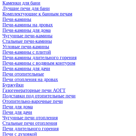
Каменки для бани
Лучшие печи для бани
Комплектующие к банным печам
Печи-камины
Печи-камины на дровах
Печи-камины для дома
Чугунные печи-камины
Стальные печи-камины
Угловые печи-камины
Печи-камины с плитой
Печи-камины длительного горения
Печи-камины с водяным контуром
Печи-камины для дачи
Печи отопительные
Печи отопления на дровах
Буржуйки
Газогенераторные печи АОГТ
Подставки под отопительные печи
Отопительно-варочные печи
Печи для дома
Печи для дачи
Чугунные печи отопления
Стальные печи отопления
Печи длительного горения
Печи с духовкой