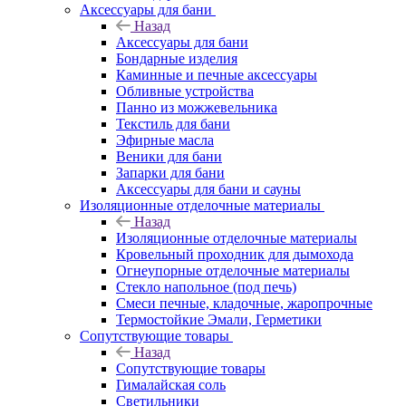
Аксессуары для бани
Назад
Аксессуары для бани
Бондарные изделия
Каминные и печные аксессуары
Обливные устройства
Панно из можжевельника
Текстиль для бани
Эфирные масла
Веники для бани
Запарки для бани
Аксессуары для бани и сауны
Изоляционные отделочные материалы
Назад
Изоляционные отделочные материалы
Кровельный проходник для дымохода
Огнеупорные отделочные материалы
Стекло напольное (под печь)
Смеси печные, кладочные, жаропрочные
Термостойкие Эмали, Герметики
Сопутствующие товары
Назад
Сопутствующие товары
Гималайская соль
Светильники