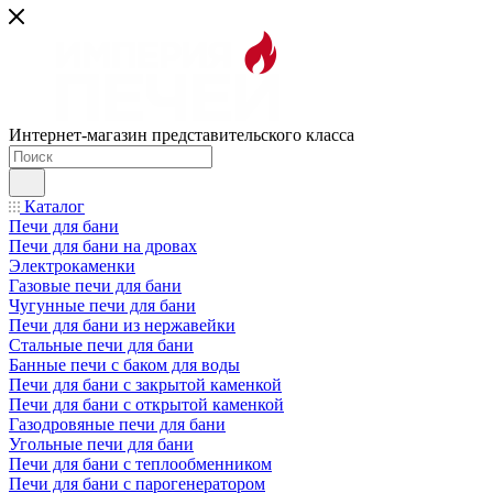
Интернет-магазин представительского класса
Каталог
Печи для бани
Печи для бани на дровах
Электрокаменки
Газовые печи для бани
Чугунные печи для бани
Печи для бани из нержавейки
Стальные печи для бани
Банные печи с баком для воды
Печи для бани с закрытой каменкой
Печи для бани с открытой каменкой
Газодровяные печи для бани
Угольные печи для бани
Печи для бани с теплообменником
Печи для бани с парогенератором