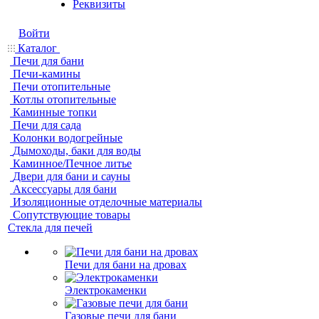
Реквизиты
Войти
Каталог
Печи для бани
Печи-камины
Печи отопительные
Котлы отопительные
Каминные топки
Печи для сада
Колонки водогрейные
Дымоходы, баки для воды
Каминное/Печное литье
Двери для бани и сауны
Аксессуары для бани
Изоляционные отделочные материалы
Сопутствующие товары
Стекла для печей
Печи для бани на дровах
Электрокаменки
Газовые печи для бани