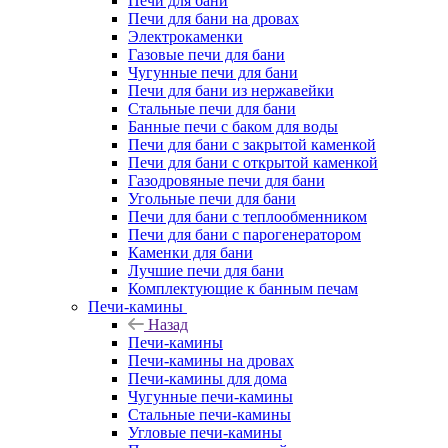
Печи для бани
Печи для бани на дровах
Электрокаменки
Газовые печи для бани
Чугунные печи для бани
Печи для бани из нержавейки
Стальные печи для бани
Банные печи с баком для воды
Печи для бани с закрытой каменкой
Печи для бани с открытой каменкой
Газодровяные печи для бани
Угольные печи для бани
Печи для бани с теплообменником
Печи для бани с парогенератором
Каменки для бани
Лучшие печи для бани
Комплектующие к банным печам
Печи-камины
Назад
Печи-камины
Печи-камины на дровах
Печи-камины для дома
Чугунные печи-камины
Стальные печи-камины
Угловые печи-камины