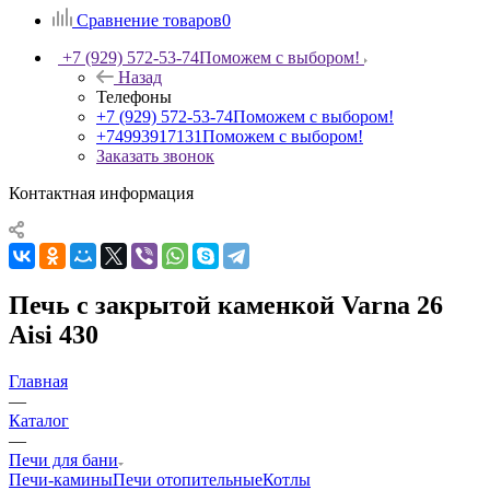
Сравнение товаров
0
+7 (929) 572-53-74
Поможем с выбором!
Назад
Телефоны
+7 (929) 572-53-74
Поможем с выбором!
+74993917131
Поможем с выбором!
Заказать звонок
Контактная информация
Печь с закрытой каменкой Varna 26
Aisi 430
Главная
—
Каталог
—
Печи для бани
Печи-камины
Печи отопительные
Котлы