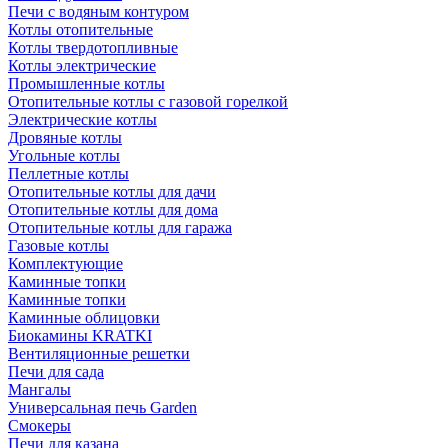
Печи с водяным контуром
Котлы отопительные
Котлы твердотопливные
Котлы электрические
Промышленные котлы
Отопительные котлы с газовой горелкой
Электрические котлы
Дровяные котлы
Угольные котлы
Пеллетные котлы
Отопительные котлы для дачи
Отопительные котлы для дома
Отопительные котлы для гаража
Газовые котлы
Комплектующие
Каминные топки
Каминные топки
Каминные облицовки
Биокамины KRATKI
Вентиляционные решетки
Печи для сада
Мангалы
Универсальная печь Garden
Смокеры
Печи для казана