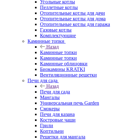
Угольные котлы
Пеллетные котлы
Отопительные котлы для дачи
Отопительные котлы для дома
Отопительные котлы для гаража
Газовые котлы
Комплектующие
Каминные топки
Назад
Каминные топки
Каминные топки
Каминные облицовки
Биокамины KRATKI
Вентиляционные решетки
Печи для сада
Назад
Печи для сада
Мангалы
Универсальная печь Garden
Смокеры
Печи для казана
Костровые чаши
Грили
Коптильни
Решетки для мангала