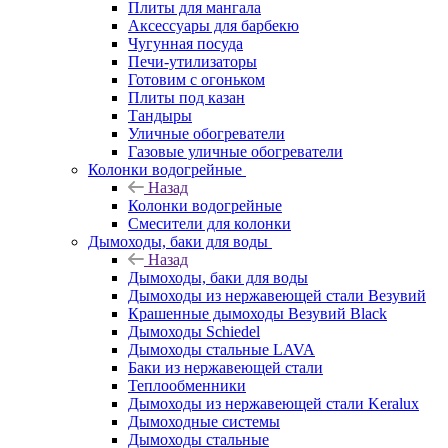
Плиты для мангала
Аксессуары для барбекю
Чугунная посуда
Печи-утилизаторы
Готовим с огоньком
Плиты под казан
Тандыры
Уличные обогреватели
Газовые уличные обогреватели
Колонки водогрейные
Назад
Колонки водогрейные
Смесители для колонки
Дымоходы, баки для воды
Назад
Дымоходы, баки для воды
Дымоходы из нержавеющей стали Везувий
Крашенные дымоходы Везувий Black
Дымоходы Schiedel
Дымоходы стальные LAVA
Баки из нержавеющей стали
Теплообменники
Дымоходы из нержавеющей стали Keralux
Дымоходные системы
Дымоходы стальные