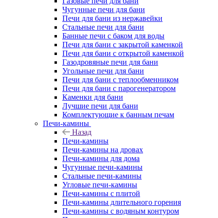
Газовые печи для бани
Чугунные печи для бани
Печи для бани из нержавейки
Стальные печи для бани
Банные печи с баком для воды
Печи для бани с закрытой каменкой
Печи для бани с открытой каменкой
Газодровяные печи для бани
Угольные печи для бани
Печи для бани с теплообменником
Печи для бани с парогенератором
Каменки для бани
Лучшие печи для бани
Комплектующие к банным печам
Печи-камины
Назад
Печи-камины
Печи-камины на дровах
Печи-камины для дома
Чугунные печи-камины
Стальные печи-камины
Угловые печи-камины
Печи-камины с плитой
Печи-камины длительного горения
Печи-камины с водяным контуром