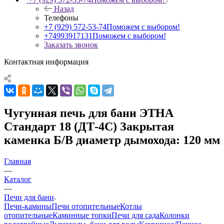
Назад
Телефоны
+7 (929) 572-53-74
Поможем с выбором!
+74993917131
Поможем с выбором!
Заказать звонок
Контактная информация
Чугунная печь для бани ЭТНА
Стандарт 18 (ДТ-4С) Закрытая
каменка Б/В диаметр дымохода: 120 мм
Главная
—
Каталог
—
Печи для бани
Печи-камины
Печи отопительные
Котлы
отопительные
Каминные топки
Печи для сада
Колонки