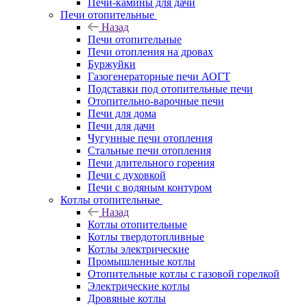
Печи-камины для дачи
Печи отопительные
Назад
Печи отопительные
Печи отопления на дровах
Буржуйки
Газогенераторные печи АОГТ
Подставки под отопительные печи
Отопительно-варочные печи
Печи для дома
Печи для дачи
Чугунные печи отопления
Стальные печи отопления
Печи длительного горения
Печи с духовкой
Печи с водяным контуром
Котлы отопительные
Назад
Котлы отопительные
Котлы твердотопливные
Котлы электрические
Промышленные котлы
Отопительные котлы с газовой горелкой
Электрические котлы
Дровяные котлы