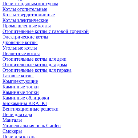
Печи с водяным контуром
Котлы отопительные
Котлы твердотопливные
Котлы электрические
Промышленные котлы
Отопительные котлы с газовой горелкой
Электрические котлы
Дровяные котлы
Угольные котлы
Пеллетные котлы
Отопительные котлы для дачи
Отопительные котлы для дома
Отопительные котлы для гаража
Газовые котлы
Комплектующие
Каминные топки
Каминные топки
Каминные облицовки
Биокамины KRATKI
Вентиляционные решетки
Печи для сада
Мангалы
Универсальная печь Garden
Смокеры
Печи для казана