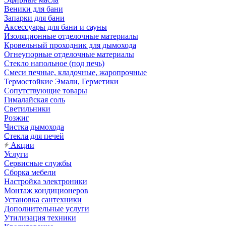
Веники для бани
Запарки для бани
Аксессуары для бани и сауны
Изоляционные отделочные материалы
Кровельный проходник для дымохода
Огнеупорные отделочные материалы
Стекло напольное (под печь)
Смеси печные, кладочные, жаропрочные
Термостойкие Эмали, Герметики
Сопутствующие товары
Гималайская соль
Светильники
Розжиг
Чистка дымохода
Стекла для печей
Акции
Услуги
Сервисные службы
Сборка мебели
Настройка электроники
Монтаж кондиционеров
Установка сантехники
Дополнительные услуги
Утилизация техники