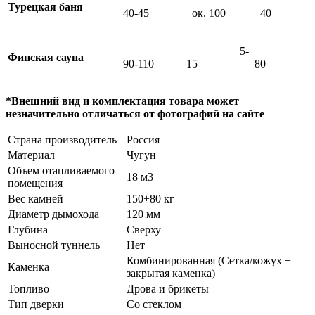
Турецкая баня
40-45
ок. 100
40
5-
Финская сауна
90-110
15
80
*Внешний вид и комплектация товара может
незначительно отличаться от фотографий на сайте
Страна производитель
Россия
Материал
Чугун
Объем отапливаемого
18 м3
помещения
Вес камней
150+80 кг
Диаметр дымохода
120 мм
Глубина
Сверху
Выносной туннель
Нет
Комбинированная (Сетка/кожух +
Каменка
закрытая каменка)
Топливо
Дрова и брикеты
Тип дверки
Со стеклом