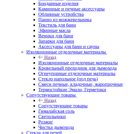
Бондарные изделия
Каминные и печные аксессуары
Обливные устройства
Панно из можжевельника
Текстиль для бани
Эфирные масла
Веники для бани
Запарки для бани
Аксессуары для бани и сауны
Изоляционные отделочные материалы
Назад
Изоляционные отделочные материалы
Кровельный проходник для дымохода
Огнеупорные отделочные материалы
Стекло напольное (под печь)
Смеси печные, кладочные, жаропрочные
Термостойкие Эмали, Герметики
Сопутствующие товары
Назад
Сопутствующие товары
Гималайская соль
Светильники
Розжиг
Чистка дымохода
Стекла для печей