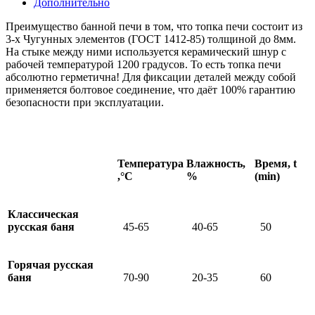
Дополнительно
Преимущество банной печи в том, что топка печи состоит из
3-х Чугунных элементов (ГОСТ 1412-85) толщиной до 8мм.
На стыке между ними используется керамический шнур с
рабочей температурой 1200 градусов. То есть топка печи
абсолютно герметична! Для фиксации деталей между собой
применяется болтовое соединение, что даёт 100% гарантию
безопасности при эксплуатации.
Температура
Влажность,
Время, t
,°С
%
(min)
Классическая
русская баня
45-65
40-65
50
Горячая русская
баня
70-90
20-35
60