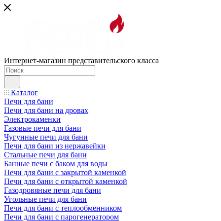
Интернет-магазин представительского класса
Каталог
Печи для бани
Печи для бани на дровах
Электрокаменки
Газовые печи для бани
Чугунные печи для бани
Печи для бани из нержавейки
Стальные печи для бани
Банные печи с баком для воды
Печи для бани с закрытой каменкой
Печи для бани с открытой каменкой
Газодровяные печи для бани
Угольные печи для бани
Печи для бани с теплообменником
Печи для бани с парогенератором