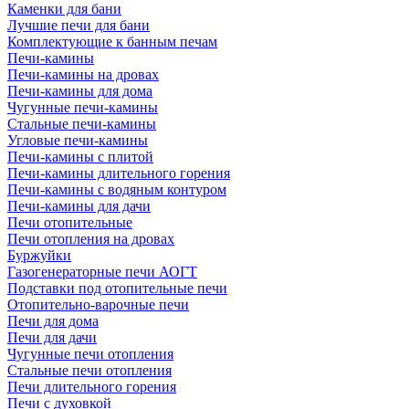
Каменки для бани
Лучшие печи для бани
Комплектующие к банным печам
Печи-камины
Печи-камины на дровах
Печи-камины для дома
Чугунные печи-камины
Стальные печи-камины
Угловые печи-камины
Печи-камины с плитой
Печи-камины длительного горения
Печи-камины с водяным контуром
Печи-камины для дачи
Печи отопительные
Печи отопления на дровах
Буржуйки
Газогенераторные печи АОГТ
Подставки под отопительные печи
Отопительно-варочные печи
Печи для дома
Печи для дачи
Чугунные печи отопления
Стальные печи отопления
Печи длительного горения
Печи с духовкой