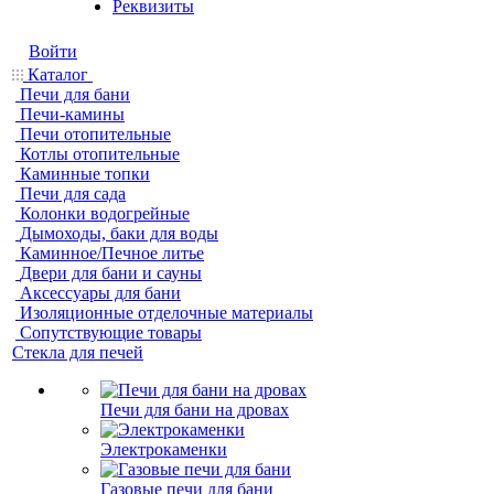
Реквизиты
Войти
Каталог
Печи для бани
Печи-камины
Печи отопительные
Котлы отопительные
Каминные топки
Печи для сада
Колонки водогрейные
Дымоходы, баки для воды
Каминное/Печное литье
Двери для бани и сауны
Аксессуары для бани
Изоляционные отделочные материалы
Сопутствующие товары
Стекла для печей
Печи для бани на дровах
Электрокаменки
Газовые печи для бани