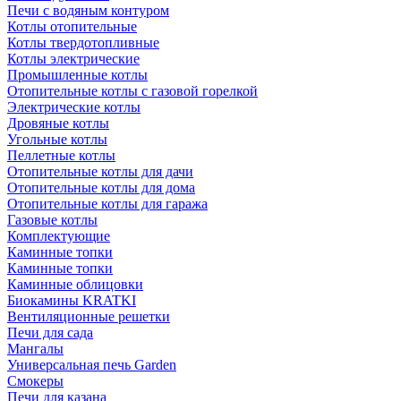
Печи с водяным контуром
Котлы отопительные
Котлы твердотопливные
Котлы электрические
Промышленные котлы
Отопительные котлы с газовой горелкой
Электрические котлы
Дровяные котлы
Угольные котлы
Пеллетные котлы
Отопительные котлы для дачи
Отопительные котлы для дома
Отопительные котлы для гаража
Газовые котлы
Комплектующие
Каминные топки
Каминные топки
Каминные облицовки
Биокамины KRATKI
Вентиляционные решетки
Печи для сада
Мангалы
Универсальная печь Garden
Смокеры
Печи для казана