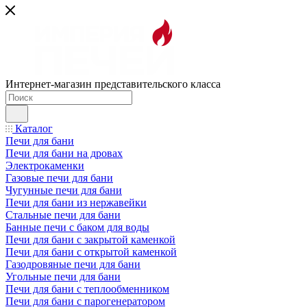
Интернет-магазин представительского класса
Каталог
Печи для бани
Печи для бани на дровах
Электрокаменки
Газовые печи для бани
Чугунные печи для бани
Печи для бани из нержавейки
Стальные печи для бани
Банные печи с баком для воды
Печи для бани с закрытой каменкой
Печи для бани с открытой каменкой
Газодровяные печи для бани
Угольные печи для бани
Печи для бани с теплообменником
Печи для бани с парогенератором