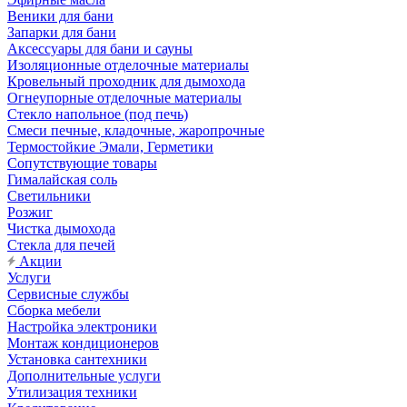
Веники для бани
Запарки для бани
Аксессуары для бани и сауны
Изоляционные отделочные материалы
Кровельный проходник для дымохода
Огнеупорные отделочные материалы
Стекло напольное (под печь)
Смеси печные, кладочные, жаропрочные
Термостойкие Эмали, Герметики
Сопутствующие товары
Гималайская соль
Светильники
Розжиг
Чистка дымохода
Стекла для печей
Акции
Услуги
Сервисные службы
Сборка мебели
Настройка электроники
Монтаж кондиционеров
Установка сантехники
Дополнительные услуги
Утилизация техники