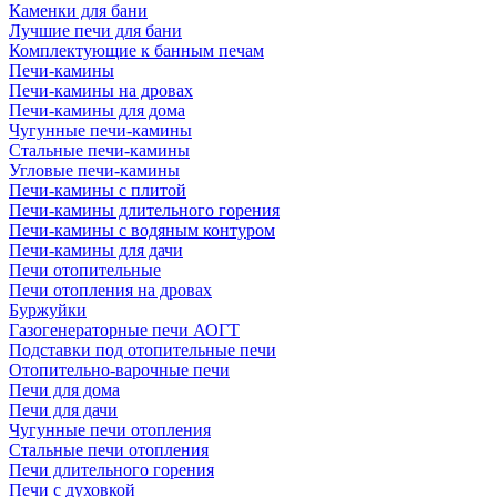
Каменки для бани
Лучшие печи для бани
Комплектующие к банным печам
Печи-камины
Печи-камины на дровах
Печи-камины для дома
Чугунные печи-камины
Стальные печи-камины
Угловые печи-камины
Печи-камины с плитой
Печи-камины длительного горения
Печи-камины с водяным контуром
Печи-камины для дачи
Печи отопительные
Печи отопления на дровах
Буржуйки
Газогенераторные печи АОГТ
Подставки под отопительные печи
Отопительно-варочные печи
Печи для дома
Печи для дачи
Чугунные печи отопления
Стальные печи отопления
Печи длительного горения
Печи с духовкой