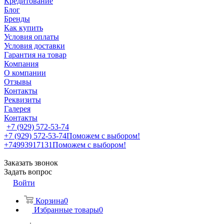
Кредитование
Блог
Бренды
Как купить
Условия оплаты
Условия доставки
Гарантия на товар
Компания
О компании
Отзывы
Контакты
Реквизиты
Галерея
Контакты
+7 (929) 572-53-74
+7 (929) 572-53-74
Поможем с выбором!
+74993917131
Поможем с выбором!
Заказать звонок
Задать вопрос
Войти
Корзина
0
Избранные товары
0