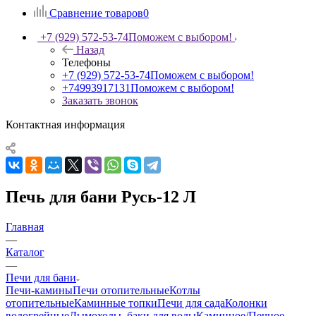
Сравнение товаров
0
+7 (929) 572-53-74
Поможем с выбором!
Назад
Телефоны
+7 (929) 572-53-74
Поможем с выбором!
+74993917131
Поможем с выбором!
Заказать звонок
Контактная информация
Печь для бани Русь-12 Л
Главная
—
Каталог
—
Печи для бани
Печи-камины
Печи отопительные
Котлы
отопительные
Каминные топки
Печи для сада
Колонки
водогрейные
Дымоходы, баки для воды
Каминное/Печное