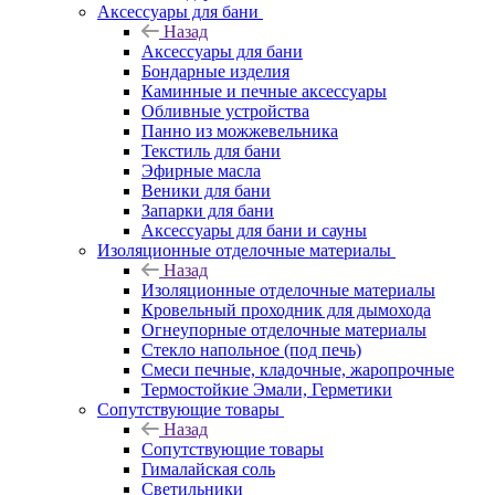
Аксессуары для бани
Назад
Аксессуары для бани
Бондарные изделия
Каминные и печные аксессуары
Обливные устройства
Панно из можжевельника
Текстиль для бани
Эфирные масла
Веники для бани
Запарки для бани
Аксессуары для бани и сауны
Изоляционные отделочные материалы
Назад
Изоляционные отделочные материалы
Кровельный проходник для дымохода
Огнеупорные отделочные материалы
Стекло напольное (под печь)
Смеси печные, кладочные, жаропрочные
Термостойкие Эмали, Герметики
Сопутствующие товары
Назад
Сопутствующие товары
Гималайская соль
Светильники