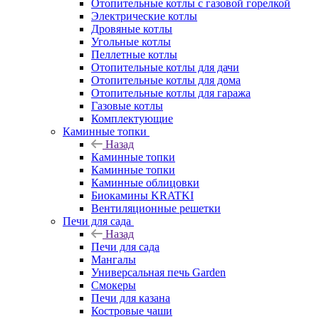
Отопительные котлы с газовой горелкой
Электрические котлы
Дровяные котлы
Угольные котлы
Пеллетные котлы
Отопительные котлы для дачи
Отопительные котлы для дома
Отопительные котлы для гаража
Газовые котлы
Комплектующие
Каминные топки
Назад
Каминные топки
Каминные топки
Каминные облицовки
Биокамины KRATKI
Вентиляционные решетки
Печи для сада
Назад
Печи для сада
Мангалы
Универсальная печь Garden
Смокеры
Печи для казана
Костровые чаши