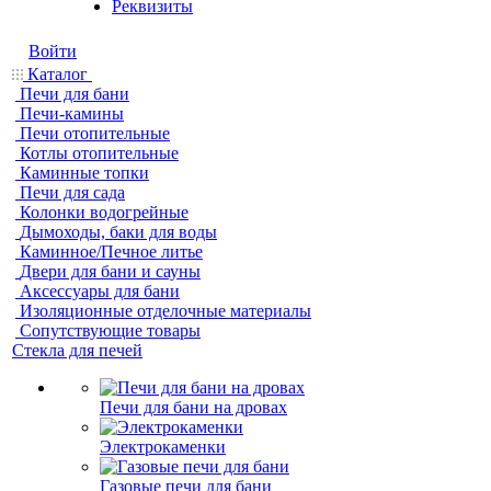
Реквизиты
Войти
Каталог
Печи для бани
Печи-камины
Печи отопительные
Котлы отопительные
Каминные топки
Печи для сада
Колонки водогрейные
Дымоходы, баки для воды
Каминное/Печное литье
Двери для бани и сауны
Аксессуары для бани
Изоляционные отделочные материалы
Сопутствующие товары
Стекла для печей
Печи для бани на дровах
Электрокаменки
Газовые печи для бани