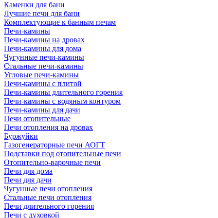
Каменки для бани
Лучшие печи для бани
Комплектующие к банным печам
Печи-камины
Печи-камины на дровах
Печи-камины для дома
Чугунные печи-камины
Стальные печи-камины
Угловые печи-камины
Печи-камины с плитой
Печи-камины длительного горения
Печи-камины с водяным контуром
Печи-камины для дачи
Печи отопительные
Печи отопления на дровах
Буржуйки
Газогенераторные печи АОГТ
Подставки под отопительные печи
Отопительно-варочные печи
Печи для дома
Печи для дачи
Чугунные печи отопления
Стальные печи отопления
Печи длительного горения
Печи с духовкой