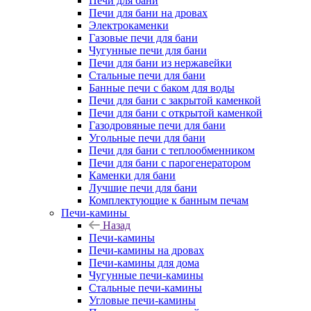
Печи для бани
Печи для бани на дровах
Электрокаменки
Газовые печи для бани
Чугунные печи для бани
Печи для бани из нержавейки
Стальные печи для бани
Банные печи с баком для воды
Печи для бани с закрытой каменкой
Печи для бани с открытой каменкой
Газодровяные печи для бани
Угольные печи для бани
Печи для бани с теплообменником
Печи для бани с парогенератором
Каменки для бани
Лучшие печи для бани
Комплектующие к банным печам
Печи-камины
Назад
Печи-камины
Печи-камины на дровах
Печи-камины для дома
Чугунные печи-камины
Стальные печи-камины
Угловые печи-камины