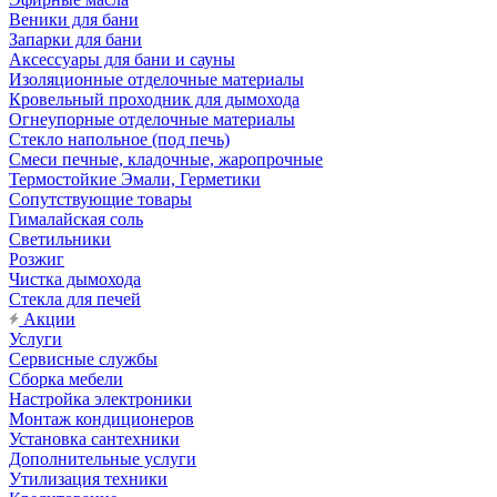
Веники для бани
Запарки для бани
Аксессуары для бани и сауны
Изоляционные отделочные материалы
Кровельный проходник для дымохода
Огнеупорные отделочные материалы
Стекло напольное (под печь)
Смеси печные, кладочные, жаропрочные
Термостойкие Эмали, Герметики
Сопутствующие товары
Гималайская соль
Светильники
Розжиг
Чистка дымохода
Стекла для печей
Акции
Услуги
Сервисные службы
Сборка мебели
Настройка электроники
Монтаж кондиционеров
Установка сантехники
Дополнительные услуги
Утилизация техники