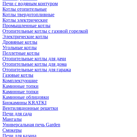
Печи с водяным контуром
Котлы отопительные
Котлы твердотопливные
Котлы электрические
Промышленные котлы
Отопительные котлы с газовой горелкой
Электрические котлы
Дровяные котлы
Угольные котлы
Пеллетные котлы
Отопительные котлы для дачи
Отопительные котлы для дома
Отопительные котлы для гаража
Газовые котлы
Комплектующие
Каминные топки
Каминные топки
Каминные облицовки
Биокамины KRATKI
Вентиляционные решетки
Печи для сада
Мангалы
Универсальная печь Garden
Смокеры
Печи для казана