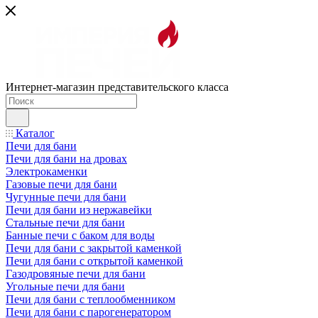
Интернет-магазин представительского класса
Каталог
Печи для бани
Печи для бани на дровах
Электрокаменки
Газовые печи для бани
Чугунные печи для бани
Печи для бани из нержавейки
Стальные печи для бани
Банные печи с баком для воды
Печи для бани с закрытой каменкой
Печи для бани с открытой каменкой
Газодровяные печи для бани
Угольные печи для бани
Печи для бани с теплообменником
Печи для бани с парогенератором