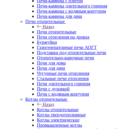
Печи-камины с плитой
Печи-камины длительного горения
Печи-камины с водяным контуром
Печи-камины для дачи
Печи отопительные
Назад
Печи отопительные
Печи отопления на дровах
Буржуйки
Газогенераторные печи АОГТ
Подставки под отопительные печи
Отопительно-варочные печи
Печи для дома
Печи для дачи
Чугунные печи отопления
Стальные печи отопления
Печи длительного горения
Печи с духовкой
Печи с водяным контуром
Котлы отопительные
Назад
Котлы отопительные
Котлы твердотопливные
Котлы электрические
Промышленные котлы