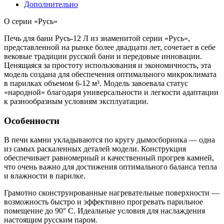
Дополнительно
О серии «Русь»
Печь для бани Русь-12 Л из знаменитой серии «Русь»,
представленной на рынке более двадцати лет, сочетает в себе
вековые традиции русской бани и передовые инновации.
Ценящаяся за простоту использования и экономичность, эта
модель создана для обеспечения оптимального микроклимата
в парилках объемом 6-12 м³. Модель завоевала статус
«народной» благодаря универсальности и легкости адаптации
к разнообразным условиям эксплуатации.
Особенности
В печи камни укладываются по кругу дымосборника — одна
из самых раскаленных деталей модели. Конструкция
обеспечивает равномерный и качественный прогрев камней,
что очень важно для достижения оптимального баланса тепла
и влажности в парилке.
Грамотно сконструированные нагревательные поверхности —
возможность быстро и эффективно прогревать парильное
помещение до 90° C. Идеальные условия для наслаждения
настоящим русским паром.