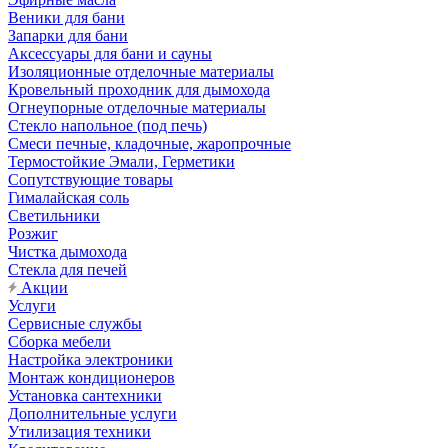
Веники для бани
Запарки для бани
Аксессуары для бани и сауны
Изоляционные отделочные материалы
Кровельный проходник для дымохода
Огнеупорные отделочные материалы
Стекло напольное (под печь)
Смеси печные, кладочные, жаропрочные
Термостойкие Эмали, Герметики
Сопутствующие товары
Гималайская соль
Светильники
Розжиг
Чистка дымохода
Стекла для печей
Акции
Услуги
Сервисные службы
Сборка мебели
Настройка электроники
Монтаж кондиционеров
Установка сантехники
Дополнительные услуги
Утилизация техники