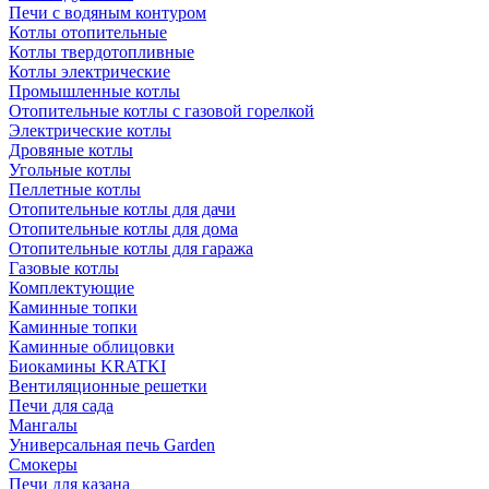
Печи с водяным контуром
Котлы отопительные
Котлы твердотопливные
Котлы электрические
Промышленные котлы
Отопительные котлы с газовой горелкой
Электрические котлы
Дровяные котлы
Угольные котлы
Пеллетные котлы
Отопительные котлы для дачи
Отопительные котлы для дома
Отопительные котлы для гаража
Газовые котлы
Комплектующие
Каминные топки
Каминные топки
Каминные облицовки
Биокамины KRATKI
Вентиляционные решетки
Печи для сада
Мангалы
Универсальная печь Garden
Смокеры
Печи для казана