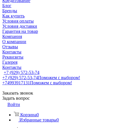
Кредитование
Блог
Бренды
Как купить
Условия оплаты
Условия доставки
Гарантия на товар
Компания
О компании
Отзывы
Контакты
Реквизиты
Галерея
Контакты
+7 (929) 572-53-74
+7 (929) 572-53-74
Поможем с выбором!
+74993917131
Поможем с выбором!
Заказать звонок
Задать вопрос
Войти
Корзина
0
Избранные товары
0