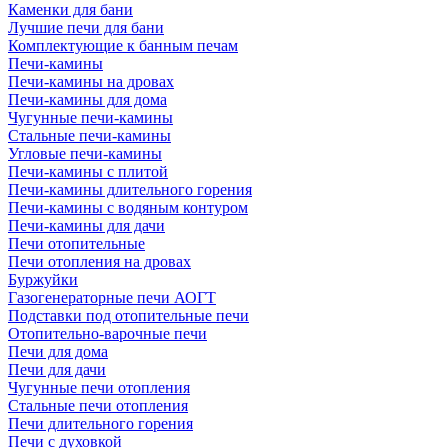
Каменки для бани
Лучшие печи для бани
Комплектующие к банным печам
Печи-камины
Печи-камины на дровах
Печи-камины для дома
Чугунные печи-камины
Стальные печи-камины
Угловые печи-камины
Печи-камины с плитой
Печи-камины длительного горения
Печи-камины с водяным контуром
Печи-камины для дачи
Печи отопительные
Печи отопления на дровах
Буржуйки
Газогенераторные печи АОГТ
Подставки под отопительные печи
Отопительно-варочные печи
Печи для дома
Печи для дачи
Чугунные печи отопления
Стальные печи отопления
Печи длительного горения
Печи с духовкой