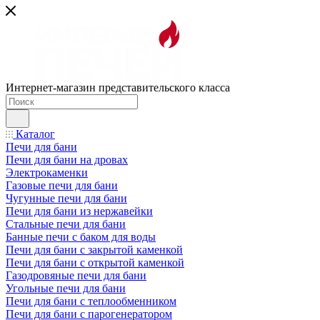
Интернет-магазин представительского класса
Каталог
Печи для бани
Печи для бани на дровах
Электрокаменки
Газовые печи для бани
Чугунные печи для бани
Печи для бани из нержавейки
Стальные печи для бани
Банные печи с баком для воды
Печи для бани с закрытой каменкой
Печи для бани с открытой каменкой
Газодровяные печи для бани
Угольные печи для бани
Печи для бани с теплообменником
Печи для бани с парогенератором