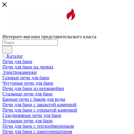
Интернет-магазин представительского класса
Каталог
Печи для бани
Печи для бани на дровах
Электрокаменки
Газовые печи для бани
Чугунные печи для бани
Печи для бани из нержавейки
Стальные печи для бани
Банные печи с баком для воды
Печи для бани с закрытой каменкой
Печи для бани с открытой каменкой
Газодровяные печи для бани
Угольные печи для бани
Печи для бани с теплообменником
Печи для бани с парогенератором