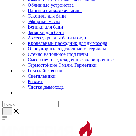
Обливные устройства
Панно из можжевельника
Текстиль для бани
Эфирные масла
Веники для бани
Запарки для бани
Аксессуары для бани и сауны
Кровельный проходник для дымохода
Огнеупорные отделочные материалы
Стекло напольное (под печь)
Смеси печные, кладочные, жаропрочные
Термостойкие Эмали, Герметики
Гималайская соль
Светильники
Розжиг
Чистка дымохода