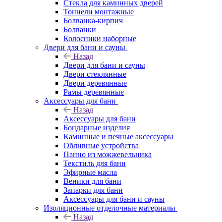
Стекла для каминных дверей
Тоннели монтажные
Болванка-кирпич
Болванки
Колосники наборные
Двери для бани и сауны
Назад
Двери для бани и сауны
Двери стеклянные
Двери деревянные
Рамы деревянные
Аксессуары для бани
Назад
Аксессуары для бани
Бондарные изделия
Каминные и печные аксессуары
Обливные устройства
Панно из можжевельника
Текстиль для бани
Эфирные масла
Веники для бани
Запарки для бани
Аксессуары для бани и сауны
Изоляционные отделочные материалы
Назад