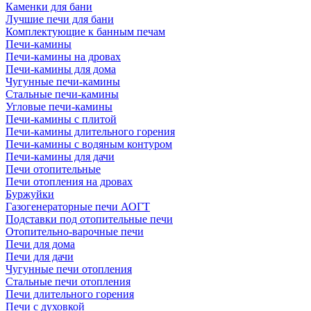
Каменки для бани
Лучшие печи для бани
Комплектующие к банным печам
Печи-камины
Печи-камины на дровах
Печи-камины для дома
Чугунные печи-камины
Стальные печи-камины
Угловые печи-камины
Печи-камины с плитой
Печи-камины длительного горения
Печи-камины с водяным контуром
Печи-камины для дачи
Печи отопительные
Печи отопления на дровах
Буржуйки
Газогенераторные печи АОГТ
Подставки под отопительные печи
Отопительно-варочные печи
Печи для дома
Печи для дачи
Чугунные печи отопления
Стальные печи отопления
Печи длительного горения
Печи с духовкой