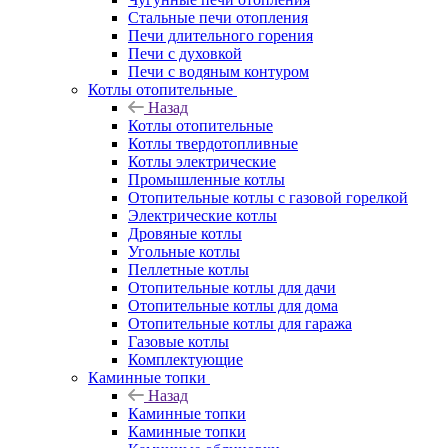
Стальные печи отопления
Печи длительного горения
Печи с духовкой
Печи с водяным контуром
Котлы отопительные
Назад
Котлы отопительные
Котлы твердотопливные
Котлы электрические
Промышленные котлы
Отопительные котлы с газовой горелкой
Электрические котлы
Дровяные котлы
Угольные котлы
Пеллетные котлы
Отопительные котлы для дачи
Отопительные котлы для дома
Отопительные котлы для гаража
Газовые котлы
Комплектующие
Каминные топки
Назад
Каминные топки
Каминные топки