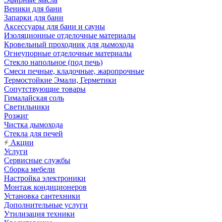
Веники для бани
Запарки для бани
Аксессуары для бани и сауны
Изоляционные отделочные материалы
Кровельный проходник для дымохода
Огнеупорные отделочные материалы
Стекло напольное (под печь)
Смеси печные, кладочные, жаропрочные
Термостойкие Эмали, Герметики
Сопутствующие товары
Гималайская соль
Светильники
Розжиг
Чистка дымохода
Стекла для печей
Акции
Услуги
Сервисные службы
Сборка мебели
Настройка электроники
Монтаж кондиционеров
Установка сантехники
Дополнительные услуги
Утилизация техники