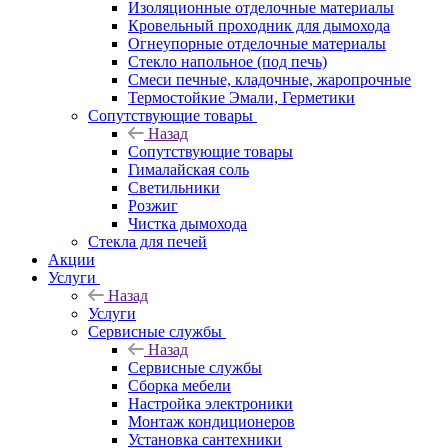
Изоляционные отделочные материалы
Кровельный проходник для дымохода
Огнеупорные отделочные материалы
Стекло напольное (под печь)
Смеси печные, кладочные, жаропрочные
Термостойкие Эмали, Герметики
Сопутствующие товары
Назад
Сопутствующие товары
Гималайская соль
Светильники
Розжиг
Чистка дымохода
Стекла для печей
Акции
Услуги
Назад
Услуги
Сервисные службы
Назад
Сервисные службы
Сборка мебели
Настройка электроники
Монтаж кондиционеров
Установка сантехники