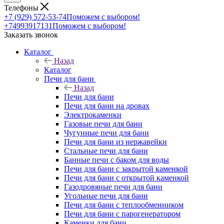
Телефоны
+7 (929) 572-53-74
Поможем с выбором!
+74993917131
Поможем с выбором!
Заказать звонок
Каталог
Назад
Каталог
Печи для бани
Назад
Печи для бани
Печи для бани на дровах
Электрокаменки
Газовые печи для бани
Чугунные печи для бани
Печи для бани из нержавейки
Стальные печи для бани
Банные печи с баком для воды
Печи для бани с закрытой каменкой
Печи для бани с открытой каменкой
Газодровяные печи для бани
Угольные печи для бани
Печи для бани с теплообменником
Печи для бани с парогенератором
Каменки для бани