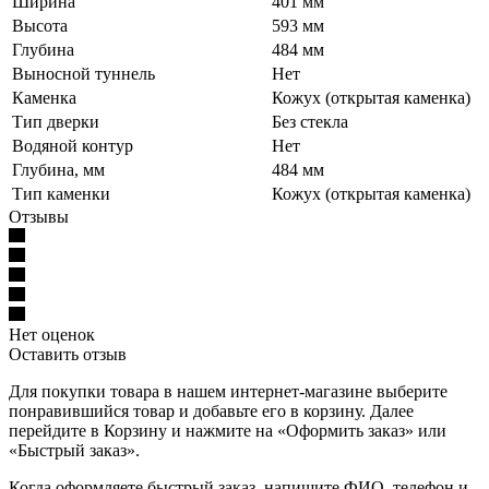
Ширина
401 мм
Высота
593 мм
Глубина
484 мм
Выносной туннель
Нет
Каменка
Кожух (открытая каменка)
Тип дверки
Без стекла
Водяной контур
Нет
Глубина, мм
484 мм
Тип каменки
Кожух (открытая каменка)
Отзывы
Нет оценок
Оставить отзыв
Для покупки товара в нашем интернет-магазине выберите
понравившийся товар и добавьте его в корзину. Далее
перейдите в Корзину и нажмите на «Оформить заказ» или
«Быстрый заказ».
Когда оформляете быстрый заказ, напишите ФИО, телефон и