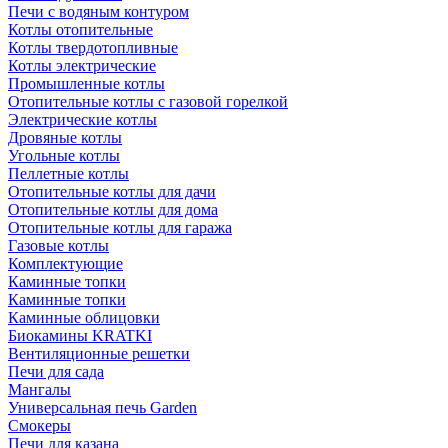
Печи с водяным контуром
Котлы отопительные
Котлы твердотопливные
Котлы электрические
Промышленные котлы
Отопительные котлы с газовой горелкой
Электрические котлы
Дровяные котлы
Угольные котлы
Пеллетные котлы
Отопительные котлы для дачи
Отопительные котлы для дома
Отопительные котлы для гаража
Газовые котлы
Комплектующие
Каминные топки
Каминные топки
Каминные облицовки
Биокамины KRATKI
Вентиляционные решетки
Печи для сада
Мангалы
Универсальная печь Garden
Смокеры
Печи для казана