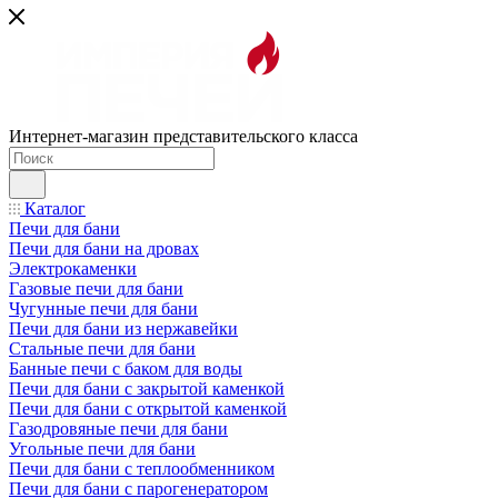
Интернет-магазин представительского класса
Каталог
Печи для бани
Печи для бани на дровах
Электрокаменки
Газовые печи для бани
Чугунные печи для бани
Печи для бани из нержавейки
Стальные печи для бани
Банные печи с баком для воды
Печи для бани с закрытой каменкой
Печи для бани с открытой каменкой
Газодровяные печи для бани
Угольные печи для бани
Печи для бани с теплообменником
Печи для бани с парогенератором