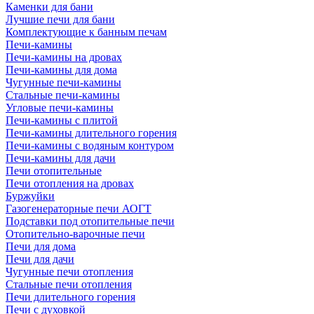
Каменки для бани
Лучшие печи для бани
Комплектующие к банным печам
Печи-камины
Печи-камины на дровах
Печи-камины для дома
Чугунные печи-камины
Стальные печи-камины
Угловые печи-камины
Печи-камины с плитой
Печи-камины длительного горения
Печи-камины с водяным контуром
Печи-камины для дачи
Печи отопительные
Печи отопления на дровах
Буржуйки
Газогенераторные печи АОГТ
Подставки под отопительные печи
Отопительно-варочные печи
Печи для дома
Печи для дачи
Чугунные печи отопления
Стальные печи отопления
Печи длительного горения
Печи с духовкой