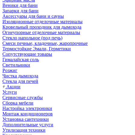
Веники для бани
Запарки для бани
Аксессуары для бани и сауны
Изоляционные отделочные материалы
Кровельный проходник для дымохода
Огнеупорные отделочные материалы
Стекло напольное (под печь)
Смеси печные, кладочные, жаропрочные
Термостойкие Эмали, Герметики
Сопутствующие товары
Гималайская соль
Светильники
Розжиг
Чистка дымохода
Стекла для печей
Акции
Услуги
Сервисные службы
Сборка мебели
Настройка электроники
Монтаж кондиционеров
Установка сантехники
Дополнительные услуги
Утилизация техники