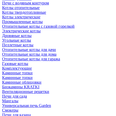
Печи с водяным контуром
Котлы отопительные
Котлы твердотопливные
Котлы электрические
Промышленные котлы
Отопительные котлы с газовой горелкой
Электрические котлы
Дровяные котлы
Угольные котлы
Пеллетные котлы
Отопительные котлы для дачи
Отопительные котлы для дома
Отопительные котлы для гаража
Газовые котлы
Комплектующие
Каминные топки
Каминные топки
Каминные облицовки
Биокамины KRATKI
Вентиляционные решетки
Печи для сада
Мангалы
Универсальная печь Garden
Смокеры
Печи для казана