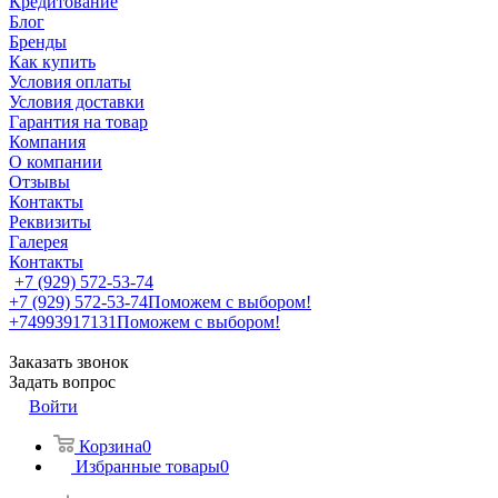
Кредитование
Блог
Бренды
Как купить
Условия оплаты
Условия доставки
Гарантия на товар
Компания
О компании
Отзывы
Контакты
Реквизиты
Галерея
Контакты
+7 (929) 572-53-74
+7 (929) 572-53-74
Поможем с выбором!
+74993917131
Поможем с выбором!
Заказать звонок
Задать вопрос
Войти
Корзина
0
Избранные товары
0